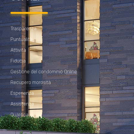
Trasparenza
Puntualità
Attività
Fiducia
Gestione del condominio Online
Recupero morosità
Esperienza
Assistenza
Qualifica