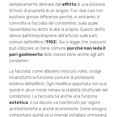
semplicemente derivare dall’
affitto
di una porzione
di muro di proprietà di un singolo. Fra i due casi non
esistono grosse differenze perché, in entrambi, è
coinvolta la facciata del condominio, sulla quale
l’assemblea ha diritto di dire la propria. Questo diritto
deriva dall’interpretazione dell’articolo sulle parti
comuni dell’edificio (
1102
). Qui si legge che ciascuno
può utilizzare un bene comune
purché non leda il
pari godimento
dello stesso bene anche agli altri
condomini.
La facciata, come abbiamo visto più volte, svolge
innanzitutto la funzione comune di protezione
esterna dell’edificio. Ogni modifica apportata non può
quindi in alcun modo minare la stabilità strutturale del
condominio. La facciata ha anche una funzione
estetica
, il cui decoro va mantenuto per ragioni
architettoniche e anche economiche. Come bisogna
comportarsi quindi se si intende installare un’insegna