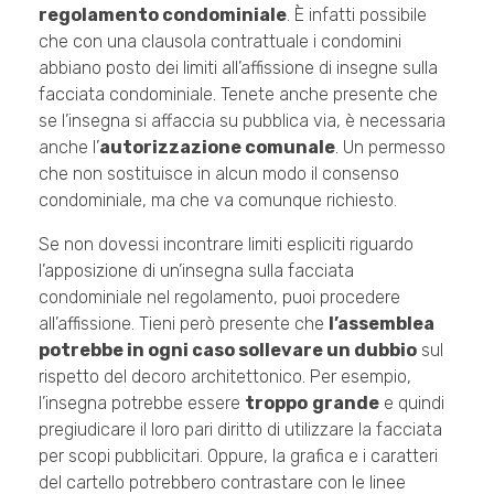
regolamento condominiale
. È infatti possibile
che con una clausola contrattuale i condomini
abbiano posto dei limiti all’affissione di insegne sulla
facciata condominiale. Tenete anche presente che
se l’insegna si affaccia su pubblica via, è necessaria
anche l’
autorizzazione comunale
. Un permesso
che non sostituisce in alcun modo il consenso
condominiale, ma che va comunque richiesto.
Se non dovessi incontrare limiti espliciti riguardo
l’apposizione di un’insegna sulla facciata
condominiale nel regolamento, puoi procedere
all’affissione. Tieni però presente che
l’assemblea
potrebbe in ogni caso sollevare un dubbio
sul
rispetto del decoro architettonico. Per esempio,
l’insegna potrebbe essere
troppo
grande
e quindi
pregiudicare il loro pari diritto di utilizzare la facciata
per scopi pubblicitari. Oppure, la grafica e i caratteri
del cartello potrebbero contrastare con le linee