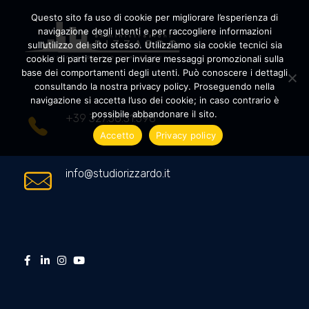
Questo sito fa uso di cookie per migliorare l’esperienza di
navigazione degli utenti e per raccogliere informazioni
sull’utilizzo del sito stesso. Utilizziamo sia cookie tecnici sia
cookie di parti terze per inviare messaggi promozionali sulla
Amministrazioni Rizzardo
Il tuo condominio trasparente
base dei comportamenti degli utenti. Può conoscere i dettagli
consultando la nostra privacy policy. Proseguendo nella
navigazione si accetta l’uso dei cookie; in caso contrario è
possibile abbandonare il sito.
+39 327.36.31.598
Accetto
Privacy policy
info@studiorizzardo.it