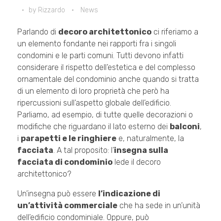
by
Rizzardo
News
Parlando di
decoro architettonico
ci riferiamo a
un elemento fondante nei rapporti fra i singoli
condomini e le parti comuni. Tutti devono infatti
considerare il rispetto dell’estetica e del complesso
ornamentale del condominio anche quando si tratta
di un elemento di loro proprietà che però ha
ripercussioni sull’aspetto globale dell’edificio.
Parliamo, ad esempio, di tutte quelle decorazioni o
modifiche che riguardano il lato esterno dei
balconi
,
i
parapetti e le ringhiere
e, naturalmente, la
facciata
. A tal proposito: l’
insegna sulla
facciata di condominio
lede il decoro
architettonico?
Un’insegna può essere
l’indicazione di
un’attività commerciale
che ha sede in un’unità
dell’edificio condominiale. Oppure, può