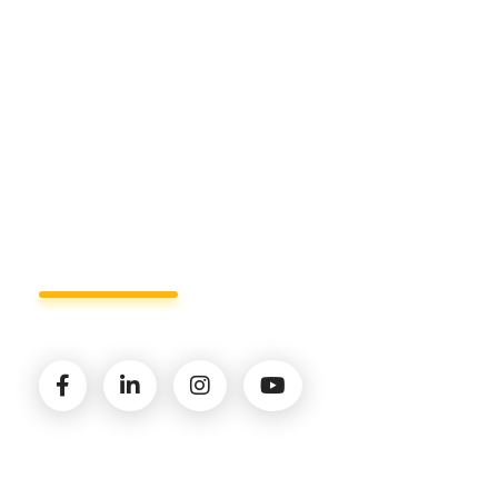
+39 327.36.31.598
info@studiorizzardo.it
Lun - Ven 8:00 - 19:00
Seguici sui social