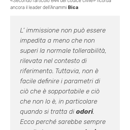
«Secondo l’articolo 844 del codice civile» ricorda
ancora il leader dell’Anammi
Bica
:
L’ immissione non può essere
impedita a meno che non
superi la normale tollerabilità,
rilevata nel contesto di
riferimento. Tuttavia, non è
facile definire i parametri di
ciò che è sopportabile e ciò
che non lo è, in particolare
quando si tratta di
odori
.
Ecco perché sarebbe sempre