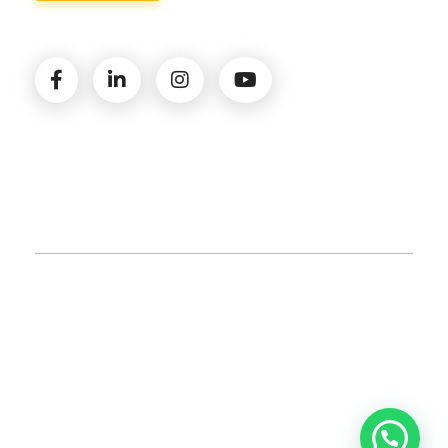
© 2026 Amministrazioni Rizzardo | Tutti i diritti
riservati | P.iva 02821900731 |
Privacy Policy
|
Cookie
Policy