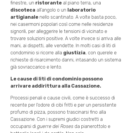
finestre, un
ristorante
al piano terra, una
discoteca
all’angolo o un
laboratorio
artigianale
nello scantinato. A volte basta poco,
nei casermoni popolari così come nelle residenze
signorili, per alleggerire le tensioni di vicinato e
trovare soluzioni positive. A volte invece si arriva alle
mani, ai dispetti, alle vendette. In molti casi di liti di
condominio si ricorre alla
giustizia
, con querele e
richieste di risarcimento danni, intasando un sistema
già sovraccarico e lento.
Le cause di liti di condominio possono
arrivare addirittura alla Cassazione.
Processi penali e cause civili, come è successo di
recente per l’odore di cibi fritti e per un persistente
profumo di pizza, possono trascinarsi fino alla
Cassazione. Con i supremi giudici costretti a
occuparsi di
guerre dei Roses
da pianerottolo e