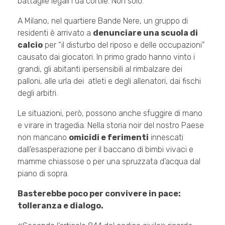
battaglie legali i da cortile. Non solo.
A Milano, nel quartiere Bande Nere, un gruppo di
residenti è arrivato a
denunciare una scuola di
calcio
per “il disturbo del riposo e delle occupazioni”
causato dai giocatori. In primo grado hanno vinto i
grandi, gli abitanti ipersensibili al rimbalzare dei
palloni, alle urla dei atleti e degli allenatori, dai fischi
degli arbitri.
Le situazioni, però, possono anche sfuggire di mano
e virare in tragedia. Nella storia noir del nostro Paese
non mancano
omicidi e ferimenti
innescati
dall’esasperazione per il baccano di bimbi vivaci e
mamme chiassose o per una spruzzata d’acqua dal
piano di sopra.
Basterebbe poco per convivere in pace:
tolleranza e dialogo.