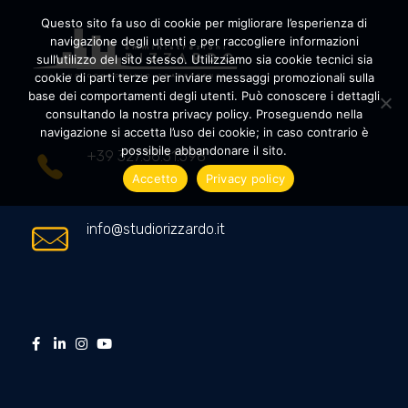
Questo sito fa uso di cookie per migliorare l’esperienza di
navigazione degli utenti e per raccogliere informazioni
sull’utilizzo del sito stesso. Utilizziamo sia cookie tecnici sia
cookie di parti terze per inviare messaggi promozionali sulla
Amministrazioni Rizzardo
Il tuo condominio trasparente
base dei comportamenti degli utenti. Può conoscere i dettagli
consultando la nostra privacy policy. Proseguendo nella
navigazione si accetta l’uso dei cookie; in caso contrario è
possibile abbandonare il sito.
+39 327.36.31.598
Accetto
Privacy policy
info@studiorizzardo.it