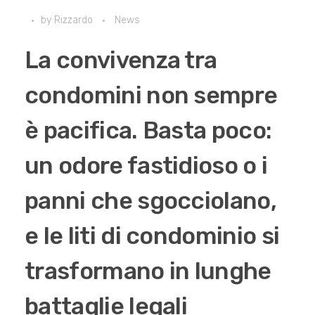
by
Rizzardo
News
La convivenza tra
condomini non sempre
è pacifica. Basta poco:
un odore fastidioso o i
panni che sgocciolano,
e le liti di condominio si
trasformano in lunghe
battaglie legali