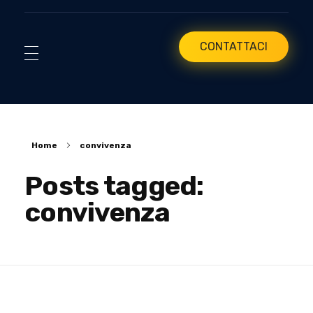
CONTATTACI
Home
convivenza
Posts tagged:
convivenza