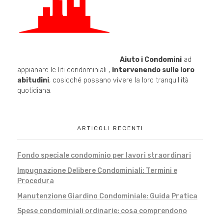
Aiuto i Condomini
ad
appianare le liti condominiali ,
intervenendo sulle loro
abitudini
, cosicché possano vivere la loro tranquillità
quotidiana.
ARTICOLI RECENTI
Fondo speciale condominio per lavori straordinari
Impugnazione Delibere Condominiali: Termini e
Procedura
Manutenzione Giardino Condominiale: Guida Pratica
Spese condominiali ordinarie: cosa comprendono