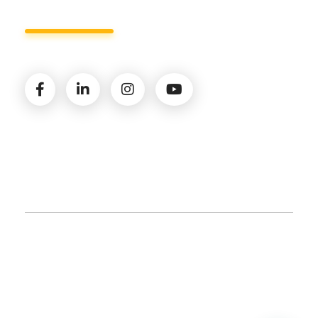
© 2026 Amministrazioni Rizzardo | Tutti i diritti
riservati | P.iva 02821900731 |
Privacy Policy
|
Cookie
Policy