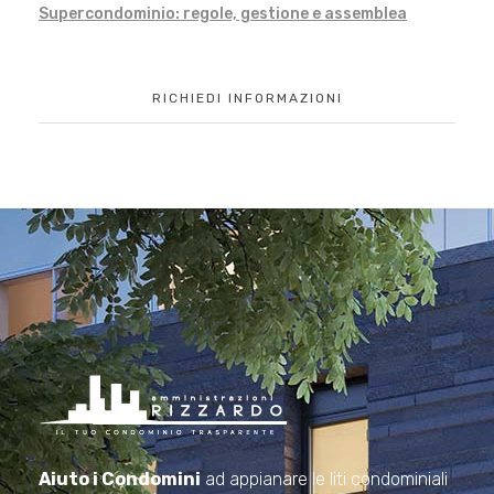
Supercondominio: regole, gestione e assemblea
RICHIEDI INFORMAZIONI
Amministrazioni Rizzardo
Il tuo condominio trasparente
Aiuto i Condomini
ad appianare le liti condominiali