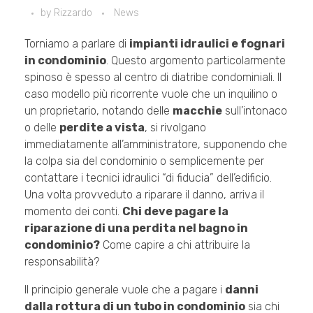
by
Rizzardo
News
Torniamo a parlare di
impianti idraulici e fognari
in condominio
. Questo argomento particolarmente
spinoso è spesso al centro di diatribe condominiali. Il
caso modello più ricorrente vuole che un inquilino o
un proprietario, notando delle
macchie
sull’intonaco
o delle
perdite a vista
, si rivolgano
immediatamente all’amministratore, supponendo che
la colpa sia del condominio o semplicemente per
contattare i tecnici idraulici “di fiducia” dell’edificio.
Una volta provveduto a riparare il danno, arriva il
momento dei conti.
Chi deve pagare la
riparazione di una perdita nel bagno in
condominio?
Come capire a chi attribuire la
responsabilità?
Il principio generale vuole che a pagare i
danni
dalla rottura di un tubo in condominio
sia chi