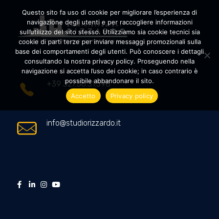
Questo sito fa uso di cookie per migliorare l’esperienza di
navigazione degli utenti e per raccogliere informazioni
sull’utilizzo del sito stesso. Utilizziamo sia cookie tecnici sia
cookie di parti terze per inviare messaggi promozionali sulla
Amministrazioni Rizzardo
Il tuo condominio trasparente
base dei comportamenti degli utenti. Può conoscere i dettagli
consultando la nostra privacy policy. Proseguendo nella
navigazione si accetta l’uso dei cookie; in caso contrario è
possibile abbandonare il sito.
+39 327.36.31.598
Accetto
Privacy policy
info@studiorizzardo.it