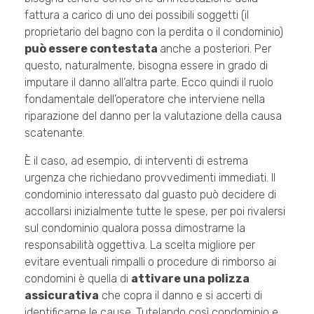
fattura a carico di uno dei possibili soggetti (il
proprietario del bagno con la perdita o il condominio)
può essere contestata
anche a posteriori. Per
questo, naturalmente, bisogna essere in grado di
imputare il danno all’altra parte. Ecco quindi il ruolo
fondamentale dell’operatore che interviene nella
riparazione del danno per la valutazione della causa
scatenante.
È il caso, ad esempio, di interventi di estrema
urgenza che richiedano provvedimenti immediati. Il
condominio interessato dal guasto può decidere di
accollarsi inizialmente tutte le spese, per poi rivalersi
sul condominio qualora possa dimostrarne la
responsabilità oggettiva. La scelta migliore per
evitare eventuali rimpalli o procedure di rimborso ai
condomini è quella di
attivare una polizza
assicurativa
che copra il danno e si accerti di
identificarne le cause. Tutelando così condominio e