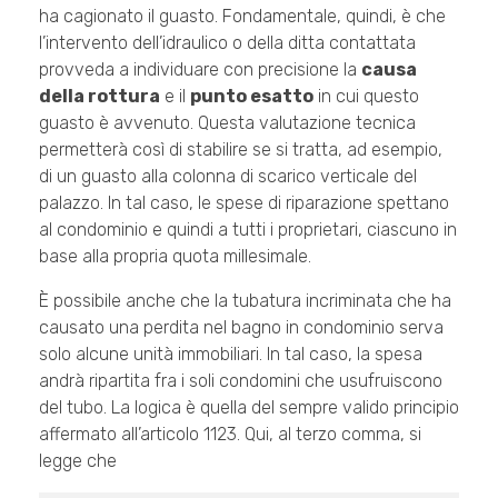
ha cagionato il guasto. Fondamentale, quindi, è che
l’intervento dell’idraulico o della ditta contattata
provveda a individuare con precisione la
causa
della rottura
e il
punto esatto
in cui questo
guasto è avvenuto. Questa valutazione tecnica
permetterà così di stabilire se si tratta, ad esempio,
di un guasto alla colonna di scarico verticale del
palazzo. In tal caso, le spese di riparazione spettano
al condominio e quindi a tutti i proprietari, ciascuno in
base alla propria quota millesimale.
È possibile anche che la tubatura incriminata che ha
causato una perdita nel bagno in condominio serva
solo alcune unità immobiliari. In tal caso, la spesa
andrà ripartita fra i soli condomini che usufruiscono
del tubo. La logica è quella del sempre valido principio
affermato all’articolo 1123. Qui, al terzo comma, si
legge che