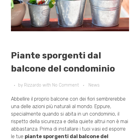
Piante sporgenti dal
balcone del condominio
by
Rizzardo
with
No Comment
News
Abbellire il proprio balcone con dei fiori sembrerebbe
una delle azioni più naturali al mondo. Eppure,
specialmente quando si abita in un condominio, il
rispetto della sicurezza e della quiete altrui non è mai
abbastanza. Prima di installare i tuoi vasi ed esporre
le tue
piante sporgenti dal balcone del