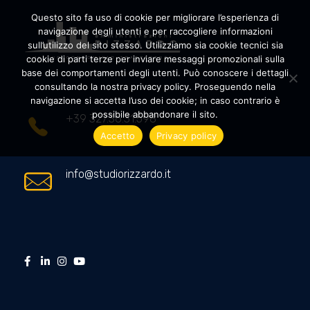
Questo sito fa uso di cookie per migliorare l’esperienza di
navigazione degli utenti e per raccogliere informazioni
sull’utilizzo del sito stesso. Utilizziamo sia cookie tecnici sia
cookie di parti terze per inviare messaggi promozionali sulla
Amministrazioni Rizzardo
Il tuo condominio trasparente
base dei comportamenti degli utenti. Può conoscere i dettagli
consultando la nostra privacy policy. Proseguendo nella
navigazione si accetta l’uso dei cookie; in caso contrario è
possibile abbandonare il sito.
+39 327.36.31.598
Accetto
Privacy policy
info@studiorizzardo.it