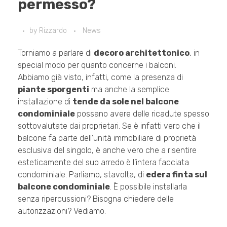
permesso?
by
Rizzardo
News
Torniamo a parlare di
decoro architettonico
, in
special modo per quanto concerne i balconi.
Abbiamo già visto, infatti, come la presenza di
piante sporgenti
ma anche la semplice
installazione di
tende da sole nel balcone
condominiale
possano avere delle ricadute spesso
sottovalutate dai proprietari. Se è infatti vero che il
balcone fa parte dell’unità immobiliare di proprietà
esclusiva del singolo, è anche vero che a risentire
esteticamente del suo arredo è l’intera facciata
condominiale. Parliamo, stavolta, di
edera finta sul
balcone condominiale
. È possibile installarla
senza ripercussioni? Bisogna chiedere delle
autorizzazioni? Vediamo.