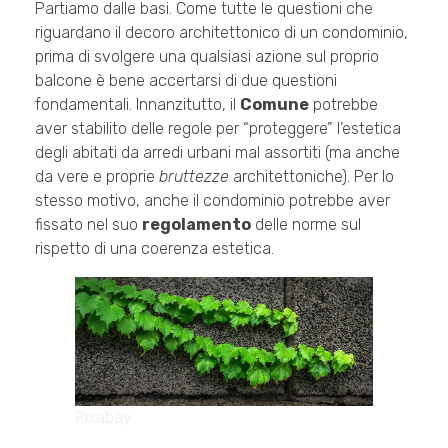
Partiamo dalle basi. Come tutte le questioni che
riguardano il decoro architettonico di un condominio,
prima di svolgere una qualsiasi azione sul proprio
balcone è bene accertarsi di due questioni
fondamentali. Innanzitutto, il
Comune
potrebbe
aver stabilito delle regole per “proteggere” l’estetica
degli abitati da arredi urbani mal assortiti (ma anche
da vere e proprie
bruttezze
architettoniche). Per lo
stesso motivo, anche il condominio potrebbe aver
fissato nel suo
regolamento
delle norme sul
rispetto di una coerenza estetica.
Pixabay