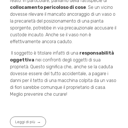
reato. In particolare, parliamo della fattispecie di
collocamento pericoloso di cose
. Se un vicino
dovesse rilevare il mancato ancoraggio di un vaso o
la precarietà del posizionamento di una pianta
sporgente, potrebbe in via precauzionale accusare il
custode incauto. Anche se il vaso non è
effettivamente ancora caduto.
Il soggetto è titolare infatti di una
responsabilità
oggettiva
nei confronti degli oggetti di sua
proprietà. Questo significa che, anche se la caduta
dovesse essere del tutto accidentale, a pagare i
danni per il tetto di una macchina colpita da un vaso
di fiori sarebbe comunque il proprietario di casa.
Meglio prevenire che curare!
Leggi di più