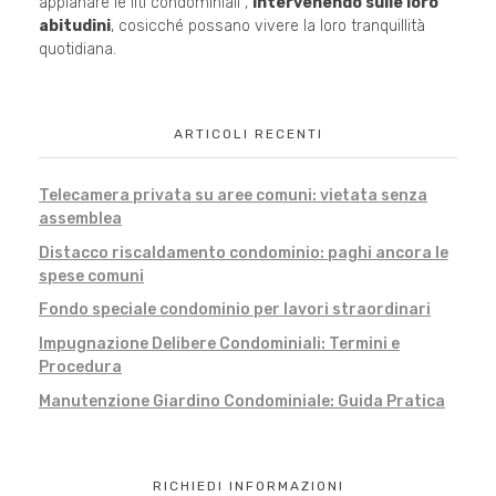
appianare le liti condominiali ,
intervenendo sulle loro
abitudini
, cosicché possano vivere la loro tranquillità
quotidiana.
ARTICOLI RECENTI
Telecamera privata su aree comuni: vietata senza
assemblea
Distacco riscaldamento condominio: paghi ancora le
spese comuni
Fondo speciale condominio per lavori straordinari
Impugnazione Delibere Condominiali: Termini e
Procedura
Manutenzione Giardino Condominiale: Guida Pratica
RICHIEDI INFORMAZIONI