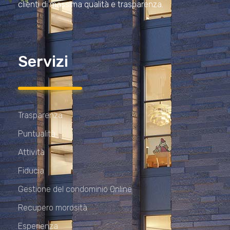
clienti di massima qualità e trasparenza.
Servizi
Trasparenza
Puntualità
Attività
Fiducia
Gestione del condominio Online
Recupero morosità
Esperienza