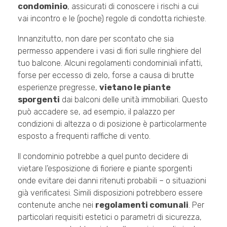
condominio
, assicurati di conoscere i rischi a cui
vai incontro e le (poche) regole di condotta richieste.
Innanzitutto, non dare per scontato che sia
permesso appendere i vasi di fiori sulle ringhiere del
tuo balcone. Alcuni regolamenti condominiali infatti,
forse per eccesso di zelo, forse a causa di brutte
esperienze pregresse,
vietano le piante
sporgenti
dai balconi delle unità immobiliari. Questo
può accadere se, ad esempio, il palazzo per
condizioni di altezza o di posizione è particolarmente
esposto a frequenti raffiche di vento.
Il condominio potrebbe a quel punto decidere di
vietare l’esposizione di fioriere e piante sporgenti
onde evitare dei danni ritenuti probabili – o situazioni
già verificatesi. Simili disposizioni potrebbero essere
contenute anche nei
regolamenti comunali
. Per
particolari requisiti estetici o parametri di sicurezza,