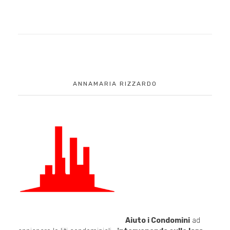
ANNAMARIA RIZZARDO
Aiuto i Condomini
ad