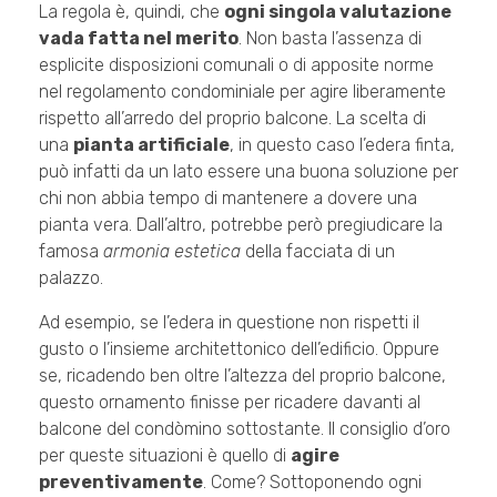
La regola è, quindi, che
ogni singola valutazione
vada fatta nel merito
. Non basta l’assenza di
esplicite disposizioni comunali o di apposite norme
nel regolamento condominiale per agire liberamente
rispetto all’arredo del proprio balcone. La scelta di
una
pianta artificiale
, in questo caso l’edera finta,
può infatti da un lato essere una buona soluzione per
chi non abbia tempo di mantenere a dovere una
pianta vera. Dall’altro, potrebbe però pregiudicare la
famosa
armonia estetica
della facciata di un
palazzo.
Ad esempio, se l’edera in questione non rispetti il
gusto o l’insieme architettonico dell’edificio. Oppure
se, ricadendo ben oltre l’altezza del proprio balcone,
questo ornamento finisse per ricadere davanti al
balcone del condòmino sottostante. Il consiglio d’oro
per queste situazioni è quello di
agire
preventivamente
. Come? Sottoponendo ogni