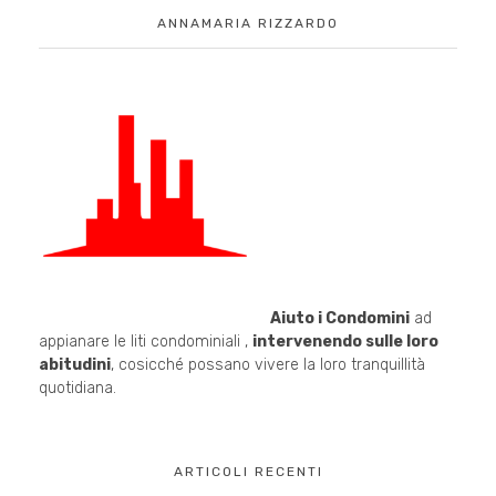
ANNAMARIA RIZZARDO
Aiuto i Condomini
ad
appianare le liti condominiali ,
intervenendo sulle loro
abitudini
, cosicché possano vivere la loro tranquillità
quotidiana.
ARTICOLI RECENTI