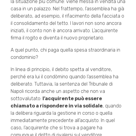
la situazione più comune: viene messa in vendita una
casa in un palazzo. Nel frattempo, l’assemblea ha già
deliberato, ad esempio, il rifacimento della facciata o
il consolidamento del tetto. I lavori non sono ancora
iniziati, il conto non è ancora arrivato. L’acquirente
firma il rogito e diventa il nuovo proprietario.
A quel punto, chi paga quella spesa straordinaria in
condominio?
In linea di principio, il debito spetta al venditore,
perché era lui il condòmino quando l’assemblea ha
deliberato. Tuttavia, la sentenza del Tribunale di
Napoli ricorda anche un aspetto che non va
sottovalutato:
l’acquirente può essere
chiamato a rispondere in via solidale
, quando
la delibera riguarda la gestione in corso o quella
immediatamente precedente all’acquisto. In quel
caso, l’acquirente che si trova a pagare ha
comunque il diritto di rivalersi sul venditore.