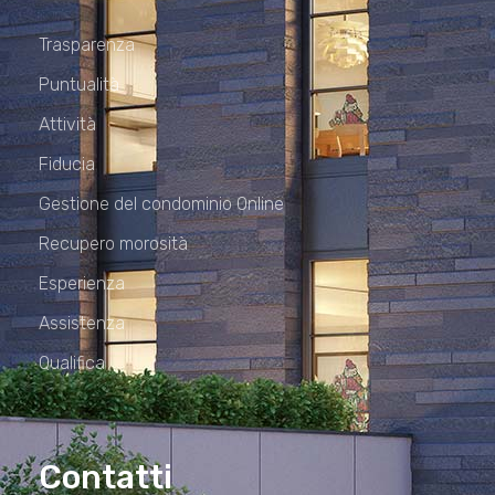
Trasparenza
Puntualità
Attività
Fiducia
Gestione del condominio Online
Recupero morosità
Esperienza
Assistenza
Qualifica
Contatti