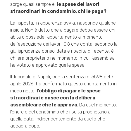
sorge quasi sempre è:
le spese dei lavori
straordinari in condominio, chi le paga?
La risposta, in apparenza ovvia, nasconde qualche
insidia. Non è detto che a pagare debba essere chi
abita o possiede l’appartamento al momento
dell’esecuzione dei lavori. Ciò che conta, secondo la
giurisprudenza consolidata e ribadita di recente, è
chi era proprietario nel momento in cui l’assemblea
ha votato e approvato quella spesa.
Il Tribunale di Napoli, con la sentenza n. 5598 del 7
aprile 2026, ha confermato questo orientamento in
modo netto:
l’obbligo di pagare le spese
straordinarie nasce con la delibera
assembleare che le approva
. Da quel momento,
l’onere è del condòmino che risulta proprietario a
quella data, indipendentemente da quello che
accadrà dopo.