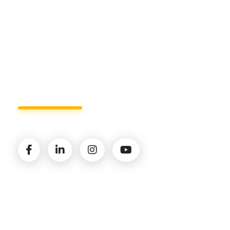
info@studiorizzardo.it
Lun - Ven 8:00 - 19:00
Seguici sui social