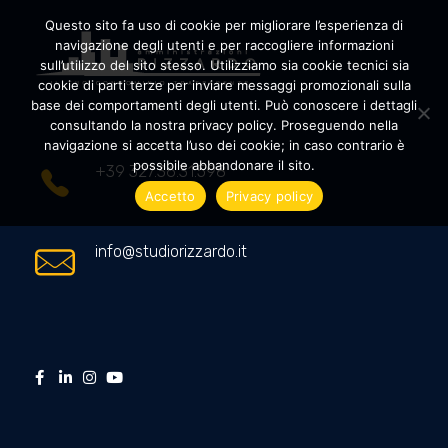
Questo sito fa uso di cookie per migliorare l’esperienza di
navigazione degli utenti e per raccogliere informazioni
sull’utilizzo del sito stesso. Utilizziamo sia cookie tecnici sia
cookie di parti terze per inviare messaggi promozionali sulla
Amministrazioni Rizzardo
Il tuo condominio trasparente
base dei comportamenti degli utenti. Può conoscere i dettagli
consultando la nostra privacy policy. Proseguendo nella
navigazione si accetta l’uso dei cookie; in caso contrario è
possibile abbandonare il sito.
+39 327.36.31.598
Accetto
Privacy policy
info@studiorizzardo.it