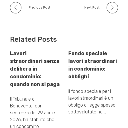
Previous Post
Next Post
Related Posts
Lavori
Fondo speciale
straordinari senza
lavori straordinari
delibera in
in condominio:
condominio:
obblighi
quando non si paga
Il fondo speciale per i
lavori straordinari è un
Il Tribunale di
obbligo di legge spesso
Benevento, con
sottovalutato nei…
sentenza del 29 aprile
2026, ha stabilito che
un condomino…