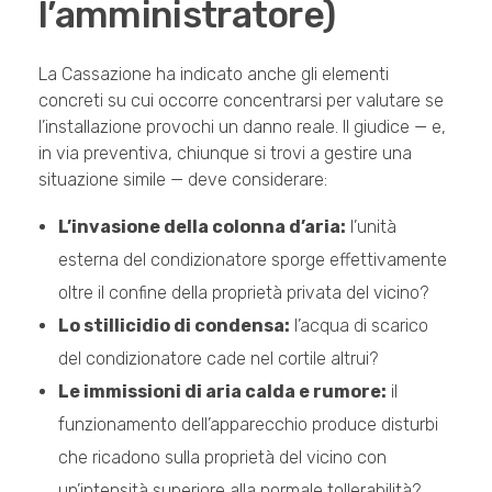
l’amministratore)
La Cassazione ha indicato anche gli elementi
concreti su cui occorre concentrarsi per valutare se
l’installazione provochi un danno reale. Il giudice — e,
in via preventiva, chiunque si trovi a gestire una
situazione simile — deve considerare:
L’invasione della colonna d’aria:
l’unità
esterna del condizionatore sporge effettivamente
oltre il confine della proprietà privata del vicino?
Lo stillicidio di condensa:
l’acqua di scarico
del condizionatore cade nel cortile altrui?
Le immissioni di aria calda e rumore:
il
funzionamento dell’apparecchio produce disturbi
che ricadono sulla proprietà del vicino con
un’intensità superiore alla normale tollerabilità?