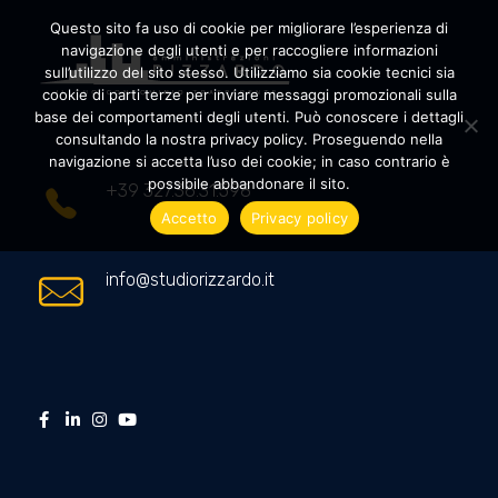
Questo sito fa uso di cookie per migliorare l’esperienza di
navigazione degli utenti e per raccogliere informazioni
sull’utilizzo del sito stesso. Utilizziamo sia cookie tecnici sia
cookie di parti terze per inviare messaggi promozionali sulla
Amministrazioni Rizzardo
Il tuo condominio trasparente
base dei comportamenti degli utenti. Può conoscere i dettagli
consultando la nostra privacy policy. Proseguendo nella
navigazione si accetta l’uso dei cookie; in caso contrario è
possibile abbandonare il sito.
+39 327.36.31.598
Accetto
Privacy policy
info@studiorizzardo.it