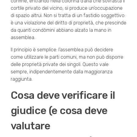
confine, entrando nella colonna d’aria che sovrasta il
cortile privato del vicino, si produce un’occupazione
di spazio altrui. Non si tratta di un fastidio soggettivo:
è una violazione del diritto di proprietà, che prescinde
da quanti condòmini abbiano alzato la mano in
assemblea.
Il principio è semplice: l’assemblea può decidere
come utilizzare le parti comuni, ma non può disporre
delle proprietà private dei singoli. Questo vale
sempre, indipendentemente dalla maggioranza
raggiunta.
Cosa deve verificare il
giudice (e cosa deve
valutare