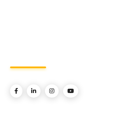
+39 327.36.31.598
info@studiorizzardo.it
Lun - Ven 8:00 - 19:00
Seguici sui social