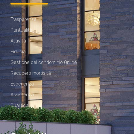
Trasparenza
Puntualità
Attività
Fiducia
Gestione del condominio Online
Recupero morosità
Esperienza
Assistenza
Qualifica