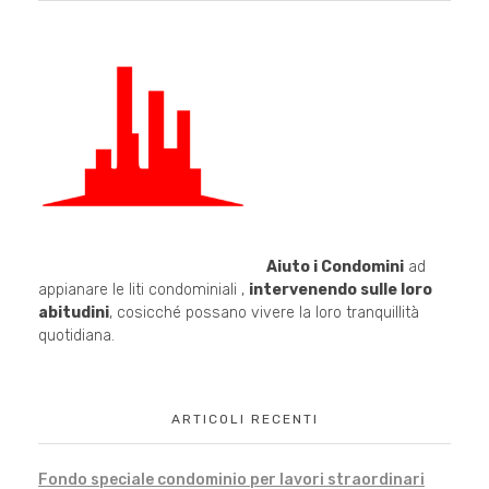
Aiuto i Condomini
ad
appianare le liti condominiali ,
intervenendo sulle loro
abitudini
, cosicché possano vivere la loro tranquillità
quotidiana.
ARTICOLI RECENTI
Fondo speciale condominio per lavori straordinari