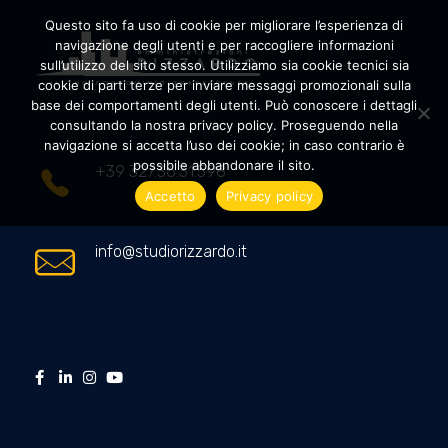
Questo sito fa uso di cookie per migliorare l’esperienza di
navigazione degli utenti e per raccogliere informazioni
sull’utilizzo del sito stesso. Utilizziamo sia cookie tecnici sia
cookie di parti terze per inviare messaggi promozionali sulla
Amministrazioni Rizzardo
Il tuo condominio trasparente
base dei comportamenti degli utenti. Può conoscere i dettagli
consultando la nostra privacy policy. Proseguendo nella
navigazione si accetta l’uso dei cookie; in caso contrario è
possibile abbandonare il sito.
+39 327.36.31.598
Accetto
Privacy policy
info@studiorizzardo.it