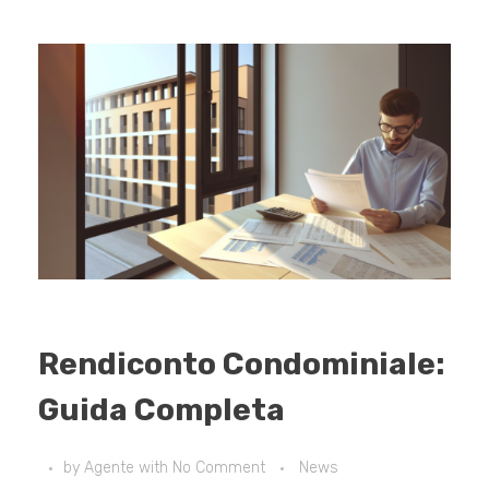
Rendiconto Condominiale:
Guida Completa
by
Agente
with
No Comment
News