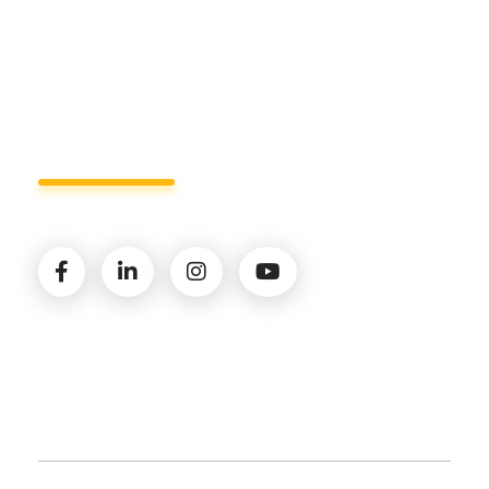
Lun - Ven 8:00 - 19:00
Seguici sui social
© 2026 Amministrazioni Rizzardo | Tutti i diritti