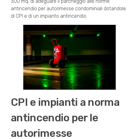
300 mq, di adeguare il parcheggio alle norme
antincendio per autorimesse condominiali dotandole
di CPI e di un impianto antincendio.
CPI e impianti a norma
antincendio per le
autorimesse