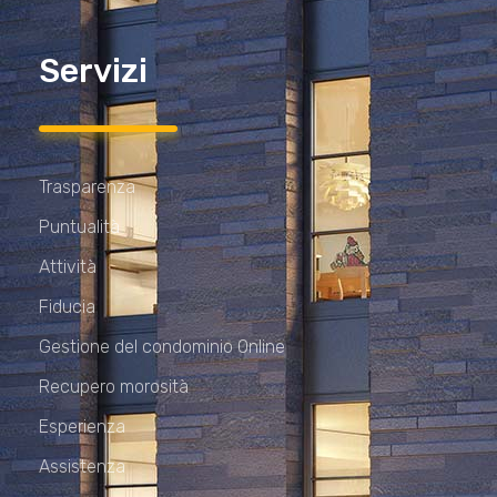
Servizi
Trasparenza
Puntualità
Attività
Fiducia
Gestione del condominio Online
Recupero morosità
Esperienza
Assistenza