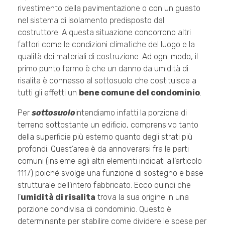
rivestimento della pavimentazione o con un guasto
nel sistema di isolamento predisposto dal
costruttore. A questa situazione concorrono altri
fattori come le condizioni climatiche del luogo e la
qualità dei materiali di costruzione. Ad ogni modo, il
primo punto fermo è che un danno da umidità di
risalita è connesso al sottosuolo che costituisce a
tutti gli effetti un
bene comune del condominio
.
Per
sottosuolo
intendiamo infatti la porzione di
terreno sottostante un edificio, comprensivo tanto
della superficie più esterno quanto degli strati più
profondi. Quest’area è da annoverarsi fra le parti
comuni (insieme agli altri elementi indicati all’articolo
1117) poiché svolge una funzione di sostegno e base
strutturale dell’intero fabbricato. Ecco quindi che
l’
umidità di risalita
trova la sua origine in una
porzione condivisa di condominio. Questo è
determinante per stabilire come dividere le spese per