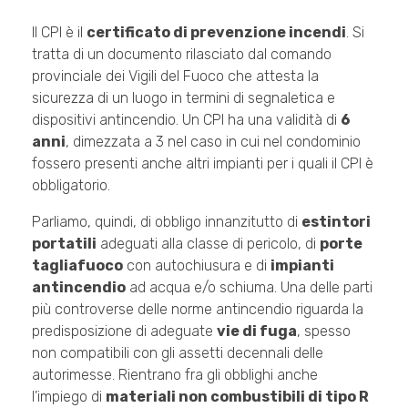
Il CPI è il
certificato di prevenzione incendi
. Si
tratta di un documento rilasciato dal comando
provinciale dei Vigili del Fuoco che attesta la
sicurezza di un luogo in termini di segnaletica e
dispositivi antincendio. Un CPI ha una validità di
6
anni
, dimezzata a 3 nel caso in cui nel condominio
fossero presenti anche altri impianti per i quali il CPI è
obbligatorio.
Parliamo, quindi, di obbligo innanzitutto di
estintori
portatili
adeguati alla classe di pericolo, di
porte
tagliafuoco
con autochiusura e di
impianti
antincendio
ad acqua e/o schiuma. Una delle parti
più controverse delle norme antincendio riguarda la
predisposizione di adeguate
vie di fuga
, spesso
non compatibili con gli assetti decennali delle
autorimesse. Rientrano fra gli obblighi anche
l’impiego di
materiali non combustibili di tipo R