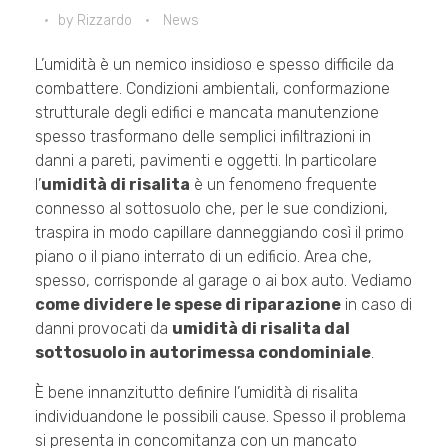
by
Rizzardo
News
L’umidità è un nemico insidioso e spesso difficile da
combattere. Condizioni ambientali, conformazione
strutturale degli edifici e mancata manutenzione
spesso trasformano delle semplici infiltrazioni in
danni a pareti, pavimenti e oggetti. In particolare
l’
umidità di risalita
è un fenomeno frequente
connesso al sottosuolo che, per le sue condizioni,
traspira in modo capillare danneggiando così il primo
piano o il piano interrato di un edificio. Area che,
spesso, corrisponde al garage o ai box auto. Vediamo
come dividere le spese di riparazione
in caso di
danni provocati da
umidità di risalita dal
sottosuolo in autorimessa condominiale
.
È bene innanzitutto definire l’umidità di risalita
individuandone le possibili cause. Spesso il problema
si presenta in concomitanza con un mancato