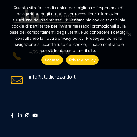
Questo sito fa uso di cookie per migliorare l’esperienza di
navigazione degli utenti e per raccogliere informazioni
sull’utilizzo del sito stesso. Utilizziamo sia cookie tecnici sia
cookie di parti terze per inviare messaggi promozionali sulla
Amministrazioni Rizzardo
Il tuo condominio trasparente
base dei comportamenti degli utenti. Può conoscere i dettagli
consultando la nostra privacy policy. Proseguendo nella
navigazione si accetta l’uso dei cookie; in caso contrario è
possibile abbandonare il sito.
+39 327.36.31.598
Accetto
Privacy policy
info@studiorizzardo.it