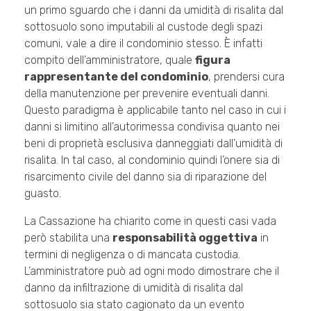
un primo sguardo che i danni da umidità di risalita dal
sottosuolo sono imputabili al custode degli spazi
comuni, vale a dire il condominio stesso. È infatti
compito dell’amministratore, quale
figura
rappresentante del condominio
, prendersi cura
della manutenzione per prevenire eventuali danni.
Questo paradigma è applicabile tanto nel caso in cui i
danni si limitino all’autorimessa condivisa quanto nei
beni di proprietà esclusiva danneggiati dall’umidità di
risalita. In tal caso, al condominio quindi l’onere sia di
risarcimento civile del danno sia di riparazione del
guasto.
La Cassazione ha chiarito come in questi casi vada
però stabilita una
responsabilità oggettiva
in
termini di negligenza o di mancata custodia.
L’amministratore può ad ogni modo dimostrare che il
danno da infiltrazione di umidità di risalita dal
sottosuolo sia stato cagionato da un evento