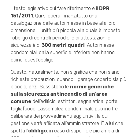
Il testo legislativo cui fare riferimento è il
DPR
151/2011
. Qui si opera innanzitutto una
catalogazione delle autorimesse in base alla loro
dimensione. L’unità più piccola alla quale è imposto
l’obbligo di controlli periodici e di attestazioni di
sicurezza è di
300 metri quadri
. Autorimesse
condominiali dalla superficie inferiore non hanno
quindi quest’obbligo.
Questo, naturalmente, non significa che non siano
richieste precauzioni quando il garage coperto sia più
piccolo, anzi. Sussistono le
norme generiche
sulla sicurezza antincendio di un’area
comune
dell’edificio: estintori, segnaletica, porte
tagliafuoco. L’assemblea condominiale può inoltre
deliberare dei provvedimenti aggiuntivi, la cui
gestione verrà affidata all’amministratore. È a lui che
spetta l’
obbligo
, in caso di superficie più ampia di