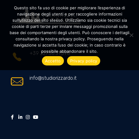
Questo sito fa uso di cookie per migliorare l’esperienza di
navigazione degli utenti e per raccogliere informazioni
sull’utilizzo del sito stesso. Utilizziamo sia cookie tecnici sia
cookie di parti terze per inviare messaggi promozionali sulla
Amministrazioni Rizzardo
Il tuo condominio trasparente
base dei comportamenti degli utenti. Può conoscere i dettagli
consultando la nostra privacy policy. Proseguendo nella
navigazione si accetta l’uso dei cookie; in caso contrario è
possibile abbandonare il sito.
+39 327.36.31.598
Accetto
Privacy policy
info@studiorizzardo.it