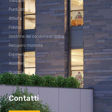
Trasparenza
Puntualità
Attività
Fiducia
Gestione del condominio Online
Recupero morosità
Esperienza
Assistenza
Qualifica
Contatti