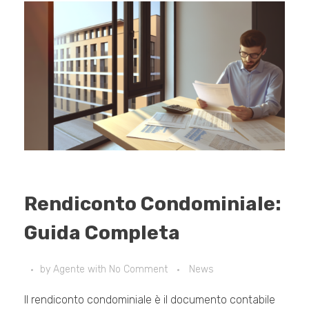
Rendiconto Condominiale:
Guida Completa
by
Agente
with
No Comment
News
Il rendiconto condominiale è il documento contabile