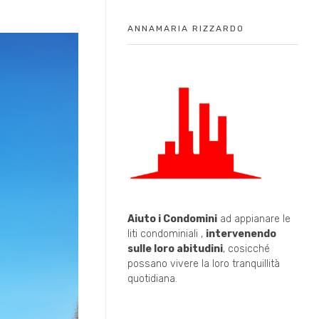
ANNAMARIA RIZZARDO
Aiuto i Condomini
ad appianare le
liti condominiali ,
intervenendo
sulle loro abitudini
, cosicché
possano vivere la loro tranquillità
quotidiana.