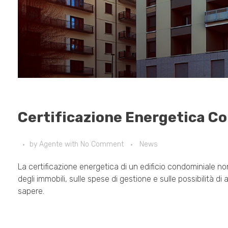
Certificazione Energetica C
by
Agente
with
No Comment
News
La certificazione energetica di un edificio condominiale 
degli immobili, sulle spese di gestione e sulle possibilità 
sapere.