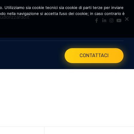
. Utilizziamo sia cookie tecnici sia cookie di parti terze per inviare
 nella navigazione si accetta l’uso dei cookie; in caso contrario è
udiorizzardo.it
CONTATTACI