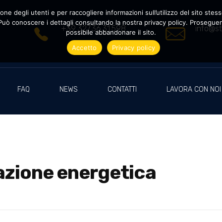
ne degli utenti e per raccogliere informazioni sull’utilizzo del sito stesso
uò conoscere i dettagli consultando la nostra privacy policy. Proseguendo
+39 327.36.31.598
info@st
possibile abbandonare il sito.
Accetto
Privacy policy
FAQ
NEWS
CONTATTI
LAVORA CON NOI
azione energetica