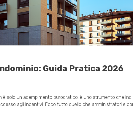
ondominio: Guida Pratica 2026
non è solo un adempimento burocratico: è uno strumento che inci
di accesso agli incentivi. Ecco tutto quello che amministratori e