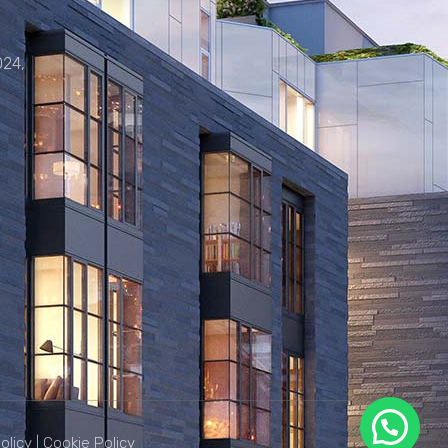
024,
olicy
|
Cookie Policy