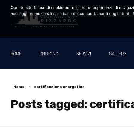
Questo sito fa uso di cookie per migliorare l’esperienza di navigazio
messaggi promozionali sulla base dei comportamenti degli utenti. P
Amministrazioni Rizzardo
Il tuo condominio trasparente
HOME
CHI SONO
SERVIZI
GALLERY
Home
certificazione energetica
Posts tagged: certific