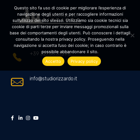
Questo sito fa uso di cookie per migliorare l’esperienza di
navigazione degli utenti e per raccogliere informazioni
sull’utilizzo del sito stesso. Utilizziamo sia cookie tecnici sia
cookie di parti terze per inviare messaggi promozionali sulla
Amministrazioni Rizzardo
Il tuo condominio trasparente
base dei comportamenti degli utenti. Può conoscere i dettagli
consultando la nostra privacy policy. Proseguendo nella
navigazione si accetta l’uso dei cookie; in caso contrario è
possibile abbandonare il sito.
+39 327.36.31.598
Accetto
Privacy policy
info@studiorizzardo.it