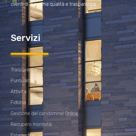
clienti di massima qualità e trasparenza.
Servizi
Trasparenza
Puntualità
Attività
Fiducia
Gestione del condominio Online
Recupero morosità
Esperienza