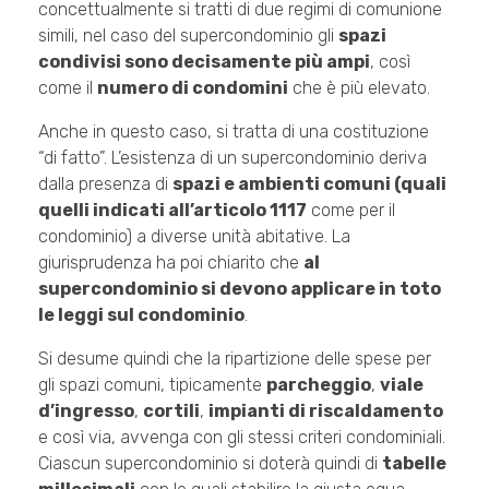
concettualmente si tratti di due regimi di comunione
simili, nel caso del supercondominio gli
spazi
condivisi sono decisamente più ampi
, così
come il
numero di condomini
che è più elevato.
Anche in questo caso, si tratta di una costituzione
“di fatto”. L’esistenza di un supercondominio deriva
dalla presenza di
spazi e ambienti comuni (quali
quelli indicati all’articolo 1117
come per il
condominio) a diverse unità abitative. La
giurisprudenza ha poi chiarito che
al
supercondominio si devono applicare in toto
le leggi sul condominio
.
Si desume quindi che la ripartizione delle spese per
gli spazi comuni, tipicamente
parcheggio
,
viale
d’ingresso
,
cortili
,
impianti di riscaldamento
e così via, avvenga con gli stessi criteri condominiali.
Ciascun supercondominio si doterà quindi di
tabelle