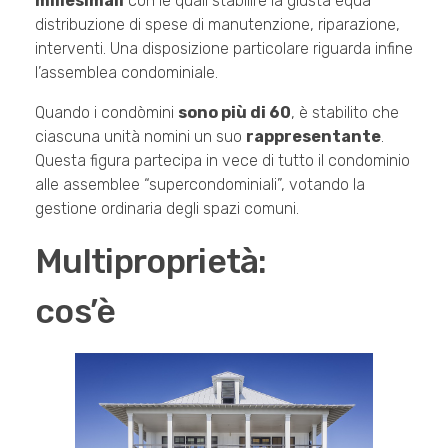
millesimali
con le quali stabilire la giusta equa
distribuzione di spese di manutenzione, riparazione,
interventi. Una disposizione particolare riguarda infine
l’assemblea condominiale.
Quando i condòmini
sono più di 60
, è stabilito che
ciascuna unità nomini un suo
rappresentante
.
Questa figura partecipa in vece di tutto il condominio
alle assemblee “supercondominiali”, votando la
gestione ordinaria degli spazi comuni.
Multiproprietà:
cos’è