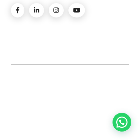
© 2026 Amministrazioni Rizzardo | Tutti i diritti
riservati | P.iva 02821900731 |
Privacy Policy
|
Cookie
Policy