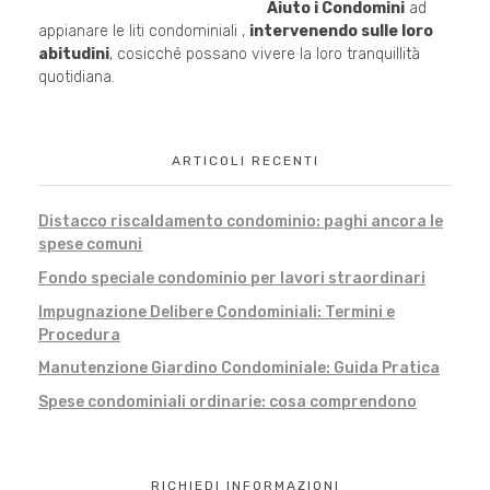
Aiuto i Condomini
ad
appianare le liti condominiali ,
intervenendo sulle loro
abitudini
, cosicché possano vivere la loro tranquillità
quotidiana.
ARTICOLI RECENTI
Distacco riscaldamento condominio: paghi ancora le
spese comuni
Fondo speciale condominio per lavori straordinari
Impugnazione Delibere Condominiali: Termini e
Procedura
Manutenzione Giardino Condominiale: Guida Pratica
Spese condominiali ordinarie: cosa comprendono
RICHIEDI INFORMAZIONI