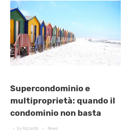
Supercondominio e
multiproprietà: quando il
condominio non basta
by
Rizzardo
News