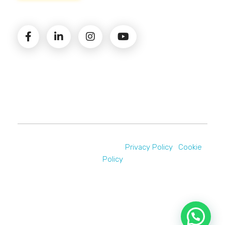
© 2026 Amministrazioni Rizzardo | Tutti i diritti
riservati | P.iva 02821900731 |
Privacy Policy
|
Cookie
Policy