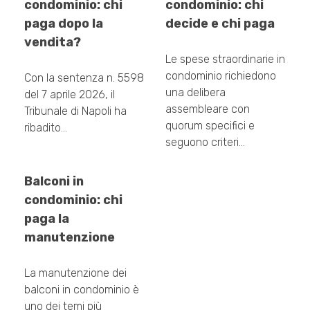
condominio: chi
condominio: chi
paga dopo la
decide e chi paga
vendita?
Le spese straordinarie in
condominio richiedono
Con la sentenza n. 5598
una delibera
del 7 aprile 2026, il
assembleare con
Tribunale di Napoli ha
quorum specifici e
ribadito…
seguono criteri…
Balconi in
condominio: chi
paga la
manutenzione
La manutenzione dei
balconi in condominio è
uno dei temi più