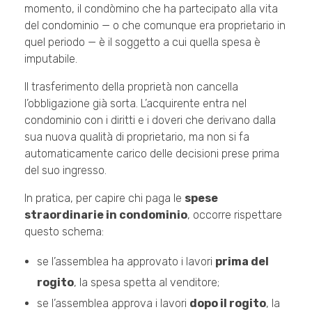
momento, il condòmino che ha partecipato alla vita
del condominio — o che comunque era proprietario in
quel periodo — è il soggetto a cui quella spesa è
imputabile.
Il trasferimento della proprietà non cancella
l’obbligazione già sorta. L’acquirente entra nel
condominio con i diritti e i doveri che derivano dalla
sua nuova qualità di proprietario, ma non si fa
automaticamente carico delle decisioni prese prima
del suo ingresso.
In pratica, per capire chi paga le
spese
straordinarie in condominio
, occorre rispettare
questo schema:
se l’assemblea ha approvato i lavori
prima del
rogito
, la spesa spetta al venditore;
se l’assemblea approva i lavori
dopo il rogito
, la