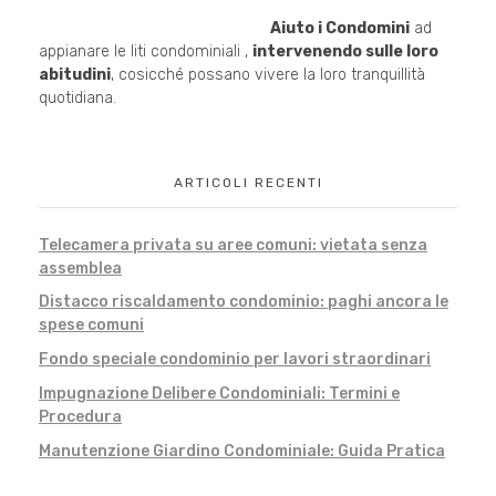
Aiuto i Condomini
ad
appianare le liti condominiali ,
intervenendo sulle loro
abitudini
, cosicché possano vivere la loro tranquillità
quotidiana.
ARTICOLI RECENTI
Telecamera privata su aree comuni: vietata senza
assemblea
Distacco riscaldamento condominio: paghi ancora le
spese comuni
Fondo speciale condominio per lavori straordinari
Impugnazione Delibere Condominiali: Termini e
Procedura
Manutenzione Giardino Condominiale: Guida Pratica