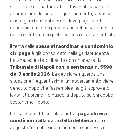
strutturale di una facciata — l’assemblea vota e
approva una delibera. Da quel momento, la spesa
esiste giuridicamente. E chi deve pagarla è il
condòmino che era proprietario dell’appartamento
nel momento in cui quella delibera è stata adottata.
Il tema delle
spese straordinarie condominio
chi paga
è già consolidato nella giurisprudenza
italiana, ed è stato ribadito con chiarezza dal
Tribunale di Napoli con la sentenza n. 5598
del 7 aprile 2026
. La decisione riguarda una
situazione frequentissima: un appartamento viene
venduto dopo che l’assemblea ha già approvato
lavori straordinari, e nasce la disputa su chi debba
sostenerne il costo.
La risposta del Tribunale è netta:
paga chi era
condòmino alla data della delibera
, non chi
acquista l’immobile in un momento successivo.