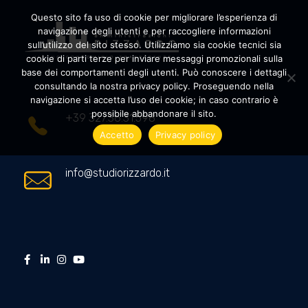
Questo sito fa uso di cookie per migliorare l’esperienza di
navigazione degli utenti e per raccogliere informazioni
sull’utilizzo del sito stesso. Utilizziamo sia cookie tecnici sia
cookie di parti terze per inviare messaggi promozionali sulla
Amministrazioni Rizzardo
Il tuo condominio trasparente
base dei comportamenti degli utenti. Può conoscere i dettagli
consultando la nostra privacy policy. Proseguendo nella
navigazione si accetta l’uso dei cookie; in caso contrario è
possibile abbandonare il sito.
+39 327.36.31.598
Accetto
Privacy policy
info@studiorizzardo.it