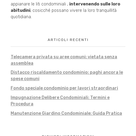
appianare le liti condominiali ,
intervenendo sulle loro
abitudini
, cosicché possano vivere la loro tranquillità
quotidiana.
ARTICOLI RECENTI
Telecamera privata su aree comuni: vietata senza
assemblea
Distacco riscaldamento condominio: paghi ancora le
spese comuni
Fondo speciale condominio per lavori straordinari
Impugnazione Delibere Condominiali: Termini e
Procedura
Manutenzione Giardino Condominiale: Guida Pratica