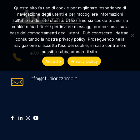
Questo sito fa uso di cookie per migliorare l’esperienza di
navigazione degli utenti e per raccogliere informazioni
sull’utilizzo del sito stesso. Utilizziamo sia cookie tecnici sia
cookie di parti terze per inviare messaggi promozionali sulla
Amministrazioni Rizzardo
Il tuo condominio trasparente
base dei comportamenti degli utenti. Può conoscere i dettagli
consultando la nostra privacy policy. Proseguendo nella
navigazione si accetta l’uso dei cookie; in caso contrario è
possibile abbandonare il sito.
+39 327.36.31.598
Accetto
Privacy policy
info@studiorizzardo.it