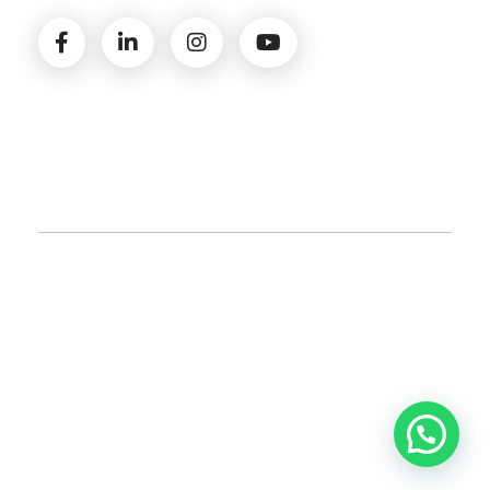
© 2026 Amministrazioni Rizzardo | Tutti i diritti
riservati | P.iva 02821900731 |
Privacy Policy
|
Cookie
Policy