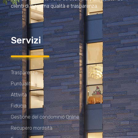
clienti di massima qualità e trasparenza.
Servizi
Trasparenza
Puntualità
Attività
Fiducia
Gestione del condominio Online
Recupero morosità