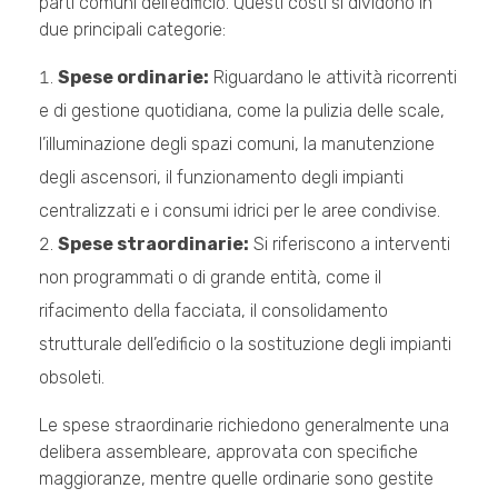
parti comuni dell’edificio. Questi costi si dividono in
due principali categorie:
Spese ordinarie:
Riguardano le attività ricorrenti
e di gestione quotidiana, come la pulizia delle scale,
l’illuminazione degli spazi comuni, la manutenzione
degli ascensori, il funzionamento degli impianti
centralizzati e i consumi idrici per le aree condivise.
Spese straordinarie:
Si riferiscono a interventi
non programmati o di grande entità, come il
rifacimento della facciata, il consolidamento
strutturale dell’edificio o la sostituzione degli impianti
obsoleti.
Le spese straordinarie richiedono generalmente
una
delibera assembleare
, approvata con specifiche
maggioranze, mentre quelle ordinarie sono gestite