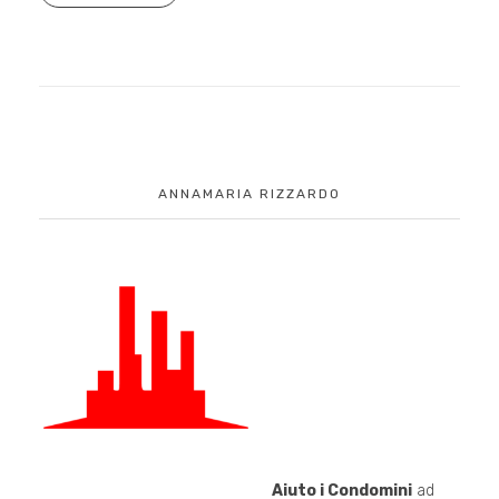
ANNAMARIA RIZZARDO
Aiuto i Condomini
ad