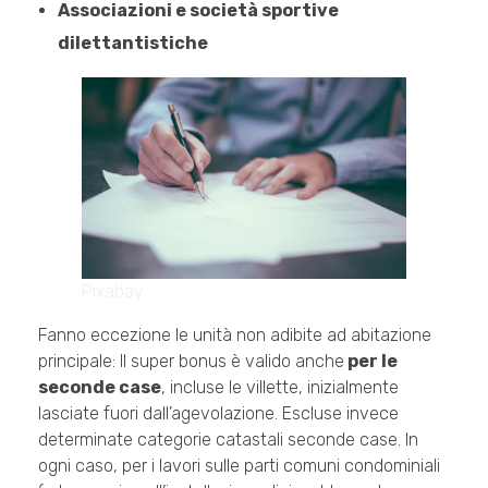
Associazioni e società sportive
dilettantistiche
Pixabay
Fanno eccezione le unità non adibite ad abitazione
principale: Il super bonus è valido anche
per le
seconde case
, incluse le villette, inizialmente
lasciate fuori dall’agevolazione. Escluse invece
determinate categorie catastali seconde case. In
ogni caso, per i lavori sulle parti comuni condominiali