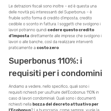
Le detrazioni fiscali sono inoltre – ed è questa una
delle novità più interessanti del Superbonus – è
fruibile sotto forma di credito d’imposta, credito
cedibile o sconto in fattura. I soggetti che svolgono i
lavori potranno quindi
cedere questo credito
d’imposta
direttamente alle imprese che svolgono i
lavori o alle banche, così da realizzare interventi
praticamente a
costo zero
.
Superbonus 110%: i
requisiti per i condomini
Andiamo a vedere, nello specifico, quali sono i
requisiti richiesti per usufruire dell’Ecobonus 110% in
caso di lavori condominiali. Quali sono i documenti
richiesti nella
bozza del decreto attuativo per
l’Ecobonus
? La burocrazia, come sempre, vuole la