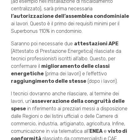
(ad esempio nell’installazione di riscaldamento
centralizzato), sarà prima necessaria
l’autorizzazione dell’assemblea condominiale
ai lavori. Questo è il primo dei requisiti minimi per il
Superbonus 110% in condominio.
Saranno poi necessarie due
attestazioni APE
(Attestato di Prestazione Energetica) rilasciate da
tecnici professionisti iscritti all’albo. Questo, per
confermare il
miglioramento delle classi
energetiche
(prima dei lavori) e l’effettivo
raggiungimento delle stesse
(dopo i lavori).
I tecnici dovranno anche rilasciare, al termine dei
lavori, un’
asseverazione della congruità delle
spese
in riferimento ai prezziari messi a disposizione
dalle Regioni o dei listini ufficiali o delle Camere di
commercio, industria, artigianato, agricoltura. Infine,
comunicazione in via telematica all’
ENEA
e
visto di
conformità
rilasciato da commercialisti e CAF.