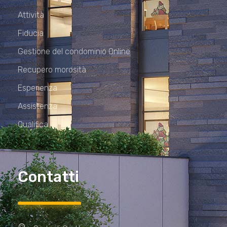
Attività
Fiducia
Gestione del condominio Online
Recupero morosità
Esperienza
Assistenza
Qualifica
Contatti