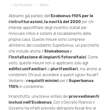
by
Rizzardo
News
Abbiamo già parlato dell’
Ecobonus 110% per le
ristrutturazioni, la novità del 2020
per chi
intende approfittare degli incentivi statali per
rinnovare infissi e sistemi di riscaldamento della
propria casa. Queste misure sono comprese
all’interno del cosiddetto Superbonus, un pacchetto
che include anche il
Sismabonus
e
l’installazione di impianti fotovoltaici
. Come
visto, queste misure non si applicano solo agli
edifici unifamiliari
o
plurifamiliari
, ma anche ai
condomini. Chi può accedere a questi sgravi fiscali?
Vediamo i
requisiti minimi
per il
Superbonus
110%
in condominio.
Innanzitutto, una breve sintesi dei
provvedimenti
inclusi nell’Ecobonus
. Con il Decreto Rilancio il
Governo ha infatti previsto detrazioni fiscali fino al