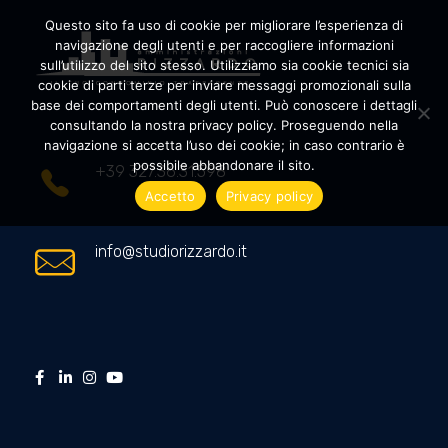
Questo sito fa uso di cookie per migliorare l’esperienza di
navigazione degli utenti e per raccogliere informazioni
sull’utilizzo del sito stesso. Utilizziamo sia cookie tecnici sia
cookie di parti terze per inviare messaggi promozionali sulla
Amministrazioni Rizzardo
Il tuo condominio trasparente
base dei comportamenti degli utenti. Può conoscere i dettagli
consultando la nostra privacy policy. Proseguendo nella
navigazione si accetta l’uso dei cookie; in caso contrario è
possibile abbandonare il sito.
+39 327.36.31.598
Accetto
Privacy policy
info@studiorizzardo.it