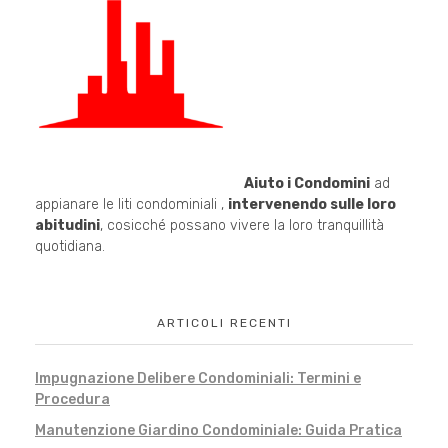
Aiuto i Condomini
ad
appianare le liti condominiali ,
intervenendo sulle loro
abitudini
, cosicché possano vivere la loro tranquillità
quotidiana.
ARTICOLI RECENTI
Impugnazione Delibere Condominiali: Termini e
Procedura
Manutenzione Giardino Condominiale: Guida Pratica