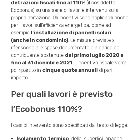
detrazioni fiscali fino al 110%
(il cosiddetto
Ecobonus) su una serie di lavori e interventi sulla
propria abitazione. Gli incentivi sono applicabili anche
per i lavori sull’efficienza energetica, come ad
esempio
l’installazione di pannelli solari
(anche in condominio)
. Le misure previste si
riferiscono alle spese documentate e a carico del
contribuente sostenute
dal primo luglio 2020 e
fino al 31 dicembre 2021
. L’incentivo fiscale verrà
poi ripartito in
cinque quote annuali
di pari
importo.
Per quali lavori è previsto
l’Ecobonus 110%?
I casi di intervento sono specificati dal testo di legge:
Isolamento termico
delle superfici opache