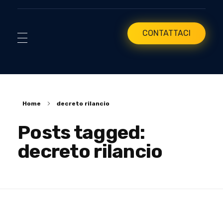
CONTATTACI
Home
decreto rilancio
Posts tagged:
decreto rilancio