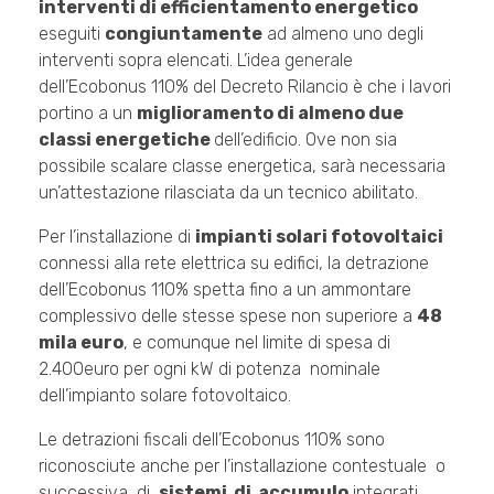
interventi di efficientamento energetico
eseguiti
congiuntamente
ad almeno uno degli
interventi sopra elencati. L’idea generale
dell’Ecobonus 110% del Decreto Rilancio è che i lavori
portino a un
miglioramento di almeno due
classi energetiche
dell’edificio. Ove non sia
possibile scalare classe energetica, sarà necessaria
un’attestazione rilasciata da un tecnico abilitato.
Per l’installazione di
impianti solari fotovoltaici
connessi alla rete elettrica su edifici, la detrazione
dell’Ecobonus 110% spetta fino a un ammontare
complessivo delle stesse spese non superiore a
48
mila euro
, e comunque nel limite di spesa di
2.400euro per ogni kW di potenza nominale
dell’impianto solare fotovoltaico.
Le detrazioni fiscali dell’Ecobonus 110% sono
riconosciute anche per l’installazione contestuale o
successiva di
sistemi di accumulo
integrati