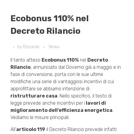
Ecobonus 110% nel
Decreto Rilancio
by
Rizzardo
News
Il tanto atteso
Ecobonus 110%
nel
Decreto
Rilancio
, annunciato dal Governo già a maggio e in
fase di conversione, porta con le sue ultime
modifiche una serie di vantaggiosi incentivi di cui
approfittare se abbiamo intenzione di
ristrutturare casa
. Nello specifico, il testo di
legge prevede anche incentivi per i
lavori di
miglioramento dell’efficienza energetica
.
Vediamo le misure principali.
All’
articolo 119
il Decreto Rilancio prevede infatti