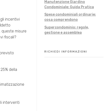
Manutenzione Giardino
Condominiale: Guida Pratica
Spese condominiali ordinarie:
li incentivi
cosa comprendono
iddetto
Supercondominio: regole,
, queste misure
gestione e assemblea
i fiscali?
RICHIEDI INFORMAZIONI
 previsto
 25% della
i climatizzazione
Gli interventi