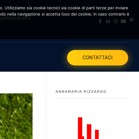
. Utilizziamo sia cookie tecnici sia cookie di parti terze per inviare
 nella navigazione si accetta l’uso dei cookie; in caso contrario è
udiorizzardo.it
CONTATTACI
ANNAMARIA RIZZARDO