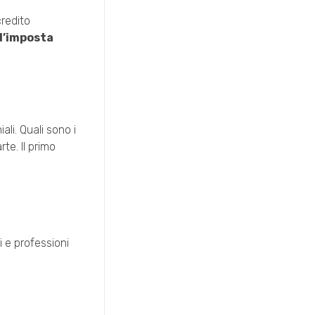
credito
d’imposta
ali. Quali sono i
te. Il primo
ti e professioni