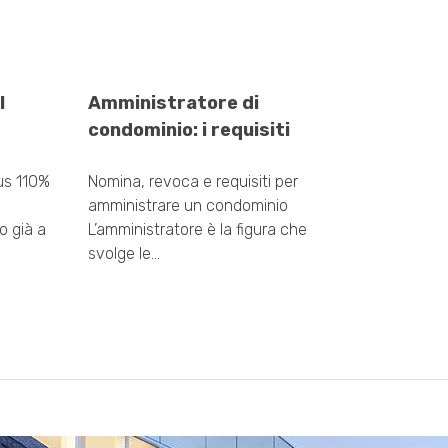
l
Amministratore di
condominio: i requisiti
us 110%
Nomina, revoca e requisiti per
amministrare un condominio
o già a
L’amministratore è la figura che
svolge le…