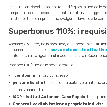
Le detrazioni fiscali sono inoltre – ed è questa una delle n
d’imposta, credito cedibile o sconto in fattura. I soggetti 
direttamente alle imprese che svolgono i lavori o alle ban
Superbonus 110%: i requisi
Andiamo a vedere, nello specifico, quali sono i requisiti ric
documenti richiesti nella
bozza del decreto attuativo
punto da chiarire riguarda
chi
può richiedere il Superbonu
Possono usufruire dello sgravio fiscale:
i
condomini
nel loro complesso
persone fisiche
titolari di unità abitative all’interno di
su unità immobiliari.
IACP – Istituti Autonomi Case Popolari
per gli immo
Cooperative di abitazione a proprietà indivisa
su