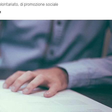
 volontariato, di promozione sociale
e