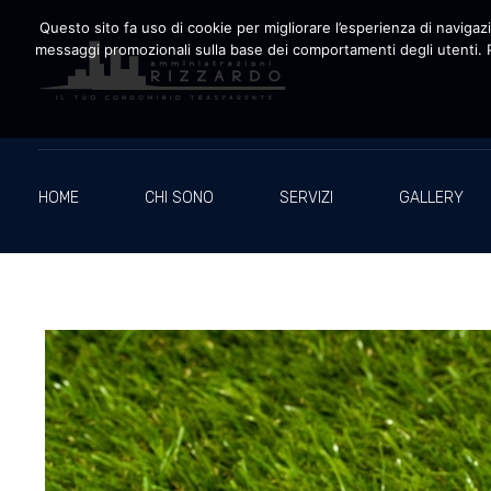
Questo sito fa uso di cookie per migliorare l’esperienza di navigazio
messaggi promozionali sulla base dei comportamenti degli utenti. P
Amministrazioni Rizzardo
Il tuo condominio trasparente
HOME
CHI SONO
SERVIZI
GALLERY