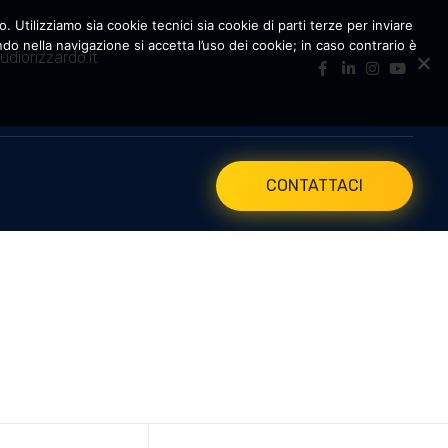
. Utilizziamo sia cookie tecnici sia cookie di parti terze per inviare
 nella navigazione si accetta l’uso dei cookie; in caso contrario è
udiorizzardo.it
CONTATTACI