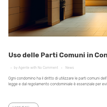
Uso delle Parti Comuni in Con
by
Agente
with
No Comment
News
Ogni condomino ha il diritto di utilizzare le parti comuni dell’
legge e dal regolamento condominiale è essenziale per evitar