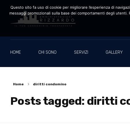
Questo sito fa uso di cookie per migliorare l’esperienza di navigazio
messaggi promozionali sulla base dei comportamenti degli utenti. P
Amministrazioni Rizzardo
Il tuo condominio trasparente
HOME
CHI SONO
SERVIZI
GALLERY
Home
diritti condomino
Posts tagged: diritti