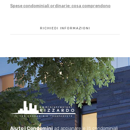
Spese condominiali ordinarie: cosa comprendono
RICHIEDI INFORMAZIONI
Amministrazioni Rizzardo
Il tuo condominio trasparente
Aiuto i Condomini
ad appianare le liti condominiali