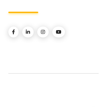
© 2026 Amministrazioni Rizzardo | Tutti i diritti
riservati | P.iva 02821900731 |
Privacy Policy
|
Cookie
Policy