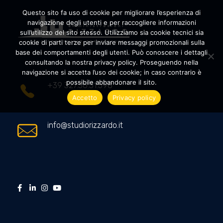
Questo sito fa uso di cookie per migliorare l’esperienza di
navigazione degli utenti e per raccogliere informazioni
sull’utilizzo del sito stesso. Utilizziamo sia cookie tecnici sia
cookie di parti terze per inviare messaggi promozionali sulla
Amministrazioni Rizzardo
Il tuo condominio trasparente
base dei comportamenti degli utenti. Può conoscere i dettagli
consultando la nostra privacy policy. Proseguendo nella
navigazione si accetta l’uso dei cookie; in caso contrario è
possibile abbandonare il sito.
+39 327.36.31.598
Accetto
Privacy policy
info@studiorizzardo.it