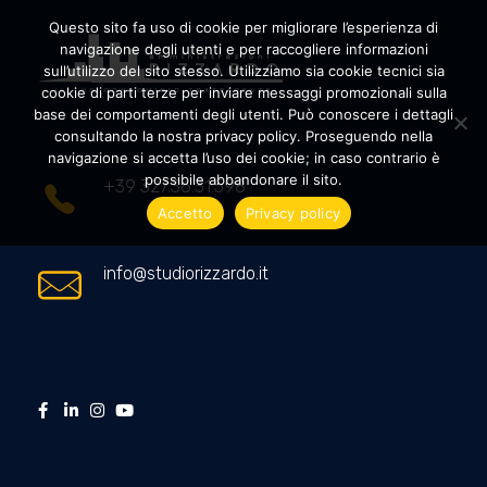
Questo sito fa uso di cookie per migliorare l’esperienza di
navigazione degli utenti e per raccogliere informazioni
sull’utilizzo del sito stesso. Utilizziamo sia cookie tecnici sia
cookie di parti terze per inviare messaggi promozionali sulla
Amministrazioni Rizzardo
Il tuo condominio trasparente
base dei comportamenti degli utenti. Può conoscere i dettagli
consultando la nostra privacy policy. Proseguendo nella
navigazione si accetta l’uso dei cookie; in caso contrario è
possibile abbandonare il sito.
+39 327.36.31.598
Accetto
Privacy policy
info@studiorizzardo.it