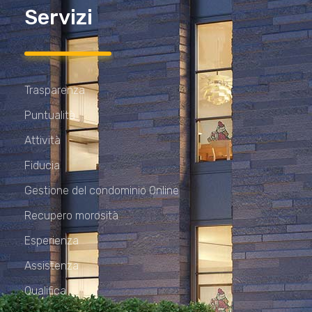
Servizi
Trasparenza
Puntualità
Attività
Fiducia
Gestione del condominio Online
Recupero morosità
Esperienza
Assistenza
Qualifica