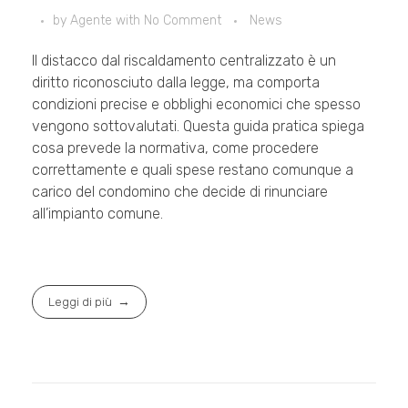
by
Agente
with
No Comment
News
Il distacco dal riscaldamento centralizzato è un
diritto riconosciuto dalla legge, ma comporta
condizioni precise e obblighi economici che spesso
vengono sottovalutati. Questa guida pratica spiega
cosa prevede la normativa, come procedere
correttamente e quali spese restano comunque a
carico del condomino che decide di rinunciare
all’impianto comune.
Leggi di più