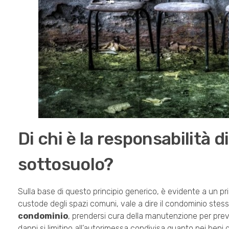
Di chi è la responsabilità d
sottosuolo?
Sulla base di questo principio generico, è evidente a un pri
custode degli spazi comuni, vale a dire il condominio stess
condominio
, prendersi cura della manutenzione per prev
danni si limitino all’autorimessa condivisa quanto nei beni di