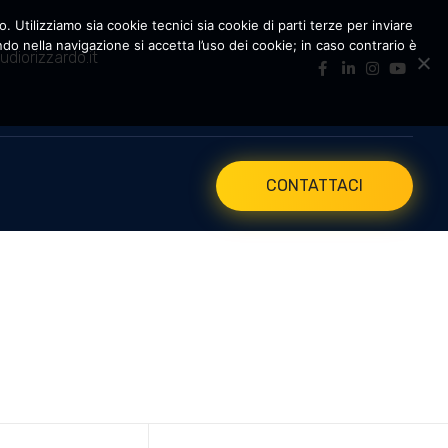
. Utilizziamo sia cookie tecnici sia cookie di parti terze per inviare
 nella navigazione si accetta l’uso dei cookie; in caso contrario è
udiorizzardo.it
CONTATTACI