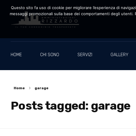
Questo sito fa uso di cookie per migliorare l’esperienza di navigazio
messaggi promozionali sulla base dei comportamenti degli utenti. P
Amministrazioni Rizzardo
Il tuo condominio trasparente
HOME
CHI SONO
SERVIZI
GALLERY
Home
garage
Posts tagged: garage