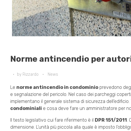
Norme antincendio per autor
by
Rizzardo
News
Le
norme antincendio in condominio
prevedono degli 
e segnalazione del pericolo. Nel caso dei parcheggi coper
implementano il generale sistema di sicurezza dell’edificio
condominiali
e cosa deve fare un amministratore per no
Il testo legislativo cui fare riferimento è il
DPR 151/2011
. 
dimensione. L’unità più piccola alla quale è imposto l’obbligo