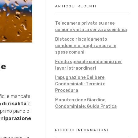
ARTICOLI RECENTI
Telecamera privata su aree
comuni: vietata senza assemblea
Distacco riscaldamento
condominio: paghi ancora le
spese comuni
Fondo speciale condominio per
le
lavori straordinari
Impugnazione Delibere
Condominiali: Termini e
Procedura
ifici e mancata
Manutenzione Giardino
di risalita
è
Condominiale: Guida Pratica
rimo piano o il
i riparazione
RICHIEDI INFORMAZIONI