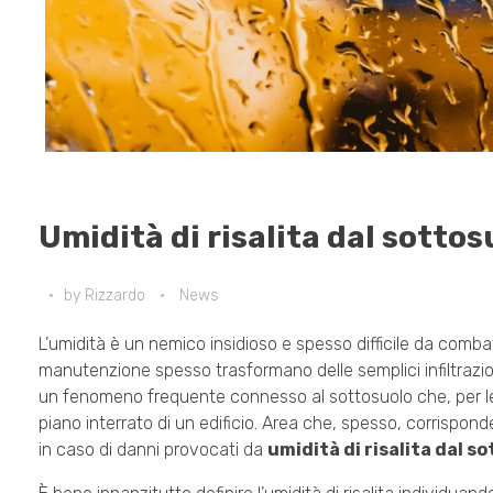
Umidità di risalita dal sotto
by
Rizzardo
News
L’umidità è un nemico insidioso e spesso difficile da comba
manutenzione spesso trasformano delle semplici infiltrazioni 
un fenomeno frequente connesso al sottosuolo che, per le s
piano interrato di un edificio. Area che, spesso, corrispon
in caso di danni provocati da
umidità di risalita dal 