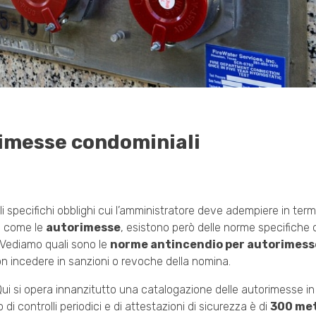
imesse condominiali
specifichi obblighi cui l’amministratore deve adempiere in termi
ti come le
autorimesse
, esistono però delle norme specifiche
. Vediamo quali sono le
norme antincendio per autorimess
n incedere in sanzioni o revoche della nomina.
Qui si opera innanzitutto una catalogazione delle autorimesse in 
 di controlli periodici e di attestazioni di sicurezza è di
300 met