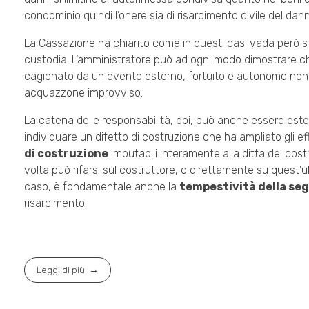
condominio quindi l’onere sia di risarcimento civile del dann
La Cassazione ha chiarito come in questi casi vada però s
custodia. L’amministratore può ad ogni modo dimostrare che i
cagionato da un evento esterno, fortuito e autonomo non
acquazzone improvviso.
La catena delle responsabilità, poi, può anche essere estes
individuare un difetto di costruzione che ha ampliato gli eff
di costruzione
imputabili interamente alla ditta del cos
volta può rifarsi sul costruttore, o direttamente su quest’ul
caso, è fondamentale anche la
tempestività della se
risarcimento.
Leggi di più