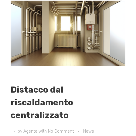
Distacco dal
riscaldamento
centralizzato
by
Agente
with
No Comment
News