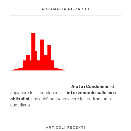
ANNAMARIA RIZZARDO
Aiuto i Condomini
ad
appianare le liti condominiali ,
intervenendo sulle loro
abitudini
, cosicché possano vivere la loro tranquillità
quotidiana.
ARTICOLI RECENTI