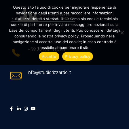
Questo sito fa uso di cookie per migliorare l’esperienza di
navigazione degli utenti e per raccogliere informazioni
sull’utilizzo del sito stesso. Utilizziamo sia cookie tecnici sia
cookie di parti terze per inviare messaggi promozionali sulla
Amministrazioni Rizzardo
Il tuo condominio trasparente
base dei comportamenti degli utenti. Può conoscere i dettagli
consultando la nostra privacy policy. Proseguendo nella
navigazione si accetta l’uso dei cookie; in caso contrario è
possibile abbandonare il sito.
+39 327.36.31.598
Accetto
Privacy policy
info@studiorizzardo.it