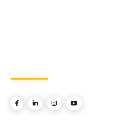
+39 327.36.31.598
info@studiorizzardo.it
Lun - Ven 8:00 - 19:00
Seguici sui social