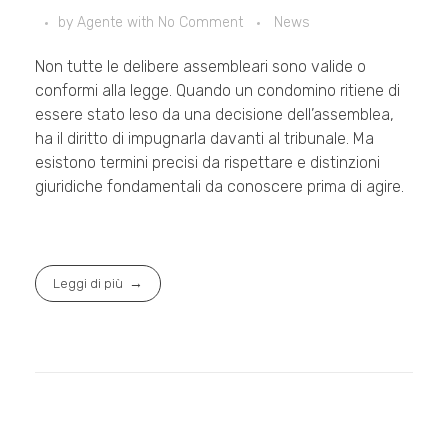
by
Agente
with
No Comment
News
Non tutte le delibere assembleari sono valide o
conformi alla legge. Quando un condomino ritiene di
essere stato leso da una decisione dell’assemblea,
ha il diritto di impugnarla davanti al tribunale. Ma
esistono termini precisi da rispettare e distinzioni
giuridiche fondamentali da conoscere prima di agire.
Leggi di più