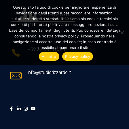
Questo sito fa uso di cookie per migliorare l’esperienza di
navigazione degli utenti e per raccogliere informazioni
sull’utilizzo del sito stesso. Utilizziamo sia cookie tecnici sia
cookie di parti terze per inviare messaggi promozionali sulla
Amministrazioni Rizzardo
Il tuo condominio trasparente
base dei comportamenti degli utenti. Può conoscere i dettagli
consultando la nostra privacy policy. Proseguendo nella
navigazione si accetta l’uso dei cookie; in caso contrario è
possibile abbandonare il sito.
+39 327.36.31.598
Accetto
Privacy policy
info@studiorizzardo.it