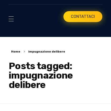
CONTATTACI
Home
impugnazione delibere
Posts tagged:
impugnazione
delibere