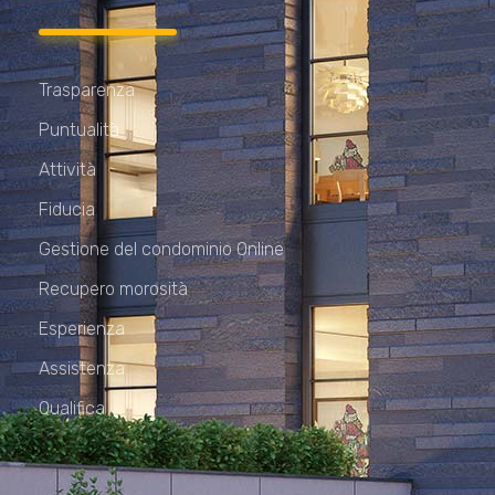
Trasparenza
Puntualità
Attività
Fiducia
Gestione del condominio Online
Recupero morosità
Esperienza
Assistenza
Qualifica