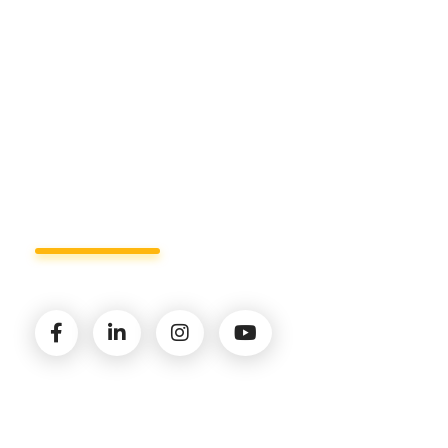
+39 327.36.31.598
info@studiorizzardo.it
Lun - Ven 8:00 - 19:00
Seguici sui social