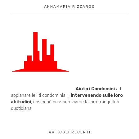
ANNAMARIA RIZZARDO
Aiuto i Condomini
ad
appianare le liti condominiali ,
intervenendo sulle loro
abitudini
, cosicché possano vivere la loro tranquillità
quotidiana.
ARTICOLI RECENTI