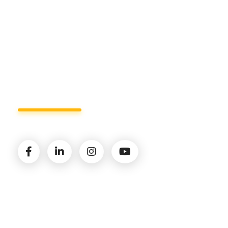
info@studiorizzardo.it
Lun - Ven 8:00 - 19:00
Seguici sui social