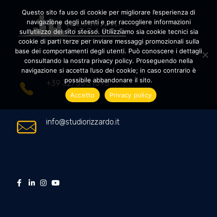
Questo sito fa uso di cookie per migliorare l’esperienza di
navigazione degli utenti e per raccogliere informazioni
sull’utilizzo del sito stesso. Utilizziamo sia cookie tecnici sia
cookie di parti terze per inviare messaggi promozionali sulla
Amministrazioni Rizzardo
Il tuo condominio trasparente
base dei comportamenti degli utenti. Può conoscere i dettagli
consultando la nostra privacy policy. Proseguendo nella
navigazione si accetta l’uso dei cookie; in caso contrario è
possibile abbandonare il sito.
+39 327.36.31.598
Accetto
Privacy policy
info@studiorizzardo.it