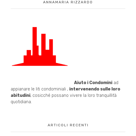
ANNAMARIA RIZZARDO
Aiuto i Condomini
ad
appianare le liti condominiali ,
intervenendo sulle loro
abitudini
, cosicché possano vivere la loro tranquillità
quotidiana.
ARTICOLI RECENTI