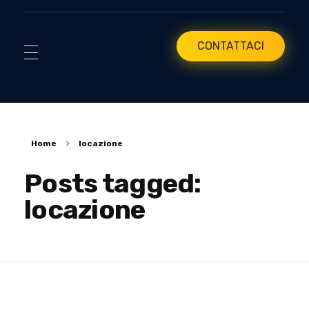
CONTATTACI
Home
locazione
Posts tagged:
locazione