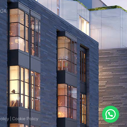
024,
olicy
|
Cookie Policy