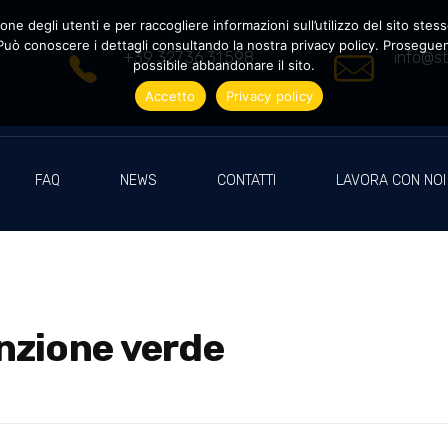
ne degli utenti e per raccogliere informazioni sull’utilizzo del sito stesso
uò conoscere i dettagli consultando la nostra privacy policy. Proseguendo
+39 327.36.31.598
info@st
possibile abbandonare il sito.
Accetto
Privacy policy
FAQ
NEWS
CONTATTI
LAVORA CON NOI
nzione verde