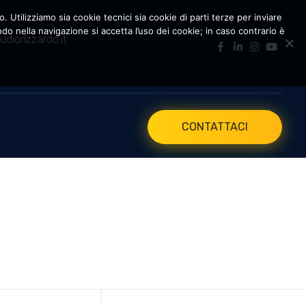
. Utilizziamo sia cookie tecnici sia cookie di parti terze per inviare
 nella navigazione si accetta l’uso dei cookie; in caso contrario è
udiorizzardo.it
CONTATTACI