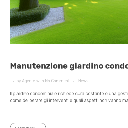
Manutenzione giardino condo
by
Agente
with
No Comment
News
Il giardino condominiale richiede cura costante e una gestio
come deliberare gli interventi e quali aspetti non vanno ma