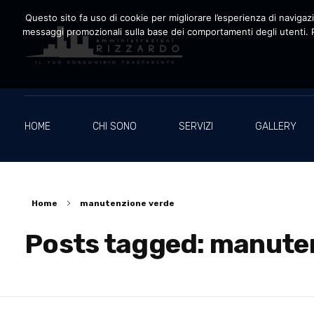
Questo sito fa uso di cookie per migliorare l’esperienza di navigazio
messaggi promozionali sulla base dei comportamenti degli utenti. P
Amministrazioni Rizzardo
Il tuo condominio trasparente
HOME
CHI SONO
SERVIZI
GALLERY
Home
manutenzione verde
Posts tagged: manute