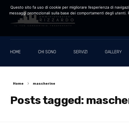
Questo sito fa uso di cookie per migliorare l’esperienza di navigazio
messaggi promozionali sulla base dei comportamenti degli utenti. P
Amministrazioni Rizzardo
Il tuo condominio trasparente
HOME
CHI SONO
SERVIZI
GALLERY
Home
mascherine
Posts tagged: masche