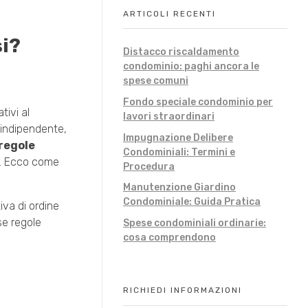
ARTICOLI RECENTI
si?
Distacco riscaldamento
condominio: paghi ancora le
spese comuni
Fondo speciale condominio per
tivi al
lavori straordinari
 indipendente,
Impugnazione Delibere
regole
Condominiali: Termini e
te. Ecco come
Procedura
Manutenzione Giardino
Condominiale: Guida Pratica
iva di ordine
se regole
Spese condominiali ordinarie:
cosa comprendono
RICHIEDI INFORMAZIONI