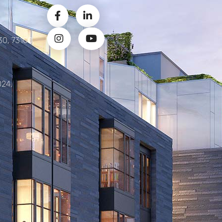
30, 73100,
024,