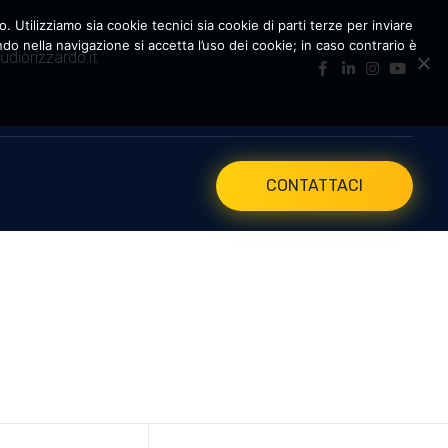
. Utilizziamo sia cookie tecnici sia cookie di parti terze per inviare
 nella navigazione si accetta l’uso dei cookie; in caso contrario è
udiorizzardo.it
CONTATTACI