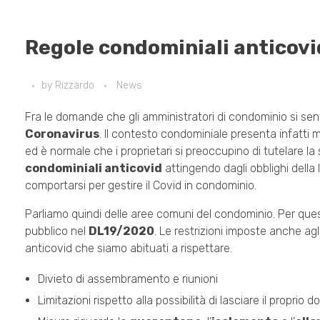
Regole condominiali anticovi
by
Rizzardo
News
Fra le domande che gli amministratori di condominio si sento
Coronavirus
. Il contesto condominiale presenta infatti
ed è normale che i proprietari si preoccupino di tutelare la
condominiali anticovid
attingendo dagli obblighi della
comportarsi per gestire il Covid in condominio.
Parliamo quindi delle aree comuni del condominio. Per questi
pubblico nel
DL19/2020
. Le restrizioni imposte anche a
anticovid che siamo abituati a rispettare.
Divieto di assembramento e riunioni
Limitazioni rispetto alla possibilità di lasciare il proprio 