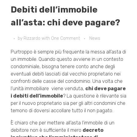
Debiti dell’immobile
all’asta: chi deve pagare?
by
Rizzardo
with
One Comment
News
Purtroppo è sempre più frequente la messa all’asta di
un immobile. Quando questo avviene in un contesto
condominiale, bisogna tenere conto anche degli
eventuali debiti lasciati dal vecchio proprietario nei
confronti delle casse del condominio. Una volta che
l’unità immobiliare viene venduta,
chi deve pagare
i debiti dell’immobile
? La questione è rilevante sia
per il nuovo proprietario sia per gli altri condomini che
temono di doversi accollare tutto il non pagato.
È chiaro che per mettere all’asta l’immobile di un
debitore non è sufficiente il mero
decreto