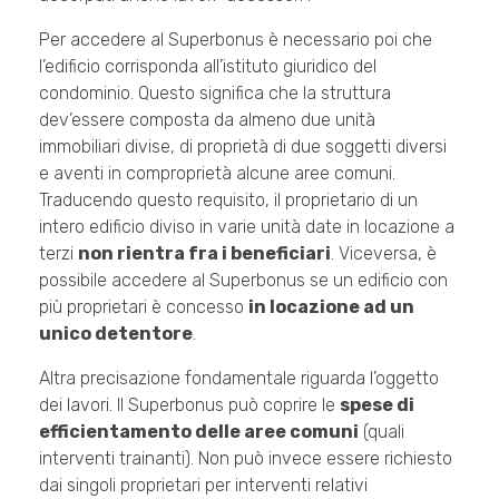
Per accedere al Superbonus è necessario poi che
l’edificio corrisponda all’istituto giuridico del
condominio. Questo significa che la struttura
dev’essere composta da almeno due unità
immobiliari divise, di proprietà di due soggetti diversi
e aventi in comproprietà alcune aree comuni.
Traducendo questo requisito, il proprietario di un
intero edificio diviso in varie unità date in locazione a
terzi
non rientra fra i beneficiari
. Viceversa, è
possibile accedere al Superbonus se un edificio con
più proprietari è concesso
in locazione ad un
unico detentore
.
Altra precisazione fondamentale riguarda l’oggetto
dei lavori. Il Superbonus può coprire le
spese di
efficientamento delle aree comuni
(quali
interventi trainanti). Non può invece essere richiesto
dai singoli proprietari per interventi relativi