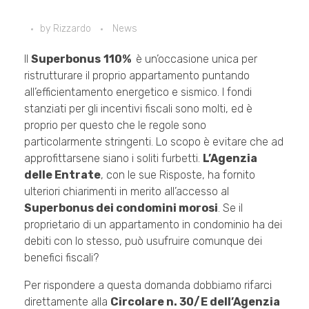
by
Rizzardo
News
Il
Superbonus
110%
è un’occasione unica per
ristrutturare il proprio appartamento puntando
all’efficientamento energetico e sismico. I fondi
stanziati per gli incentivi fiscali sono molti, ed è
proprio per questo che le regole sono
particolarmente stringenti. Lo scopo è evitare che ad
approfittarsene siano i soliti furbetti.
L’Agenzia
delle Entrate
, con le sue Risposte, ha fornito
ulteriori chiarimenti in merito all’accesso al
Superbonus dei condomini morosi
. Se il
proprietario di un appartamento in condominio ha dei
debiti con lo stesso, può usufruire comunque dei
benefici fiscali?
Per rispondere a questa domanda dobbiamo rifarci
direttamente alla
Circolare n. 30/E dell’Agenzia