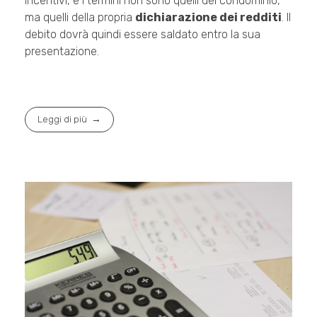
incentivi, e i termini non sono quelli del condominio,
ma quelli della propria
dichiarazione dei redditi
. Il
debito dovrà quindi essere saldato entro la sua
presentazione.
Leggi di più