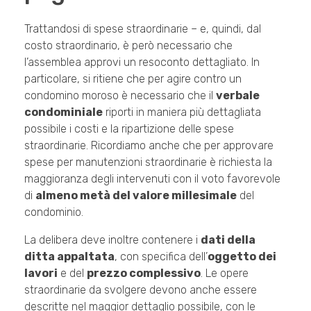
Trattandosi di spese straordinarie – e, quindi, dal
costo straordinario, è però necessario che
l’assemblea approvi un resoconto dettagliato. In
particolare, si ritiene che per agire contro un
condomino moroso è necessario che il
verbale
condominiale
riporti in maniera più dettagliata
possibile i costi e la ripartizione delle spese
straordinarie. Ricordiamo anche che per approvare
spese per manutenzioni straordinarie è richiesta la
maggioranza degli intervenuti con il voto favorevole
di
almeno metà del valore millesimale
del
condominio.
La delibera deve inoltre contenere i
dati della
ditta appaltata
, con specifica dell’
oggetto dei
lavori
e del
prezzo complessivo
. Le opere
straordinarie da svolgere devono anche essere
descritte nel maggior dettaglio possibile, con le