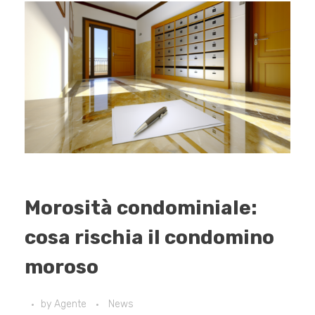
Morosità condominiale:
cosa rischia il condomino
moroso
by
Agente
News