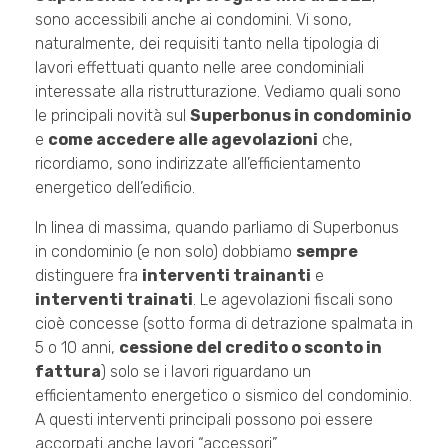
sono accessibili anche ai condomini. Vi sono,
naturalmente, dei requisiti tanto nella tipologia di
lavori effettuati quanto nelle aree condominiali
interessate alla ristrutturazione. Vediamo quali sono
le principali novità sul
Superbonus in condominio
e
come accedere alle agevolazioni
che,
ricordiamo, sono indirizzate all’efficientamento
energetico dell’edificio.
In linea di massima, quando parliamo di Superbonus
in condominio (e non solo) dobbiamo
sempre
distinguere fra
interventi trainanti
e
interventi trainati
. Le agevolazioni fiscali sono
cioè concesse (sotto forma di detrazione spalmata in
5 o 10 anni,
cessione del credito o sconto in
fattura
) solo se i lavori riguardano un
efficientamento energetico o sismico del condominio.
A questi interventi principali possono poi essere
accorpati anche lavori “accessori”.