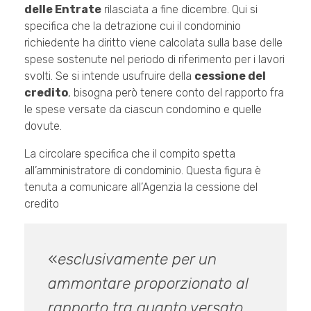
delle Entrate
rilasciata a fine dicembre. Qui si
specifica che la detrazione cui il condominio
richiedente ha diritto viene calcolata sulla base delle
spese sostenute nel periodo di riferimento per i lavori
svolti. Se si intende usufruire della
cessione del
credito
, bisogna però tenere conto del rapporto fra
le spese versate da ciascun condomino e quelle
dovute.
La circolare specifica che il compito spetta
all’amministratore di condominio. Questa figura è
tenuta a comunicare all’Agenzia la cessione del
credito
«
esclusivamente per un
ammontare proporzionato al
rapporto tra quanto versato