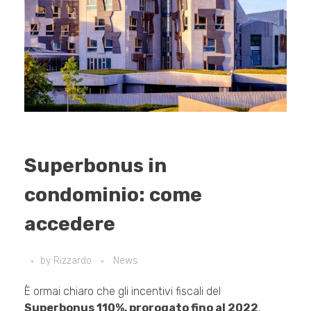
Superbonus in
condominio: come
accedere
by
Rizzardo
News
È ormai chiaro che gli incentivi fiscali del
Superbonus 110%, prorogato fino al 2022
,