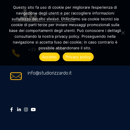
Questo sito fa uso di cookie per migliorare l’esperienza di
navigazione degli utenti e per raccogliere informazioni
sull’utilizzo del sito stesso. Utilizziamo sia cookie tecnici sia
cookie di parti terze per inviare messaggi promozionali sulla
Amministrazioni Rizzardo
Il tuo condominio trasparente
base dei comportamenti degli utenti. Può conoscere i dettagli
consultando la nostra privacy policy. Proseguendo nella
navigazione si accetta l’uso dei cookie; in caso contrario è
possibile abbandonare il sito.
+39 327.36.31.598
Accetto
Privacy policy
info@studiorizzardo.it