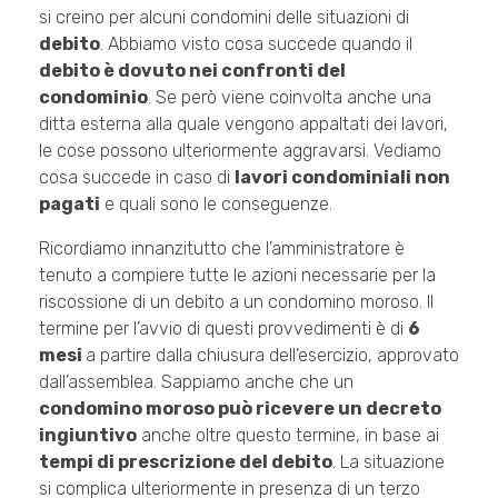
si creino per alcuni condomini delle situazioni di
debito
. Abbiamo visto cosa succede quando il
debito è dovuto nei confronti del
condominio
. Se però viene coinvolta anche una
ditta esterna alla quale vengono appaltati dei lavori,
le cose possono ulteriormente aggravarsi. Vediamo
cosa succede in caso di
lavori condominiali non
pagati
e quali sono le conseguenze.
Ricordiamo innanzitutto che l’amministratore è
tenuto a compiere tutte le azioni necessarie per la
riscossione di un debito a un condomino moroso. Il
termine per l’avvio di questi provvedimenti è di
6
mesi
a partire dalla chiusura dell’esercizio, approvato
dall’assemblea. Sappiamo anche che un
condomino moroso può ricevere un decreto
ingiuntivo
anche oltre questo termine, in base ai
tempi di prescrizione del debito
. La situazione
si complica ulteriormente in presenza di un terzo