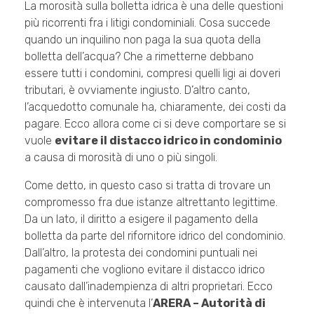
La morosità sulla bolletta idrica è una delle questioni
più ricorrenti fra i litigi condominiali. Cosa succede
quando un inquilino non paga la sua quota della
bolletta dell’acqua? Che a rimetterne debbano
essere tutti i condomini, compresi quelli ligi ai doveri
tributari, è ovviamente ingiusto. D’altro canto,
l’acquedotto comunale ha, chiaramente, dei costi da
pagare. Ecco allora come ci si deve comportare se si
vuole
evitare il distacco idrico in condominio
a causa di morosità di uno o più singoli.
Come detto, in questo caso si tratta di trovare un
compromesso fra due istanze altrettanto legittime.
Da un lato, il diritto a esigere il pagamento della
bolletta da parte del rifornitore idrico del condominio.
Dall’altro, la protesta dei condomini puntuali nei
pagamenti che vogliono evitare il distacco idrico
causato dall’inadempienza di altri proprietari. Ecco
quindi che è intervenuta l’
ARERA – Autorità di