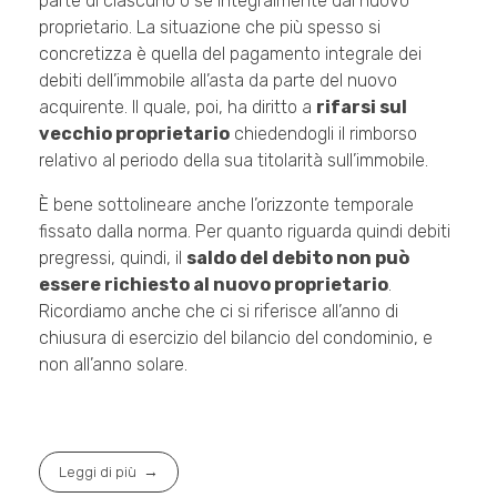
parte di ciascuno o se integralmente dal nuovo
proprietario. La situazione che più spesso si
concretizza è quella del pagamento integrale dei
debiti dell’immobile all’asta da parte del nuovo
acquirente. Il quale, poi, ha diritto a
rifarsi sul
vecchio proprietario
chiedendogli il rimborso
relativo al periodo della sua titolarità sull’immobile.
È bene sottolineare anche l’orizzonte temporale
fissato dalla norma. Per quanto riguarda quindi debiti
pregressi, quindi, il
saldo del debito non può
essere richiesto al nuovo proprietario
.
Ricordiamo anche che ci si riferisce all’anno di
chiusura di esercizio del bilancio del condominio, e
non all’anno solare.
Leggi di più