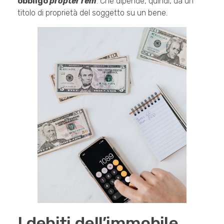
obbligo
propter rem
. Che dipende, quindi, da un
titolo di proprietà del soggetto su un bene.
I debiti dell’immobile