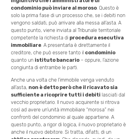
ingiuntivo che l’amministratore di
condominio può inviare al moroso
. Questo è
solo la prima fase di un processo che, se i debiti non
vengono saldati, può arrivare alla messa all’asta. A
questo punto, viene inviata al Tribunale territoriale
competente la richiesta di
procedura esecutiva
immobiliare
. A presentarla è direttamente il
creditore, che può essere tanto il
condominio
quanto un
istituto bancario
– oppure, l’azione
congiunta di entrambe le parti.
Anche una volta che l’immobile venga venduto
all’asta,
non è detto però che il ricavato sia
sufficiente a ricoprire tutti i debiti
lasciati dal
vecchio proprietario. Il nuovo acquirente si ritrova
così ad avere un’unità immobiliare “morosa” nei
confronti del condominio al quale appartiene. A
questo punto, a rigor di logica, il nuovo proprietario è
anche il nuovo debitore. Si tratta, difatti, di un