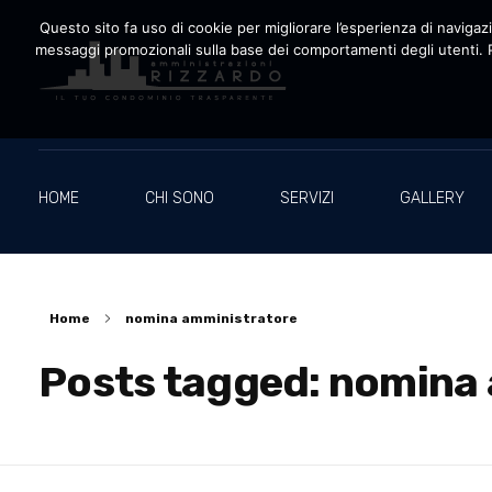
Questo sito fa uso di cookie per migliorare l’esperienza di navigazio
messaggi promozionali sulla base dei comportamenti degli utenti. P
Amministrazioni Rizzardo
Il tuo condominio trasparente
HOME
CHI SONO
SERVIZI
GALLERY
Home
nomina amministratore
Posts tagged: nomina