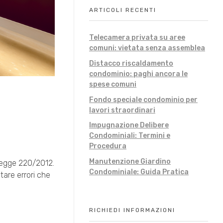
ARTICOLI RECENTI
Telecamera privata su aree
comuni: vietata senza assemblea
Distacco riscaldamento
condominio: paghi ancora le
spese comuni
Fondo speciale condominio per
lavori straordinari
Impugnazione Delibere
Condominiali: Termini e
Procedura
Manutenzione Giardino
 legge 220/2012.
Condominiale: Guida Pratica
itare errori che
RICHIEDI INFORMAZIONI