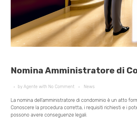
Nomina Amministratore di Co
by
Agente
with
No Comment
News
La nomina dell’amministratore di condominio è un atto form
Conoscere la procedura corretta, i requisiti richiesti e i po
possono avere conseguenze legali.