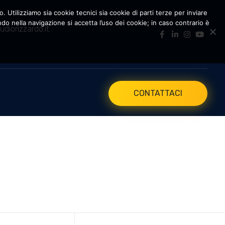
. Utilizziamo sia cookie tecnici sia cookie di parti terze per inviare
 nella navigazione si accetta l’uso dei cookie; in caso contrario è
udiorizzardo.it
CONTATTACI