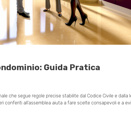
ndominio: Guida Pratica
ale che segue regole precise stabilite dal Codice Civile e dalla
teri conferiti all’assemblea aiuta a fare scelte consapevoli e a ev