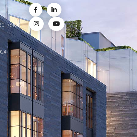
30, 73100,
024,