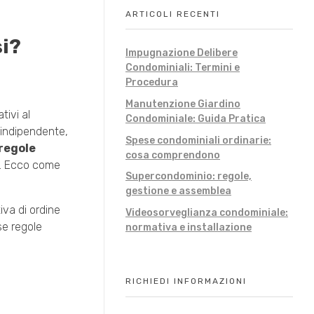
ARTICOLI RECENTI
si?
Impugnazione Delibere
Condominiali: Termini e
Procedura
Manutenzione Giardino
tivi al
Condominiale: Guida Pratica
 indipendente,
Spese condominiali ordinarie:
regole
cosa comprendono
te. Ecco come
Supercondominio: regole,
gestione e assemblea
iva di ordine
Videosorveglianza condominiale:
se regole
normativa e installazione
RICHIEDI INFORMAZIONI