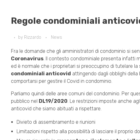
Regole condominiali anticovi
by
Rizzardo
News
Fra le domande che gli amministratori di condominio si sento
Coronavirus
. Il contesto condominiale presenta infatti
ed è normale che i proprietari si preoccupino di tutelare la
condominiali anticovid
attingendo dagli obblighi della
comportarsi per gestire il Covid in condominio.
Parliamo quindi delle aree comuni del condominio. Per questi
pubblico nel
DL19/2020
. Le restrizioni imposte anche a
anticovid che siamo abituati a rispettare.
Divieto di assembramento e riunioni
Limitazioni rispetto alla possibilità di lasciare il proprio 