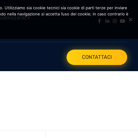
. Utilizziamo sia cookie tecnici sia cookie di parti terze per inviare
 nella navigazione si accetta l’uso dei cookie; in caso contrario è
udiorizzardo.it
CONTATTACI