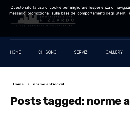
Questo sito fa uso di cookie per migliorare l’esperienza di navigazio
messaggi promozionali sulla base dei comportamenti degli utenti. P
Amministrazioni Rizzardo
Il tuo condominio trasparente
HOME
CHI SONO
SERVIZI
GALLERY
Home
norme anticovid
Posts tagged: norme a