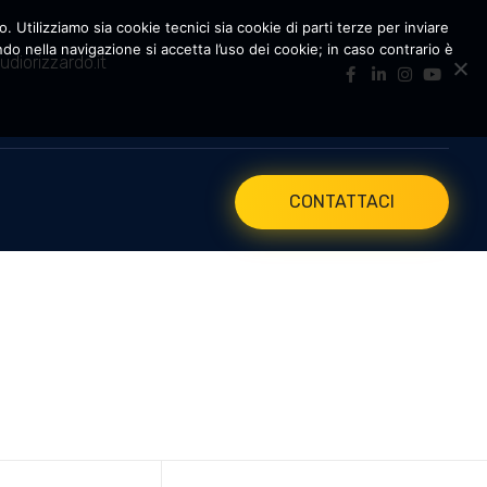
. Utilizziamo sia cookie tecnici sia cookie di parti terze per inviare
 nella navigazione si accetta l’uso dei cookie; in caso contrario è
udiorizzardo.it
CONTATTACI