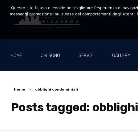
Questo sito fa uso di cookie per migliorare l’esperienza di navigazio
messaggi promozionali sulla base dei comportamenti degli utenti. P
Amministrazioni Rizzardo
Il tuo condominio trasparente
HOME
CHI SONO
SERVIZI
GALLERY
Home
obblighi condominiali
Posts tagged: obbligh