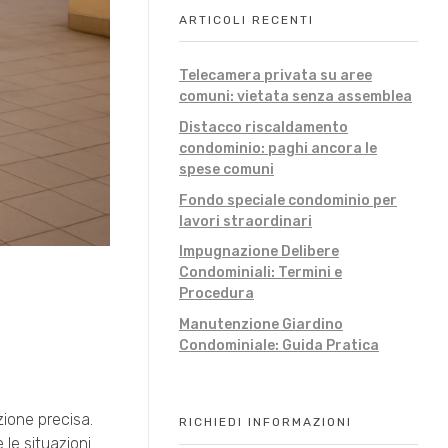
ARTICOLI RECENTI
Telecamera privata su aree
comuni: vietata senza assemblea
Distacco riscaldamento
condominio: paghi ancora le
spese comuni
Fondo speciale condominio per
lavori straordinari
Impugnazione Delibere
Condominiali: Termini e
Procedura
Manutenzione Giardino
Condominiale: Guida Pratica
zione precisa.
RICHIEDI INFORMAZIONI
 le situazioni