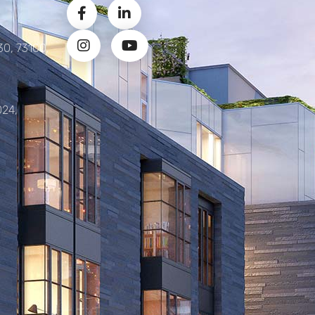
30, 73100,
024,