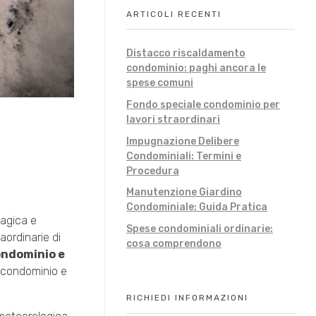
ARTICOLI RECENTI
Distacco riscaldamento
condominio: paghi ancora le
spese comuni
Fondo speciale condominio per
lavori straordinari
Impugnazione Delibere
Condominiali: Termini e
Procedura
Manutenzione Giardino
Condominiale: Guida Pratica
magica e
Spese condominiali ordinarie:
aordinarie di
cosa comprendono
condominio e
n condominio e
RICHIEDI INFORMAZIONI