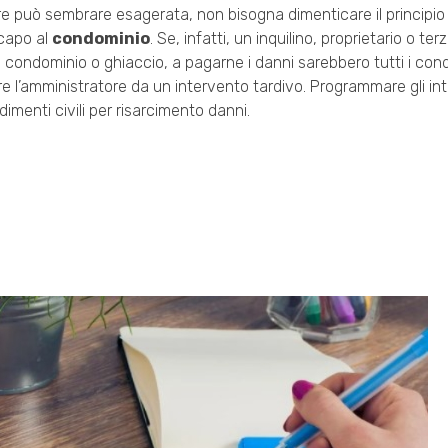
può sembrare esagerata, non bisogna dimenticare il principio 
capo al
condominio
. Se, infatti, un inquilino, proprietario o te
n condominio o ghiaccio, a pagarne i danni sarebbero tutti i con
e l’amministratore da un intervento tardivo. Programmare gli int
imenti civili per risarcimento danni.