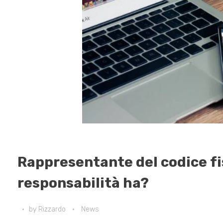
Rappresentante del codice fi
responsabilità ha?
by
Rizzardo
News