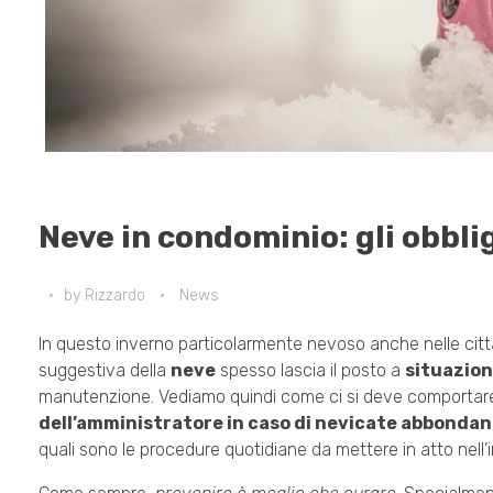
Neve in condominio: gli obbli
by
Rizzardo
News
In questo inverno particolarmente nevoso anche nelle citt
suggestiva della
neve
spesso lascia il posto a
situazio
manutenzione. Vediamo quindi come ci si deve comportare
dell’amministratore in caso di nevicate abbondan
quali sono le procedure quotidiane da mettere in atto nell