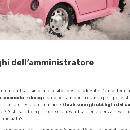
ghi dell’amministratore
à torna attualissimo un quesito spesso sollevato. L’atmosfera 
ni scomode
e
disagi
tanto per la mobilità quanto per spese str
 in un contesto condominiale.
Quali sono gli obblighi del 
ti
? A chi spetta la gestione di un’eventuale emergenza neve i
’immediato?