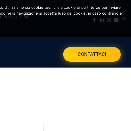
. Utilizziamo sia cookie tecnici sia cookie di parti terze per inviare
 nella navigazione si accetta l’uso dei cookie; in caso contrario è
udiorizzardo.it
CONTATTACI