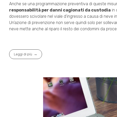
Anche se una programmazione preventiva di queste misure 
responsabilità per danni cagionati da custodia
in 
dovessero scivolare nel viale d’ingresso a causa di neve i
Un’azione di prevenzione non serve quindi solo per sollevar
neve mette anche al riparo il resto dei condomini da proced
Leggi di più