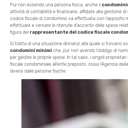
Pur non essendo una persona fisica, anche il
condominio 
attività di contabilità e finanziarie, affidate alla gestione
codice fiscale di condominio va effettuata con l’apposito
effettuare e versare le ritenute d’acconto delle spese rela
figura del
rappresentante del codice fiscale condomi
Si tratta di una situazione dinnanzi alla quale si trovano s
condomini minimi
che, pur non avendo l’obbligo di nomi
per gestire le proprie spese. In tal caso, i singoli proprieta
fiscale condominiale all’ente preposto, ossia l’Agenzia delle 
diversi dalle persone fisiche.