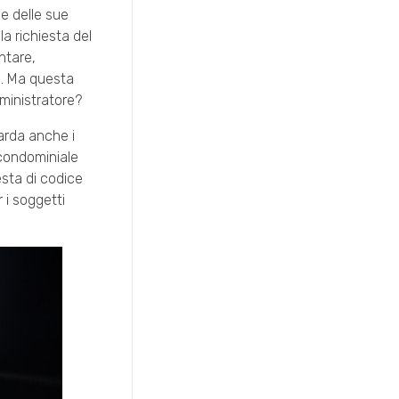
ne delle sue
la richiesta del
ntare,
e. Ma questa
ministratore?
uarda anche i
 condominiale
esta di codice
 i soggetti