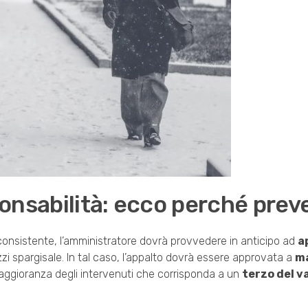
onsabilità: ecco perché prev
o consistente, l’amministratore dovrà provvedere in anticipo ad
a
zi spargisale. In tal caso, l’appalto dovrà essere approvata a
m
maggioranza degli intervenuti che corrisponda a un
terzo del v