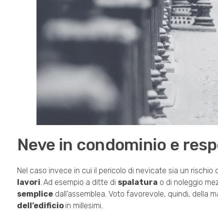
Neve in condominio e resp
Nel caso invece in cui il pericolo di nevicate sia un rischi
lavori
.
Ad esempio a ditte di
spalatura
o di noleggio mez
semplice
dall’assemblea. Voto favorevole, quindi, della 
dell’edificio
in millesimi.