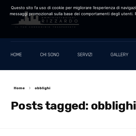
Questo sito fa uso di cookie per migliorare l’esperienza di navigazio
messaggi promozionali sulla base dei comportamenti degli utenti. P
Amministrazioni Rizzardo
Il tuo condominio trasparente
HOME
CHI SONO
SERVIZI
GALLERY
Home
obblighi
Posts tagged: obbligh