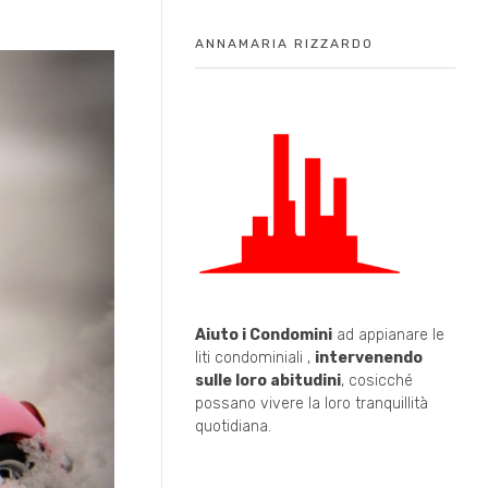
ANNAMARIA RIZZARDO
Aiuto i Condomini
ad appianare le
liti condominiali ,
intervenendo
sulle loro abitudini
, cosicché
possano vivere la loro tranquillità
quotidiana.