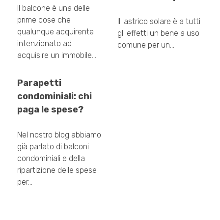
Il balcone è una delle
prime cose che
Il lastrico solare è a tutti
qualunque acquirente
gli effetti un bene a uso
intenzionato ad
comune per un…
acquisire un immobile…
Parapetti
condominiali: chi
paga le spese?
Nel nostro blog abbiamo
già parlato di balconi
condominiali e della
ripartizione delle spese
per…