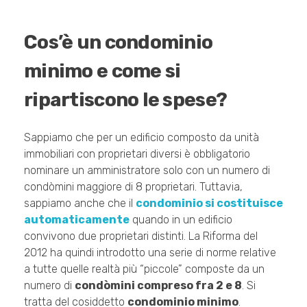
Cos’è un condominio
minimo e come si
ripartiscono le spese?
Sappiamo che per un edificio composto da unità
immobiliari con proprietari diversi è obbligatorio
nominare un amministratore solo con un numero di
condòmini maggiore di 8 proprietari. Tuttavia,
sappiamo anche che il
condominio si costituisce
automaticamente
quando in un edificio
convivono due proprietari distinti. La Riforma del
2012 ha quindi introdotto una serie di norme relative
a tutte quelle realtà più “piccole” composte da un
numero di
condòmini compreso fra 2 e 8
. Si
tratta del cosiddetto
condominio minimo
.