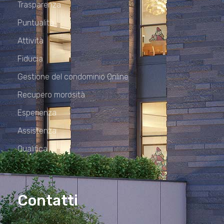
Trasparenza
Puntualità
Attività
Fiducia
Gestione del condominio Online
Recupero morosità
Esperienza
Assistenza
Qualifica
Contatti