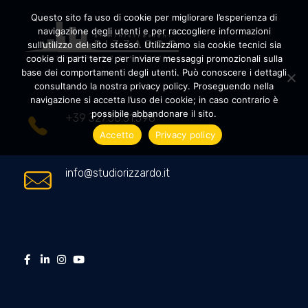
Questo sito fa uso di cookie per migliorare l’esperienza di
navigazione degli utenti e per raccogliere informazioni
sull’utilizzo del sito stesso. Utilizziamo sia cookie tecnici sia
cookie di parti terze per inviare messaggi promozionali sulla
Amministrazioni Rizzardo
Il tuo condominio trasparente
base dei comportamenti degli utenti. Può conoscere i dettagli
consultando la nostra privacy policy. Proseguendo nella
navigazione si accetta l’uso dei cookie; in caso contrario è
possibile abbandonare il sito.
+39 327.36.31.598
Accetto
Privacy policy
info@studiorizzardo.it