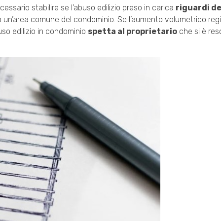
cessario stabilire se l’abuso edilizio preso in carica
riguardi de
i, o un’area comune del condominio. Se l’aumento volumetrico reg
uso edilizio in condominio
spetta al proprietario
che si è res