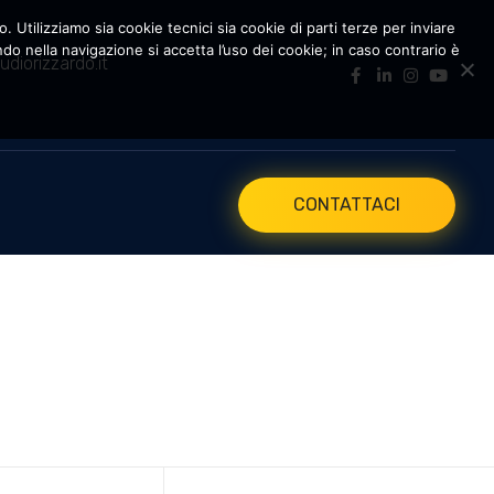
. Utilizziamo sia cookie tecnici sia cookie di parti terze per inviare
 nella navigazione si accetta l’uso dei cookie; in caso contrario è
udiorizzardo.it
CONTATTACI