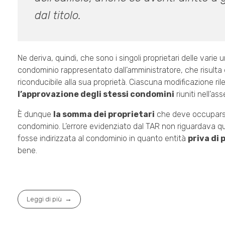
dal titolo.
Ne deriva, quindi, che sono i singoli proprietari delle varie
condominio rappresentato dall’amministratore, che risult
riconducibile alla sua proprietà. Ciascuna modificazione ri
l’approvazione degli stessi condomini
riuniti nell’as
È dunque
la somma dei proprietari
che deve occuparsi 
condominio. L’errore evidenziato dal TAR non riguardava quin
fosse indirizzata al condominio in quanto entità
priva di 
bene.
Leggi di più