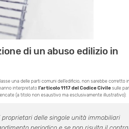
ione di un abuso edilizio in
dasse una delle parti comuni dell’edificio, non sarebbe corretto 
 hanno interpretato
l’articolo 1117 del Codice Civile
sulle pa
elencate (a titolo non esaustivo ma esclusivamente illustrativo):
roprietari delle singole unità immobiliari
 godimento periodico e se non risulta il contra