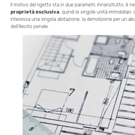
Il motivo del rigetto sta in due parametri. Innanzitutto, è ne
proprietà esclusiva
, quindi le singole unità immobiliar
interessa una singola abitazione, la demolizione per un ab
dell’illecito penale.