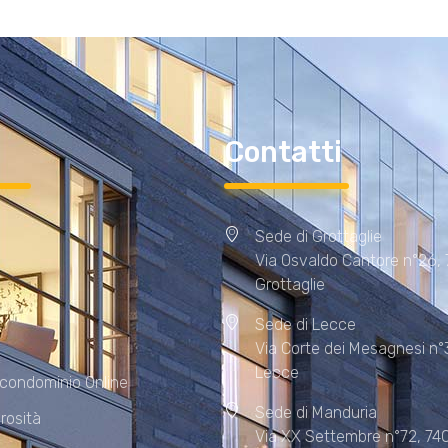
i
Contatti
Sede di Grottaglie
Via Osvaldo Cantore n°26,
Grottaglie
Sede di Lecce
Via Corte dei Mesagnesi n°
Lecce
 condominio Online
Sede di Manduria
rosità
Via XX Settembre n°72, 74