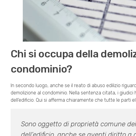
Chi si occupa della demoliz
condominio?
In secondo luogo, anche se il reato di abuso edilizio riguar
demolizione al condominio. Nella sentenza citata, i giudici
dell’edificio. Qui si afferma chiaramente che tutte le parti 
Sono oggetto di proprietà comune dei p
dell’edificio, anche se aventi diritto a