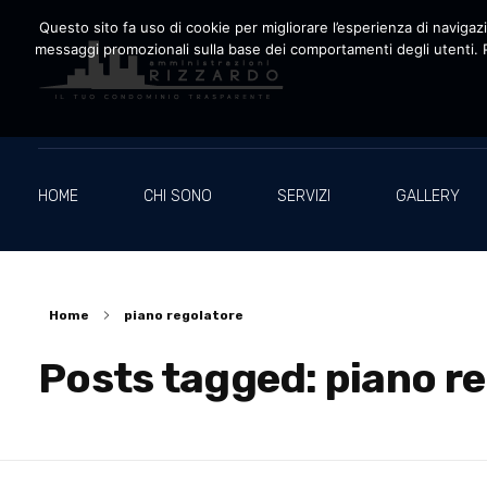
Questo sito fa uso di cookie per migliorare l’esperienza di navigazio
messaggi promozionali sulla base dei comportamenti degli utenti. P
Amministrazioni Rizzardo
Il tuo condominio trasparente
HOME
CHI SONO
SERVIZI
GALLERY
Home
piano regolatore
Posts tagged: piano r