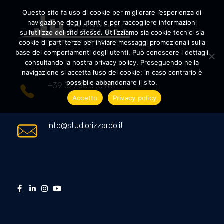
Questo sito fa uso di cookie per migliorare l’esperienza di
navigazione degli utenti e per raccogliere informazioni
sull’utilizzo del sito stesso. Utilizziamo sia cookie tecnici sia
cookie di parti terze per inviare messaggi promozionali sulla
Amministrazioni Rizzardo
Il tuo condominio trasparente
base dei comportamenti degli utenti. Può conoscere i dettagli
consultando la nostra privacy policy. Proseguendo nella
navigazione si accetta l’uso dei cookie; in caso contrario è
possibile abbandonare il sito.
+39 327.36.31.598
Accetto
Privacy policy
info@studiorizzardo.it