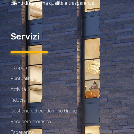
clienti di massima qualità e trasparenza.
Servizi
Trasparenza
Puntualità
Attività
Fiducia
Gestione del condominio Online
Recupero morosità
Esperienza