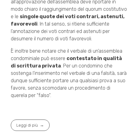
all’approvazione dell’assemblea deve riportare in
modo chiaro il raggiungimento del quorum costitutivo
e le
singole quote dei voti contrari, astenuti,
favorevoli
. In tal senso, si ritiene sufficiente
l’annotazione dei voti contrari ed astenuti per
desumere il numero di voti favorevoli.
È inoltre bene notare che il verbale di un’assemblea
condominiale può essere
contestato in qualità
di scrittura privata
. Per un condomino che
sostenga l’inserimento nel verbale di una falsità, sarà
dunque sufficiente portare una qualsiasi prova a suo
favore, senza scomodare un procedimento di
querela per “falso”.
Leggi di più