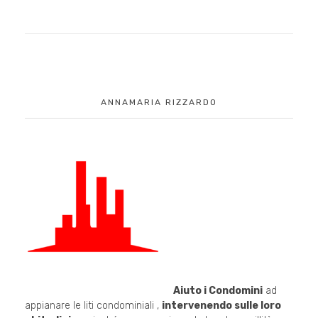
ANNAMARIA RIZZARDO
Aiuto i Condomini
ad
appianare le liti condominiali ,
intervenendo sulle loro