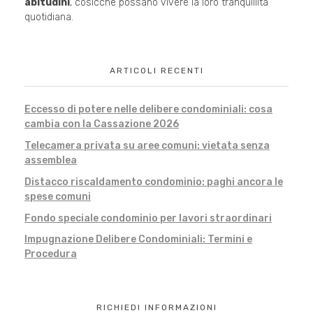
abitudini
, cosicché possano vivere la loro tranquillità
quotidiana.
ARTICOLI RECENTI
Eccesso di potere nelle delibere condominiali: cosa
cambia con la Cassazione 2026
Telecamera privata su aree comuni: vietata senza
assemblea
Distacco riscaldamento condominio: paghi ancora le
spese comuni
Fondo speciale condominio per lavori straordinari
Impugnazione Delibere Condominiali: Termini e
Procedura
RICHIEDI INFORMAZIONI