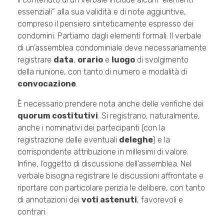
essenziali” alla sua validità e di note aggiuntive,
compreso il pensiero sinteticamente espresso dei
condomini. Partiamo dagli elementi formali. Il verbale
di un’assemblea condominiale deve necessariamente
registrare
data
,
orario
e
luogo
di svolgimento
della riunione, con tanto di numero e modalità di
convocazione
.
È necessario prendere nota anche delle verifiche dei
quorum costitutivi
. Si registrano, naturalmente,
anche i nominativi dei partecipanti (con la
registrazione delle eventuali
deleghe
) e la
corrispondente attribuzione in millesimi di valore.
Infine, l’oggetto di discussione dell’assemblea. Nel
verbale bisogna registrare le discussioni affrontate e
riportare con particolare perizia le delibere, con tanto
di annotazioni dei
voti astenuti
, favorevoli e
contrari.