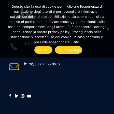
Questo sito fa uso di cookie per migliorare l’esperienza di
navigazione degli utenti e per raccogliere informazioni
sull’utilizzo del sito stesso. Utilizziamo sia cookie tecnici sia
cookie di parti terze per inviare messaggi promozionali sulla
Amministrazioni Rizzardo
Il tuo condominio trasparente
base dei comportamenti degli utenti. Può conoscere i dettagli
consultando la nostra privacy policy. Proseguendo nella
navigazione si accetta l’uso dei cookie; in caso contrario è
possibile abbandonare il sito.
+39 327.36.31.598
Accetto
Privacy policy
info@studiorizzardo.it