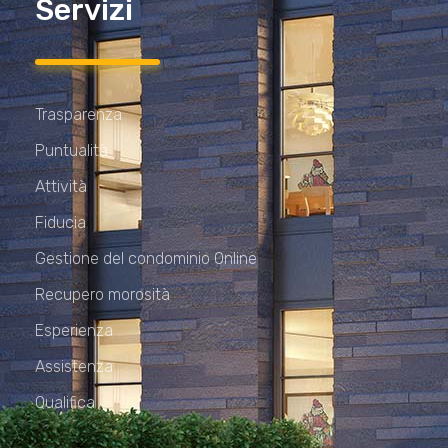
Servizi
Trasparenza
Puntualità
Attività
Fiducia
Gestione del condominio Online
Recupero morosità
Esperienza
Assistenza
Qualifica