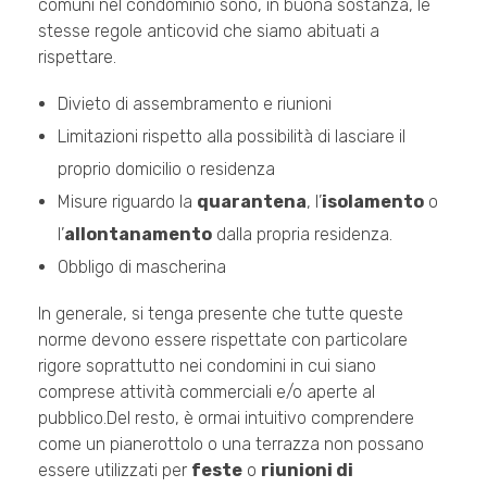
comuni nel condominio sono, in buona sostanza, le
stesse regole anticovid che siamo abituati a
rispettare.
Divieto di assembramento e riunioni
Limitazioni rispetto alla possibilità di lasciare il
proprio domicilio o residenza
Misure riguardo la
quarantena
, l’
isolamento
o
l’
allontanamento
dalla propria residenza.
Obbligo di mascherina
In generale, si tenga presente che tutte queste
norme devono essere rispettate con particolare
rigore soprattutto nei condomini in cui siano
comprese attività commerciali e/o aperte al
pubblico.Del resto, è ormai intuitivo comprendere
come un pianerottolo o una terrazza non possano
essere utilizzati per
feste
o
riunioni di