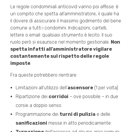
Le regole condominiali anticovid vanno poi affisse: è
un compito che spetta all’amministratore, il quale ha
il dovere di assicurare il massimo godimento del bene
comune a tutti i condomini. Indicazioni, cartelli,
lettere o email: qualsiasi strumento è lecito. Il suo
ruolo però si esaurisce nel momento gestionale.
Non
spetta infatti all’amministratore vigilare
costantemente sul rispetto delle regole
imposte
.
Fra queste potrebbero rientrare:
Limitazioni all’utilizzo dell’
ascensore
(1 per volta)
Ripartizione dei
corridoi
– ove possibile – in due
corsie a doppio senso
Programmazione dei
turni di pulizia
e delle
sanificazioni
messe in atto periodicamente
Turnazione
dell’accesso ad alcune aree comuni