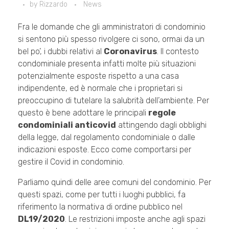
by
Rizzardo
News
Fra le domande che gli amministratori di condominio
si sentono più spesso rivolgere ci sono, ormai da un
bel po’, i dubbi relativi al
Coronavirus
. Il contesto
condominiale presenta infatti molte più situazioni
potenzialmente esposte rispetto a una casa
indipendente, ed è normale che i proprietari si
preoccupino di tutelare la salubrità dell’ambiente. Per
questo è bene adottare le principali
regole
condominiali anticovid
attingendo dagli obblighi
della legge, dal regolamento condominiale o dalle
indicazioni esposte. Ecco come comportarsi per
gestire il Covid in condominio.
Parliamo quindi delle aree comuni del condominio. Per
questi spazi, come per tutti i luoghi pubblici, fa
riferimento la normativa di ordine pubblico nel
DL19/2020
. Le restrizioni imposte anche agli spazi