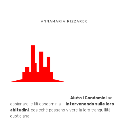
ANNAMARIA RIZZARDO
Aiuto i Condomini
ad
appianare le liti condominiali ,
intervenendo sulle loro
abitudini
, cosicché possano vivere la loro tranquillità
quotidiana.