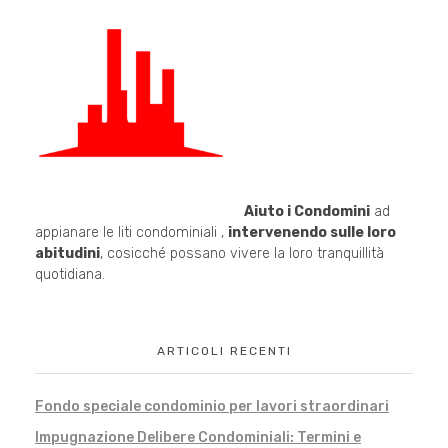
Aiuto i Condomini
ad
appianare le liti condominiali ,
intervenendo sulle loro
abitudini
, cosicché possano vivere la loro tranquillità
quotidiana.
ARTICOLI RECENTI
Fondo speciale condominio per lavori straordinari
Impugnazione Delibere Condominiali: Termini e