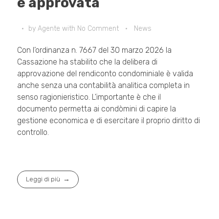
è approvata
by
Agente
with
No Comment
News
Con l’ordinanza n. 7667 del 30 marzo 2026 la
Cassazione ha stabilito che la delibera di
approvazione del rendiconto condominiale è valida
anche senza una contabilità analitica completa in
senso ragionieristico. L’importante è che il
documento permetta ai condòmini di capire la
gestione economica e di esercitare il proprio diritto di
controllo.
Leggi di più