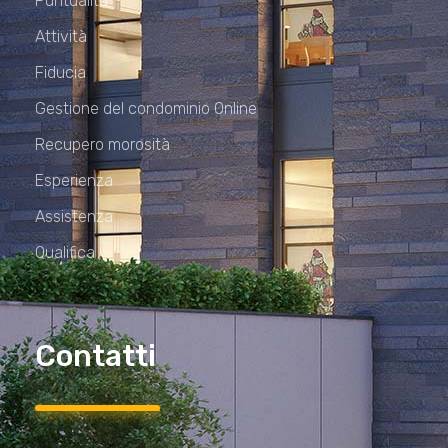
Puntualità
Attività
Fiducia
Gestione del condominio Online
Recupero morosità
Esperienza
Assistenza
Qualifica
Contatti