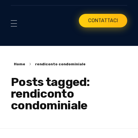
CONTATTACI
Home
rendiconto condominiale
Posts tagged:
rendiconto
condominiale