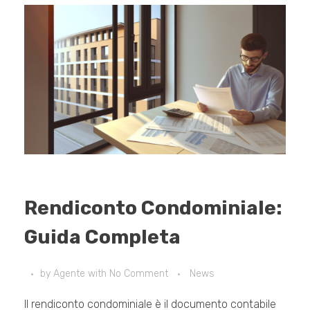
Rendiconto Condominiale:
Guida Completa
by
Agente
with
No Comment
News
Il rendiconto condominiale è il documento contabile