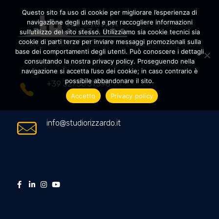
Questo sito fa uso di cookie per migliorare l’esperienza di
navigazione degli utenti e per raccogliere informazioni
sull’utilizzo del sito stesso. Utilizziamo sia cookie tecnici sia
cookie di parti terze per inviare messaggi promozionali sulla
Amministrazioni Rizzardo
Il tuo condominio trasparente
base dei comportamenti degli utenti. Può conoscere i dettagli
consultando la nostra privacy policy. Proseguendo nella
navigazione si accetta l’uso dei cookie; in caso contrario è
possibile abbandonare il sito.
+39 327.36.31.598
Accetto
Privacy policy
info@studiorizzardo.it