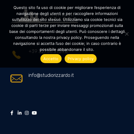
Questo sito fa uso di cookie per migliorare l’esperienza di
navigazione degli utenti e per raccogliere informazioni
sull’utilizzo del sito stesso. Utilizziamo sia cookie tecnici sia
cookie di parti terze per inviare messaggi promozionali sulla
Amministrazioni Rizzardo
Il tuo condominio trasparente
base dei comportamenti degli utenti. Può conoscere i dettagli
consultando la nostra privacy policy. Proseguendo nella
navigazione si accetta l’uso dei cookie; in caso contrario è
possibile abbandonare il sito.
+39 327.36.31.598
Accetto
Privacy policy
info@studiorizzardo.it