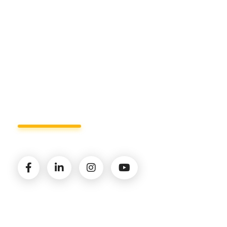
+39 327.36.31.598
info@studiorizzardo.it
Lun - Ven 8:00 - 19:00
Seguici sui social