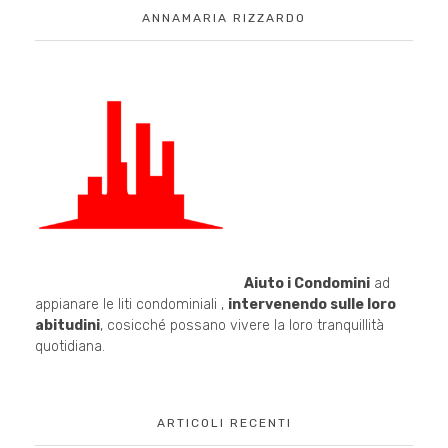
ANNAMARIA RIZZARDO
Aiuto i Condomini
ad
appianare le liti condominiali ,
intervenendo sulle loro
abitudini
, cosicché possano vivere la loro tranquillità
quotidiana.
ARTICOLI RECENTI