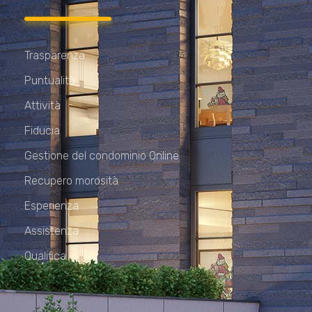
Trasparenza
Puntualità
Attività
Fiducia
Gestione del condominio Online
Recupero morosità
Esperienza
Assistenza
Qualifica