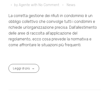
by
Agente
with
No Comment
News
La corretta gestione dei rifiuti in condominio è un
obbligo collettivo che coinvolge tutti i condòmini e
richiede un’organizzazione precisa. Dall’allestimento
delle aree di raccolta all’applicazione del
regolamento, ecco cosa prevede la normativa e
come affrontare le situazioni più frequenti.
Leggi di più