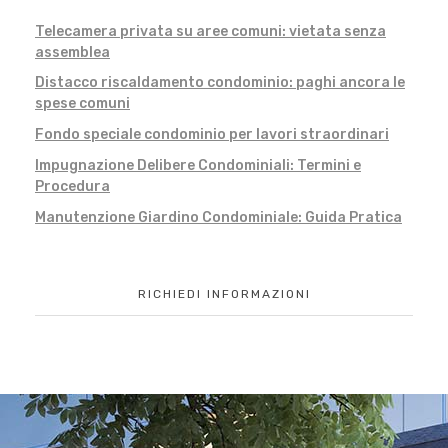
Telecamera privata su aree comuni: vietata senza
assemblea
Distacco riscaldamento condominio: paghi ancora le
spese comuni
Fondo speciale condominio per lavori straordinari
Impugnazione Delibere Condominiali: Termini e
Procedura
Manutenzione Giardino Condominiale: Guida Pratica
RICHIEDI INFORMAZIONI