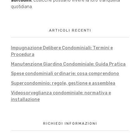
abitudini
, cosicché possano vivere la loro tranquillità
quotidiana.
ARTICOLI RECENTI
Impugnazione Delibere Condominiali: Termini e
Procedura
Manutenzione Giardino Condominiale: Guida Pratica
Spese condominiali ordinarie: cosa comprendono
Supercondominio: regole, gestione e assemblea
Videosorveglianza condominiale: normativa e
installazione
RICHIEDI INFORMAZIONI