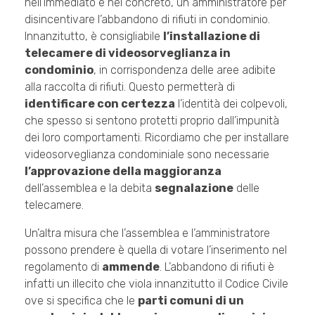
nell’immediato e nel concreto, un amministratore per
disincentivare l’abbandono di rifiuti in condominio.
Innanzitutto, è consigliabile
l’installazione di
telecamere di videosorveglianza in
condominio
, in corrispondenza delle aree adibite
alla raccolta di rifiuti. Questo permetterà di
identificare con certezza
l’identità dei colpevoli,
che spesso si sentono protetti proprio dall’impunità
dei loro comportamenti. Ricordiamo che per installare
videosorveglianza condominiale sono necessarie
l’approvazione della maggioranza
dell’assemblea e la debita
segnalazione
delle
telecamere.
Un’altra misura che l’assemblea e l’amministratore
possono prendere è quella di votare l’inserimento nel
regolamento di
ammende
. L’abbandono di rifiuti è
infatti un illecito che viola innanzitutto il Codice Civile
ove si specifica che le
parti comuni di un