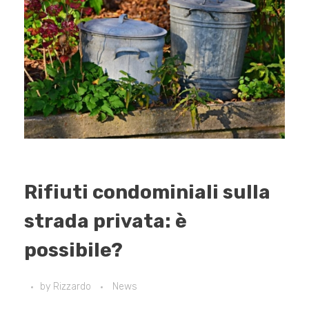
Rifiuti condominiali sulla
strada privata: è
possibile?
by
Rizzardo
News