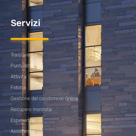
Servizi
Trasparenza
Puntualità
Attività
Fiducia
Gestione del condominio Online
Recupero morosità
Esperienza
Assistenza