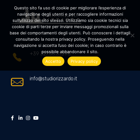
Questo sito fa uso di cookie per migliorare l’esperienza di
navigazione degli utenti e per raccogliere informazioni
sull’utilizzo del sito stesso. Utilizziamo sia cookie tecnici sia
cookie di parti terze per inviare messaggi promozionali sulla
Amministrazioni Rizzardo
Il tuo condominio trasparente
base dei comportamenti degli utenti. Può conoscere i dettagli
consultando la nostra privacy policy. Proseguendo nella
navigazione si accetta l’uso dei cookie; in caso contrario è
possibile abbandonare il sito.
+39 327.36.31.598
Accetto
Privacy policy
info@studiorizzardo.it