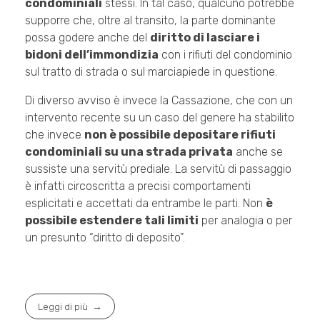
condominiali
stessi. In tal caso, qualcuno potrebbe
supporre che, oltre al transito, la parte dominante
possa godere anche del
diritto di lasciare i
bidoni dell’immondizia
con i rifiuti del condominio
sul tratto di strada o sul marciapiede in questione.
Di diverso avviso è invece la Cassazione, che con un
intervento recente su un caso del genere ha stabilito
che invece
non è possibile depositare rifiuti
condominiali su una strada privata
anche se
sussiste una servitù prediale. La servitù di passaggio
è infatti circoscritta a precisi comportamenti
esplicitati e accettati da entrambe le parti. Non
è
possibile estendere tali limiti
per analogia o per
un presunto “diritto di deposito”.
Leggi di più