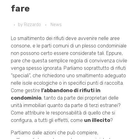
fare
by
Rizzardo
News
Lo smaltimento dei rifiuti deve avvenire nelle aree
consone, e le parti comuni di un plesso condominiale
non possono certo essere considerate tali. Eppure,
pare che questa semplice regola di convivenza civile
venga spesso ignorata. Parliamo soprattutto di rifiuti
“speciali”, che richiedono uno smaltimento adeguato
nelle isole ecologiche o in specifici punti di raccolta.
Come gestire
l’abbandono di rifiuti in
condominio
, tanto da parte dei proprietari delle
unità immobiliari quanto da parte di terzi estranei?
Come attribuire le responsabilità di quello che si
configura, a tutti gli effetti, come
un illecito
?
Partiamo dalle azioni che può compiere,