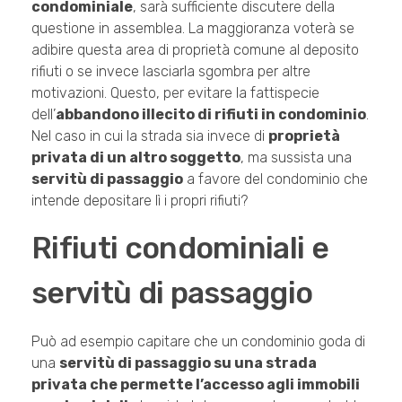
condominiale
, sarà sufficiente discutere della
questione in assemblea. La maggioranza voterà se
adibire questa area di proprietà comune al deposito
rifiuti o se invece lasciarla sgombra per altre
motivazioni. Questo, per evitare la fattispecie
dell’
abbandono illecito di rifiuti in condominio
.
Nel caso in cui la strada sia invece di
proprietà
privata di un altro soggetto
, ma sussista una
servitù di passaggio
a favore del condominio che
intende depositare lì i propri rifiuti?
Rifiuti condominiali e
servitù di passaggio
Può ad esempio capitare che un condominio goda di
una
servitù di passaggio su una strada
privata che permette l’accesso agli immobili