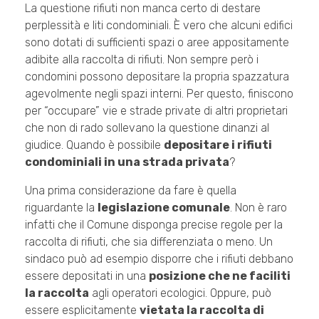
La questione rifiuti non manca certo di destare
perplessità e liti condominiali. È vero che alcuni edifici
sono dotati di sufficienti spazi o aree appositamente
adibite alla raccolta di rifiuti. Non sempre però i
condomini possono depositare la propria spazzatura
agevolmente negli spazi interni. Per questo, finiscono
per “occupare” vie e strade private di altri proprietari
che non di rado sollevano la questione dinanzi al
giudice. Quando è possibile
depositare i rifiuti
condominiali in una strada privata
?
Una prima considerazione da fare è quella
riguardante la
legislazione comunale
. Non è raro
infatti che il Comune disponga precise regole per la
raccolta di rifiuti, che sia differenziata o meno. Un
sindaco può ad esempio disporre che i rifiuti debbano
essere depositati in una
posizione che ne faciliti
la raccolta
agli operatori ecologici. Oppure, può
essere esplicitamente
vietata la raccolta di