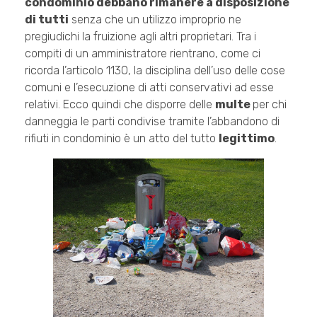
condominio debbano rimanere a disposizione
di tutti
senza che un utilizzo improprio ne
pregiudichi la fruizione agli altri proprietari. Tra i
compiti di un amministratore rientrano, come ci
ricorda l’articolo 1130, la disciplina dell’uso delle cose
comuni e l’esecuzione di atti conservativi ad esse
relativi. Ecco quindi che disporre delle
multe
per chi
danneggia le parti condivise tramite l’abbandono di
rifiuti in condominio è un atto del tutto
legittimo
.