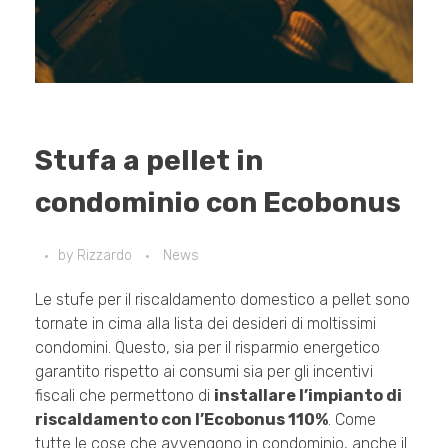
Stufa a pellet in
condominio con Ecobonus
by
Rizzardo
News
Le stufe per il riscaldamento domestico a pellet sono
tornate in cima alla lista dei desideri di moltissimi
condomini. Questo, sia per il risparmio energetico
garantito rispetto ai consumi sia per gli incentivi
fiscali che permettono di
installare l’impianto di
riscaldamento con l’Ecobonus 110%
. Come
tutte le cose che avvengono in condominio, anche il