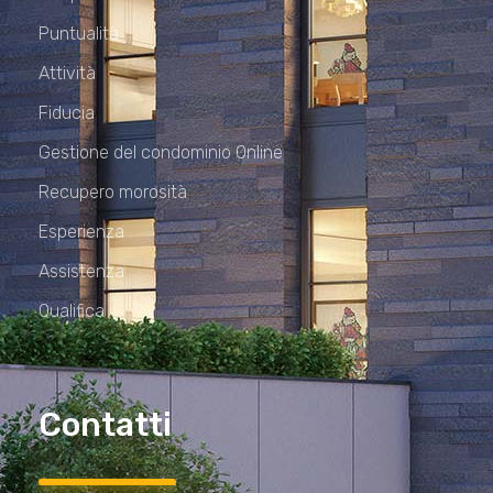
Puntualità
Attività
Fiducia
Gestione del condominio Online
Recupero morosità
Esperienza
Assistenza
Qualifica
Contatti