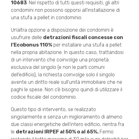
10683
. Nel rispetto di tutti questi requisiti, gli altri
condomini non possono opporsi all’installazione di
una stufa a pellet in condominio.
Un’altra opzione a disposizione dei condomini è
usufruire delle
detrazioni fiscali concesse con
l’Ecobonus 110%
per installare una stufa a pellet
nella propria abitazione. In questo caso, trattandosi
di un intervento che coinvolge una proprietà
esclusiva del singolo (e non le parti comuni
dell’edificio), la richiesta coinvolge solo il singolo
avente un diritto reale sull’unità immobiliare che ne
paghi le spese. Non c’è bisogno quindi di utilizzare il
codice fiscale del condominio.
Questo tipo di intervento, se realizzato
singolarmente e senza un miglioramento di almeno
due classi energetiche dell’intero edificio, rientra fra
le
detrazioni IRPEF al 50% o al 65%.
Fermo