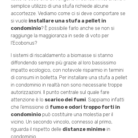
semplice utilizzo di una stufa richiede alcune
accortezze. Vediamo come ci si deve comportare se
si vuole
installare una stufa a pellet in
condominio
? È possibile farlo anche se non si
raggiunge la maggioranza in sede di voto per
l’Ecobonus?
I sistemi di riscaldamento a biomasse si stanno
diffondendo sempre più grazie al loro bassissimo
impatto ecologico, con notevole risparmio in termini
di consumi in bolletta. Per installare una stufa a pellet
in condominio in realtà non sono necessarie troppe
autorizzazioni. Il punto centrale sul quale fare
attenzione è lo
scarico dei fumi
. Sappiamo infatti
che l’emissione di
fumo e odori troppo forti in
condominio
può costituire una molestia per il
vicino. Un secondo vincolo, connesso al primo,
riguarda il rispetto delle
distanze minime
in
condominio.