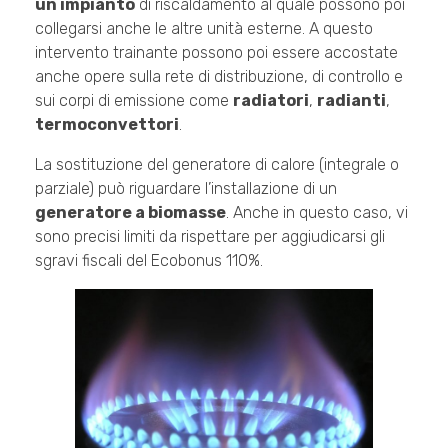
un impianto
di riscaldamento al quale possono poi
collegarsi anche le altre unità esterne. A questo
intervento trainante possono poi essere accostate
anche opere sulla rete di distribuzione, di controllo e
sui corpi di emissione come
radiatori
,
radianti
,
termoconvettori
.
La sostituzione del generatore di calore (integrale o
parziale) può riguardare l’installazione di un
generatore a biomasse
. Anche in questo caso, vi
sono precisi limiti da rispettare per aggiudicarsi gli
sgravi fiscali del Ecobonus 110%.