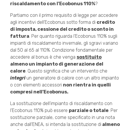
riscaldamento con l’Ecobonus 110%
?
Partiamo con il primo requisito di legge per accedere
agli incentivi dell’Ecobonus sotto forma di
credito
di imposta, cessione del credito o sconto in
fattura
. Per quanto riguarda l’Ecobonus 110% sugli
impianti di riscaldamento invernale, gli sgravi variano
dal 50 al 65 al 110%. Condizione fondamentale per
accedere al bonus è che venga
sostituito
almeno un impianto di generazione del
calore
. Questo significa che un intervento che
integri
un generatore di calore con un altro impianto
o con elementi accessori
non rientra in quelli
compresi nell’Ecobonus.
La sostituzione dell’impianto di riscaldamento con
l’Ecobonus 110% può essere
parziale o totale
. Per
sostituzione parziale, come specificato in una nota
anche dall’ENEA, si intenda la sostituzione di
almeno