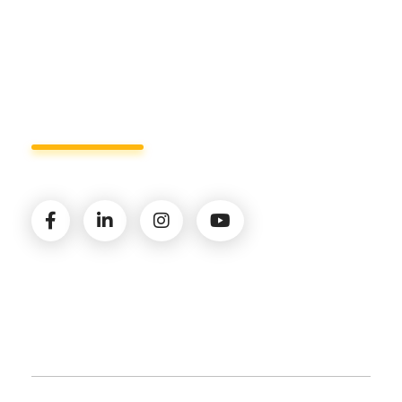
Lun - Ven 8:00 - 19:00
Seguici sui social
© 2026 Amministrazioni Rizzardo | Tutti i diritti