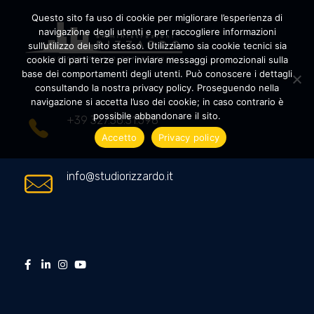
Questo sito fa uso di cookie per migliorare l’esperienza di
navigazione degli utenti e per raccogliere informazioni
sull’utilizzo del sito stesso. Utilizziamo sia cookie tecnici sia
cookie di parti terze per inviare messaggi promozionali sulla
Amministrazioni Rizzardo
Il tuo condominio trasparente
base dei comportamenti degli utenti. Può conoscere i dettagli
consultando la nostra privacy policy. Proseguendo nella
navigazione si accetta l’uso dei cookie; in caso contrario è
possibile abbandonare il sito.
+39 327.36.31.598
Accetto
Privacy policy
info@studiorizzardo.it