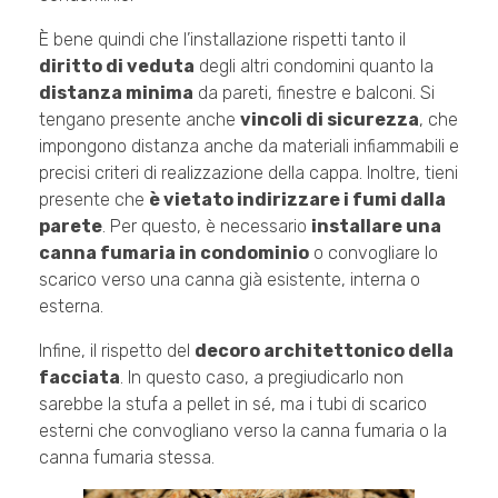
È bene quindi che l’installazione rispetti tanto il
diritto di veduta
degli altri condomini quanto la
distanza minima
da pareti, finestre e balconi. Si
tengano presente anche
vincoli di sicurezza
, che
impongono distanza anche da materiali infiammabili e
precisi criteri di realizzazione della cappa. Inoltre, tieni
presente che
è vietato indirizzare i fumi dalla
parete
. Per questo, è necessario
installare una
canna fumaria in condominio
o convogliare lo
scarico verso una canna già esistente, interna o
esterna.
Infine, il rispetto del
decoro architettonico della
facciata
. In questo caso, a pregiudicarlo non
sarebbe la stufa a pellet in sé, ma i tubi di scarico
esterni che convogliano verso la canna fumaria o la
canna fumaria stessa.