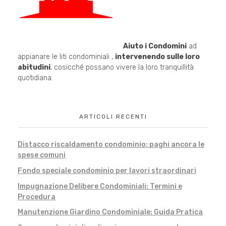
Aiuto i Condomini
ad
appianare le liti condominiali ,
intervenendo sulle loro
abitudini
, cosicché possano vivere la loro tranquillità
quotidiana.
ARTICOLI RECENTI
Distacco riscaldamento condominio: paghi ancora le
spese comuni
Fondo speciale condominio per lavori straordinari
Impugnazione Delibere Condominiali: Termini e
Procedura
Manutenzione Giardino Condominiale: Guida Pratica