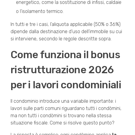
energetico, come la sostituzione di infissi, caldaie
o l’isolamento termico.
In tutti e tre i casi, l’aliquota applicabile (50% o 36%)
dipende dalla destinazione d’uso dell’immobile su cui
si interviene, secondo le regole descritte sopra.
Come funziona il bonus
ristrutturazione 2026
per i lavori condominiali
Il condominio introduce una variabile importante: i
lavori sulle parti comuni riguardano tutti i condòmini,
ma non tutti i condòmini si trovano nella stessa
situazione fiscale. Come si risolve questo punto?
La risposta è semplice: ogni condòmino applica
la