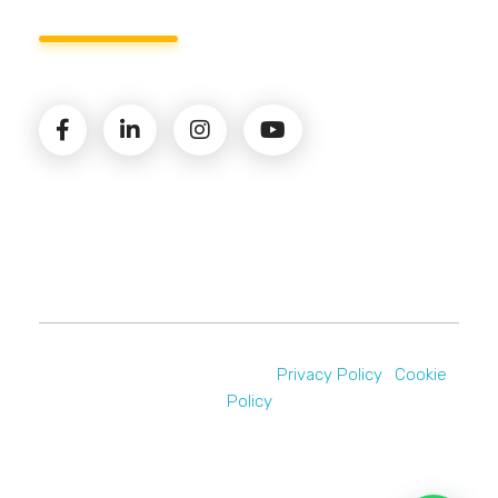
© 2026 Amministrazioni Rizzardo | Tutti i diritti
riservati | P.iva 02821900731 |
Privacy Policy
|
Cookie
Policy