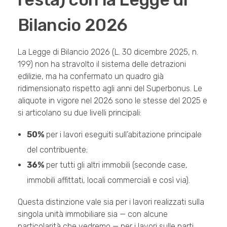
Bilancio 2026
La Legge di Bilancio 2026 (L. 30 dicembre 2025, n.
199) non ha stravolto il sistema delle detrazioni
edilizie, ma ha confermato un quadro già
ridimensionato rispetto agli anni del Superbonus. Le
aliquote in vigore nel 2026 sono le stesse del 2025 e
si articolano su due livelli principali:
50%
per i lavori eseguiti sull’abitazione principale
del contribuente;
36%
per tutti gli altri immobili (seconde case,
immobili affittati, locali commerciali e così via).
Questa distinzione vale sia per i lavori realizzati sulla
singola unità immobiliare sia — con alcune
particolarità che vedremo — per i lavori sulle parti