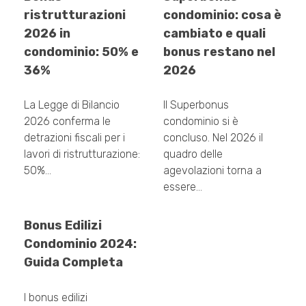
ristrutturazioni
condominio: cosa è
2026 in
cambiato e quali
condominio: 50% e
bonus restano nel
36%
2026
La Legge di Bilancio
Il Superbonus
2026 conferma le
condominio si è
detrazioni fiscali per i
concluso. Nel 2026 il
lavori di ristrutturazione:
quadro delle
50%…
agevolazioni torna a
essere…
Bonus Edilizi
Condominio 2024:
Guida Completa
I bonus edilizi