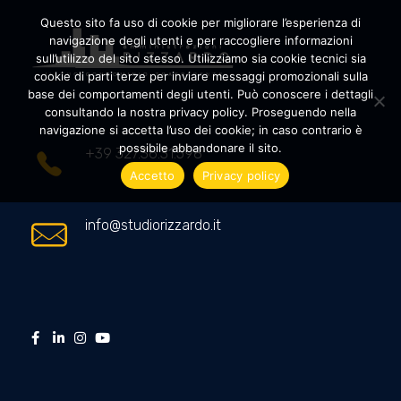
Questo sito fa uso di cookie per migliorare l’esperienza di
navigazione degli utenti e per raccogliere informazioni
sull’utilizzo del sito stesso. Utilizziamo sia cookie tecnici sia
cookie di parti terze per inviare messaggi promozionali sulla
Amministrazioni Rizzardo
Il tuo condominio trasparente
base dei comportamenti degli utenti. Può conoscere i dettagli
consultando la nostra privacy policy. Proseguendo nella
navigazione si accetta l’uso dei cookie; in caso contrario è
possibile abbandonare il sito.
+39 327.36.31.598
Accetto
Privacy policy
info@studiorizzardo.it