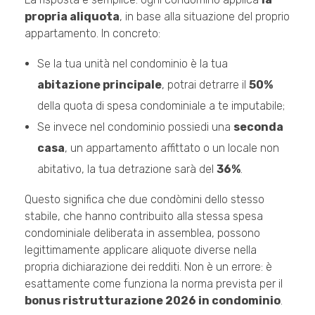
propria aliquota
, in base alla situazione del proprio
appartamento. In concreto:
Se la tua unità nel condominio è la tua
abitazione principale
, potrai detrarre il
50%
della quota di spesa condominiale a te imputabile;
Se invece nel condominio possiedi una
seconda
casa
, un appartamento affittato o un locale non
abitativo, la tua detrazione sarà del
36%
.
Questo significa che due condòmini dello stesso
stabile, che hanno contribuito alla stessa spesa
condominiale deliberata in assemblea, possono
legittimamente applicare aliquote diverse nella
propria dichiarazione dei redditi. Non è un errore: è
esattamente come funziona la norma prevista per il
bonus ristrutturazione 2026 in condominio
.