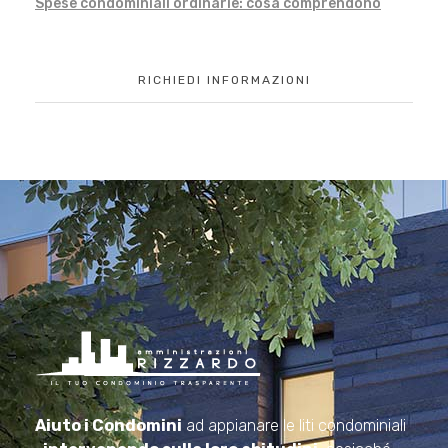
Spese condominiali ordinarie: cosa comprendono
RICHIEDI INFORMAZIONI
Amministrazioni Rizzardo
Il tuo condominio trasparente
Aiuto i Condomini
ad appianare le liti condominiali