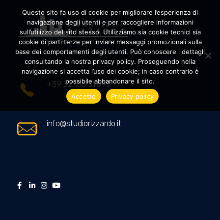
Questo sito fa uso di cookie per migliorare l’esperienza di
navigazione degli utenti e per raccogliere informazioni
sull’utilizzo del sito stesso. Utilizziamo sia cookie tecnici sia
cookie di parti terze per inviare messaggi promozionali sulla
Amministrazioni Rizzardo
Il tuo condominio trasparente
base dei comportamenti degli utenti. Può conoscere i dettagli
consultando la nostra privacy policy. Proseguendo nella
navigazione si accetta l’uso dei cookie; in caso contrario è
possibile abbandonare il sito.
+39 327.36.31.598
Accetto
Privacy policy
info@studiorizzardo.it