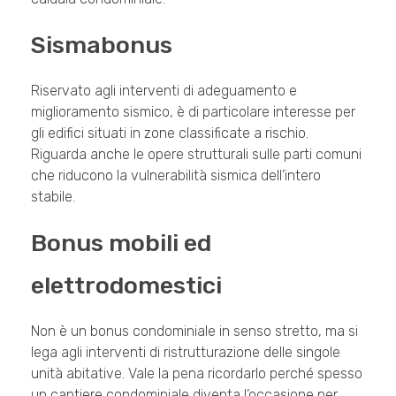
Sismabonus
Riservato agli interventi di adeguamento e
miglioramento sismico, è di particolare interesse per
gli edifici situati in zone classificate a rischio.
Riguarda anche le opere strutturali sulle parti comuni
che riducono la vulnerabilità sismica dell’intero
stabile.
Bonus mobili ed
elettrodomestici
Non è un bonus condominiale in senso stretto, ma si
lega agli interventi di ristrutturazione delle singole
unità abitative. Vale la pena ricordarlo perché spesso
un cantiere condominiale diventa l’occasione per