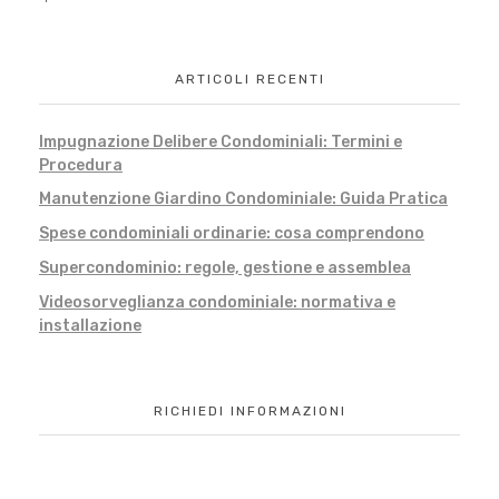
ARTICOLI RECENTI
Impugnazione Delibere Condominiali: Termini e
Procedura
Manutenzione Giardino Condominiale: Guida Pratica
Spese condominiali ordinarie: cosa comprendono
Supercondominio: regole, gestione e assemblea
Videosorveglianza condominiale: normativa e
installazione
RICHIEDI INFORMAZIONI