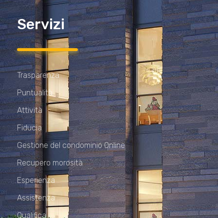
Servizi
Trasparenza
Puntualità
Attività
Fiducia
Gestione del condominio Online
Recupero morosità
Esperienza
Assistenza
Qualifica