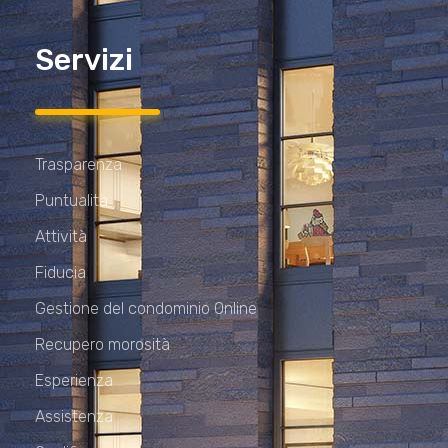
Servizi
Trasparenza
Puntualità
Attività
Fiducia
Gestione del condominio Online
Recupero morosità
Esperienza
Assistenza