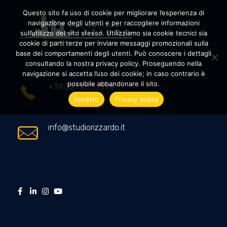
Questo sito fa uso di cookie per migliorare l’esperienza di
navigazione degli utenti e per raccogliere informazioni
sull’utilizzo del sito stesso. Utilizziamo sia cookie tecnici sia
cookie di parti terze per inviare messaggi promozionali sulla
Amministrazioni Rizzardo
Il tuo condominio trasparente
base dei comportamenti degli utenti. Può conoscere i dettagli
consultando la nostra privacy policy. Proseguendo nella
navigazione si accetta l’uso dei cookie; in caso contrario è
possibile abbandonare il sito.
+39 327.36.31.598
Accetto
Privacy policy
info@studiorizzardo.it