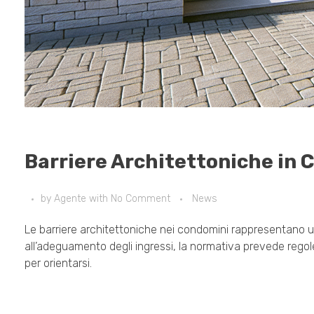
Barriere Architettoniche in 
by
Agente
with
No Comment
News
Le barriere architettoniche nei condomini rappresentano un 
all’adeguamento degli ingressi, la normativa prevede rego
per orientarsi.