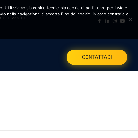
. Utilizziamo sia cookie tecnici sia cookie di parti terze per inviare
 nella navigazione si accetta l’uso dei cookie; in caso contrario è
udiorizzardo.it
CONTATTACI