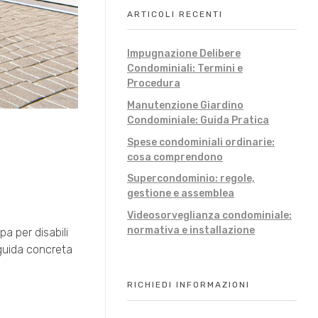
ARTICOLI RECENTI
Impugnazione Delibere
Condominiali: Termini e
Procedura
Manutenzione Giardino
Condominiale: Guida Pratica
Spese condominiali ordinarie:
cosa comprendono
Supercondominio: regole,
gestione e assemblea
Videosorveglianza condominiale:
normativa e installazione
a per disabili
 guida concreta
RICHIEDI INFORMAZIONI