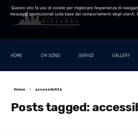
Questo sito fa uso di cookie per migliorare l’esperienza di navigazio
messaggi promozionali sulla base dei comportamenti degli utenti. P
Amministrazioni Rizzardo
Il tuo condominio trasparente
HOME
CHI SONO
SERVIZI
GALLERY
Home
accessibilità
Posts tagged: accessib