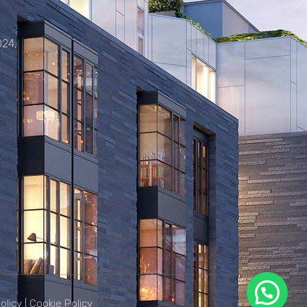
024,
olicy
|
Cookie Policy