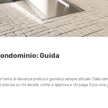
Condominio: Guida
tema di rilevanza pratica e giuridica sempre attuale. Dalla ramp
le precise su chi decide, come si approva e chi paga. Ecco una