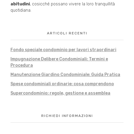
abitudini
, cosicché possano vivere la loro tranquillità
quotidiana.
ARTICOLI RECENTI
Fondo speciale condominio per lavori straordinari
Impugnazione Delibere Condominiali: Termini e
Procedura
Manutenzione Giardino Condominiale: Guida Pratica
Spese condominiali ordinarie: cosa comprendono
Supercondominio: regole, gestione e assemblea
RICHIEDI INFORMAZIONI