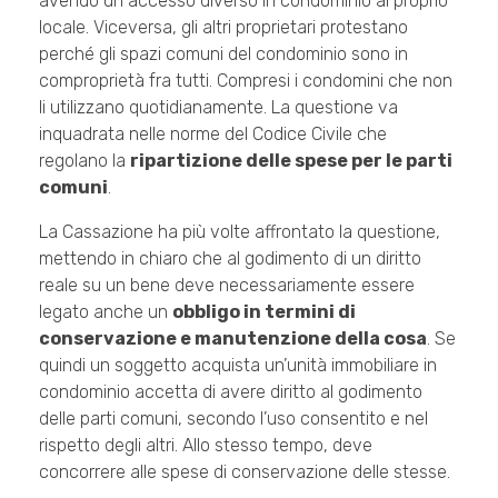
avendo un accesso diverso in condominio al proprio
locale. Viceversa, gli altri proprietari protestano
perché gli spazi comuni del condominio sono in
comproprietà fra tutti. Compresi i condomini che non
li utilizzano quotidianamente. La questione va
inquadrata nelle norme del Codice Civile che
regolano la
ripartizione delle spese per le parti
comuni
.
La Cassazione ha più volte affrontato la questione,
mettendo in chiaro che al godimento di un diritto
reale su un bene deve necessariamente essere
legato anche un
obbligo in termini di
conservazione e manutenzione della cosa
. Se
quindi un soggetto acquista un’unità immobiliare in
condominio accetta di avere diritto al godimento
delle parti comuni, secondo l’uso consentito e nel
rispetto degli altri. Allo stesso tempo, deve
concorrere alle spese di conservazione delle stesse.