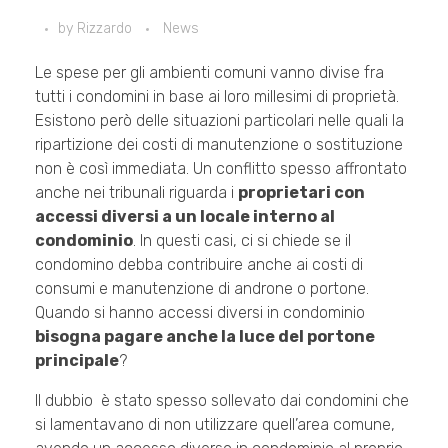
by
Rizzardo
News
Le spese per gli ambienti comuni vanno divise fra
tutti i condomini in base ai loro millesimi di proprietà.
Esistono però delle situazioni particolari nelle quali la
ripartizione dei costi di manutenzione o sostituzione
non è così immediata. Un conflitto spesso affrontato
anche nei tribunali riguarda i
proprietari con
accessi diversi a un locale interno al
condominio
. In questi casi, ci si chiede se il
condomino debba contribuire anche ai costi di
consumi e manutenzione di androne o portone.
Quando si hanno accessi diversi in condominio
bisogna pagare anche la luce del portone
principale
?
Il dubbio è stato spesso sollevato dai condomini che
si lamentavano di non utilizzare quell’area comune,