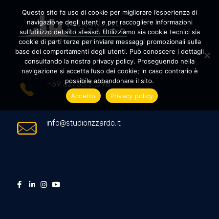
Questo sito fa uso di cookie per migliorare l’esperienza di
navigazione degli utenti e per raccogliere informazioni
sull’utilizzo del sito stesso. Utilizziamo sia cookie tecnici sia
cookie di parti terze per inviare messaggi promozionali sulla
Amministrazioni Rizzardo
Il tuo condominio trasparente
base dei comportamenti degli utenti. Può conoscere i dettagli
consultando la nostra privacy policy. Proseguendo nella
navigazione si accetta l’uso dei cookie; in caso contrario è
possibile abbandonare il sito.
+39 327.36.31.598
Accetto
Privacy policy
info@studiorizzardo.it