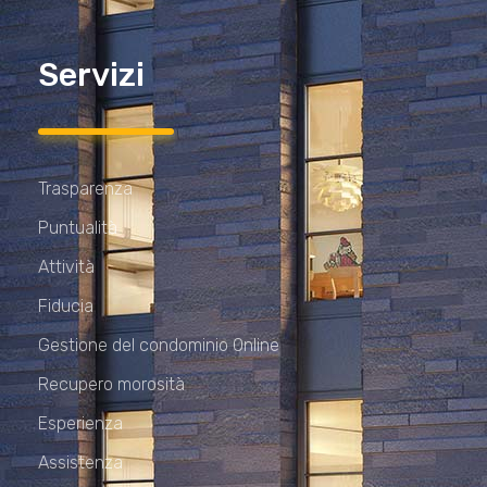
Servizi
Trasparenza
Puntualità
Attività
Fiducia
Gestione del condominio Online
Recupero morosità
Esperienza
Assistenza