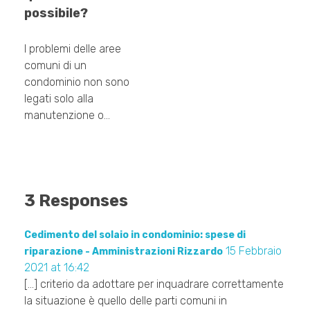
possibile?
I problemi delle aree
comuni di un
condominio non sono
legati solo alla
manutenzione o…
3 Responses
Cedimento del solaio in condominio: spese di
15 Febbraio
riparazione - Amministrazioni Rizzardo
2021 at 16:42
[…] criterio da adottare per inquadrare correttamente
la situazione è quello delle parti comuni in