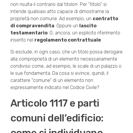
non risulta il contrario dal titolo». Per “titolo” si
intende qualsiasi atto capace di dimostrarne la
proprietà non comune. Ad esempio, un
contratto
di compravendita
. Oppure un
lascito
testamentario
. O, ancora, un esplicito riferimento
inserito nel
regolamento contrattuale
.
Si esclude, in ogni caso, che un titolo possa derogare
alla comproprietà di un elemento necessariamente
condiviso come, ad esempio, le scale di un palazzo o
le sue fondamenta. Da cosa si evince, quindi, il
carattere “comune” di un elemento non
espressamente indicato nel Codice Civile?
Articolo 1117 e parti
comuni dell’edificio:
come si individuano