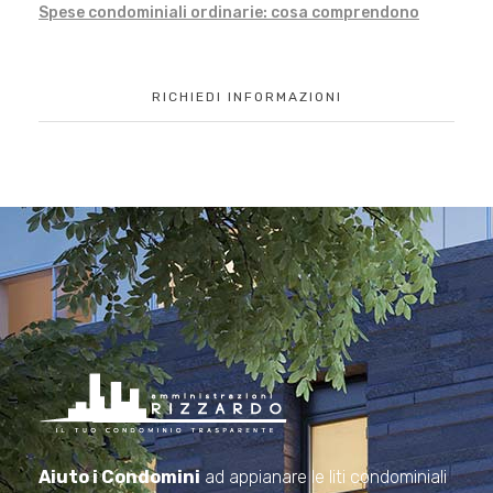
Spese condominiali ordinarie: cosa comprendono
RICHIEDI INFORMAZIONI
Amministrazioni Rizzardo
Il tuo condominio trasparente
Aiuto i Condomini
ad appianare le liti condominiali