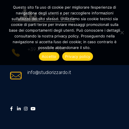
Questo sito fa uso di cookie per migliorare l’esperienza di
navigazione degli utenti e per raccogliere informazioni
sull’utilizzo del sito stesso. Utilizziamo sia cookie tecnici sia
cookie di parti terze per inviare messaggi promozionali sulla
Amministrazioni Rizzardo
Il tuo condominio trasparente
base dei comportamenti degli utenti. Può conoscere i dettagli
consultando la nostra privacy policy. Proseguendo nella
navigazione si accetta l’uso dei cookie; in caso contrario è
possibile abbandonare il sito.
+39 327.36.31.598
Accetto
Privacy policy
info@studiorizzardo.it