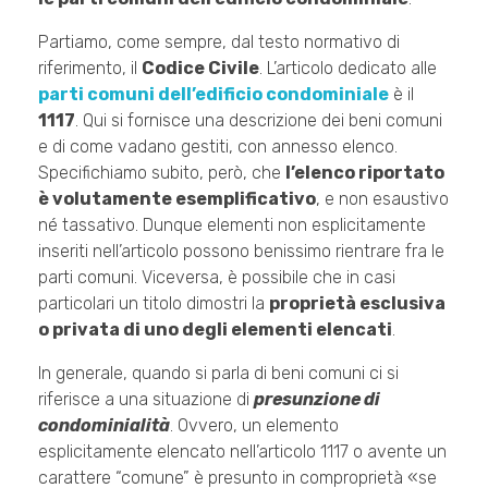
Partiamo, come sempre, dal testo normativo di
riferimento, il
Codice Civile
. L’articolo dedicato alle
parti comuni dell’edificio condominiale
è il
1117
. Qui si fornisce una descrizione dei beni comuni
e di come vadano gestiti, con annesso elenco.
Specifichiamo subito, però, che
l’elenco riportato
è volutamente esemplificativo
, e non esaustivo
né tassativo. Dunque elementi non esplicitamente
inseriti nell’articolo possono benissimo rientrare fra le
parti comuni. Viceversa, è possibile che in casi
particolari un titolo dimostri la
proprietà esclusiva
o privata di uno degli elementi elencati
.
In generale, quando si parla di beni comuni ci si
riferisce a una situazione di
presunzione di
condominialità
. Ovvero, un elemento
esplicitamente elencato nell’articolo 1117 o avente un
carattere “comune” è presunto in comproprietà «se