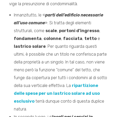
vige la presunzione di condominialità.
Innanzitutto, le «
parti dell’edificio necessarie
all’uso comune
». Si tratta degli elementi
strutturali, come
scale
,
portoni d’ingresso
,
fondamenta
,
colonne
,
facciata
,
tetto
e
lastrico
solare
. Per quanto riguarda questi
ultimi, è possibile che un titolo ne conferisca parte
della proprietà a un singolo. In tal caso, non viene
meno però la funzione “comune” del tetto, che
funge da copertura per tutti i condomini al di sotto
della sua verticale effettiva. La
ripartizione
delle spese per un lastrico solare ad uso
esclusivo
terrà dunque conto di questa duplice
natura.
In secondo luogo, i «
locali per i servizi in