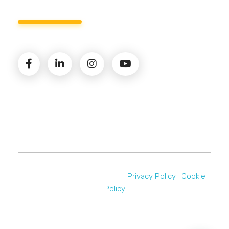
© 2026 Amministrazioni Rizzardo | Tutti i diritti
riservati | P.iva 02821900731 |
Privacy Policy
|
Cookie
Policy