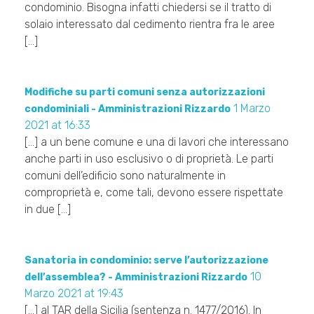
condominio. Bisogna infatti chiedersi se il tratto di
solaio interessato dal cedimento rientra fra le aree
[…]
Modifiche su parti comuni senza autorizzazioni
1 Marzo
condominiali - Amministrazioni Rizzardo
2021 at 16:33
[…] a un bene comune e una di lavori che interessano
anche parti in uso esclusivo o di proprietà. Le parti
comuni dell’edificio sono naturalmente in
comproprietà e, come tali, devono essere rispettate
in due […]
Sanatoria in condominio: serve l’autorizzazione
10
dell’assemblea? - Amministrazioni Rizzardo
Marzo 2021 at 19:43
[…] al TAR della Sicilia (sentenza n. 1477/2016). In