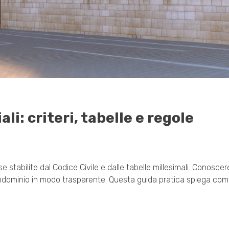
i: criteri, tabelle e regole
stabilite dal Codice Civile e dalle tabelle millesimali. Conoscere i
condominio in modo trasparente. Questa guida pratica spiega come