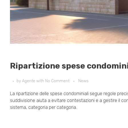
Ripartizione spese condominial
by
Agente
with
No Comment
News
La ripartizione delle spese condominiali segue regole precise 
suddivisione aiuta a evitare contestazioni e a gestire il 
sistema, categoria per categoria.