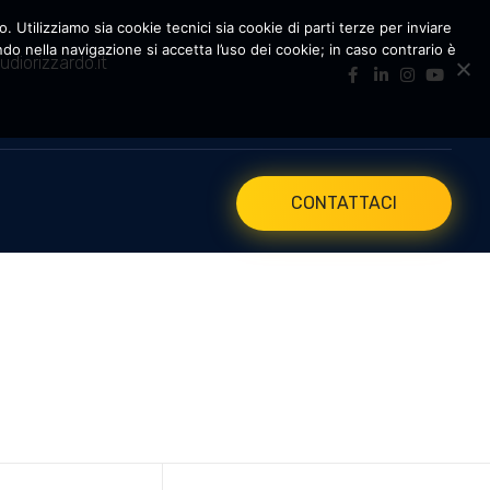
. Utilizziamo sia cookie tecnici sia cookie di parti terze per inviare
 nella navigazione si accetta l’uso dei cookie; in caso contrario è
udiorizzardo.it
CONTATTACI