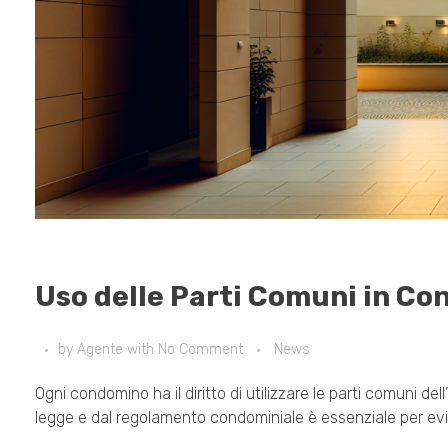
Uso delle Parti Comuni in Con
by
Agente
with
No Comment
News
Ogni condomino ha il diritto di utilizzare le parti comuni dell’
legge e dal regolamento condominiale è essenziale per evitar