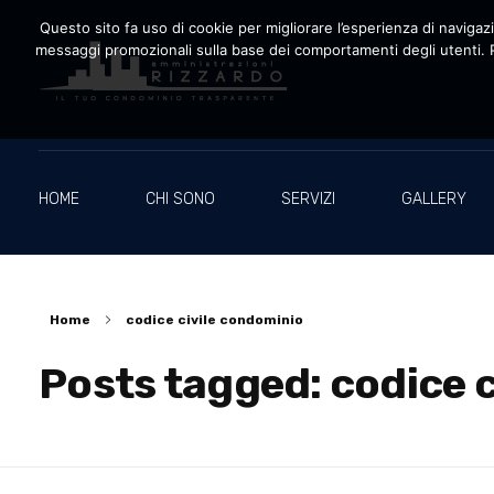
Questo sito fa uso di cookie per migliorare l’esperienza di navigazio
messaggi promozionali sulla base dei comportamenti degli utenti. P
Amministrazioni Rizzardo
Il tuo condominio trasparente
HOME
CHI SONO
SERVIZI
GALLERY
Home
codice civile condominio
Posts tagged: codice 