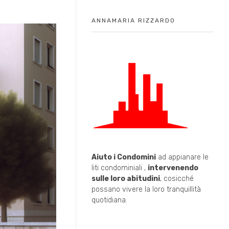
ANNAMARIA RIZZARDO
Aiuto i Condomini
ad appianare le
liti condominiali ,
intervenendo
sulle loro abitudini
, cosicché
possano vivere la loro tranquillità
quotidiana.