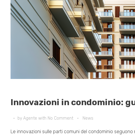
Innovazioni in condominio: gu
by
Agente
with
No Comment
News
Le innovazioni sulle parti comuni del condominio seguono r