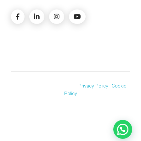
© 2026 Amministrazioni Rizzardo | Tutti i diritti
riservati | P.iva 02821900731 |
Privacy Policy
|
Cookie
Policy