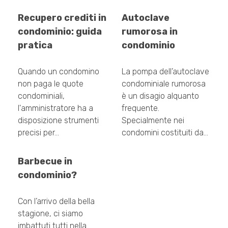
Recupero crediti in
Autoclave
condominio: guida
rumorosa in
pratica
condominio
Quando un condomino
La pompa dell’autoclave
non paga le quote
condominiale rumorosa
condominiali,
è un disagio alquanto
l'amministratore ha a
frequente.
disposizione strumenti
Specialmente nei
precisi per…
condomini costituiti da…
Barbecue in
condominio?
Con l’arrivo della bella
stagione, ci siamo
imbattuti tutti nella