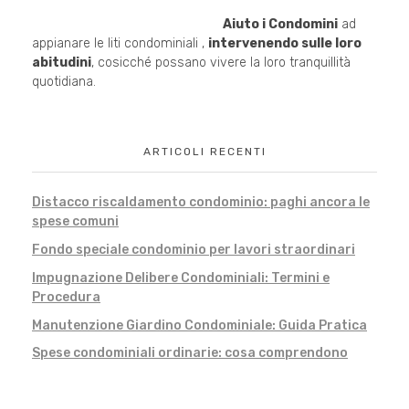
Aiuto i Condomini
ad
appianare le liti condominiali ,
intervenendo sulle loro
abitudini
, cosicché possano vivere la loro tranquillità
quotidiana.
ARTICOLI RECENTI
Distacco riscaldamento condominio: paghi ancora le
spese comuni
Fondo speciale condominio per lavori straordinari
Impugnazione Delibere Condominiali: Termini e
Procedura
Manutenzione Giardino Condominiale: Guida Pratica
Spese condominiali ordinarie: cosa comprendono