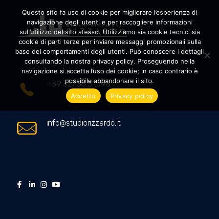
Questo sito fa uso di cookie per migliorare l’esperienza di
navigazione degli utenti e per raccogliere informazioni
sull’utilizzo del sito stesso. Utilizziamo sia cookie tecnici sia
cookie di parti terze per inviare messaggi promozionali sulla
Amministrazioni Rizzardo
Il tuo condominio trasparente
base dei comportamenti degli utenti. Può conoscere i dettagli
consultando la nostra privacy policy. Proseguendo nella
navigazione si accetta l’uso dei cookie; in caso contrario è
possibile abbandonare il sito.
+39 327.36.31.598
Accetto
Privacy policy
info@studiorizzardo.it