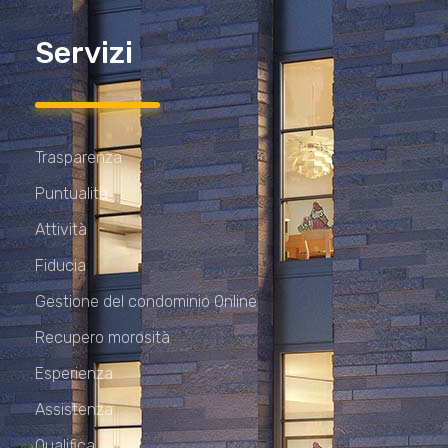
Servizi
Trasparenza
Puntualità
Attività
Fiducia
Gestione del condominio Online
Recupero morosità
Esperienza
Assistenza
Qualifica