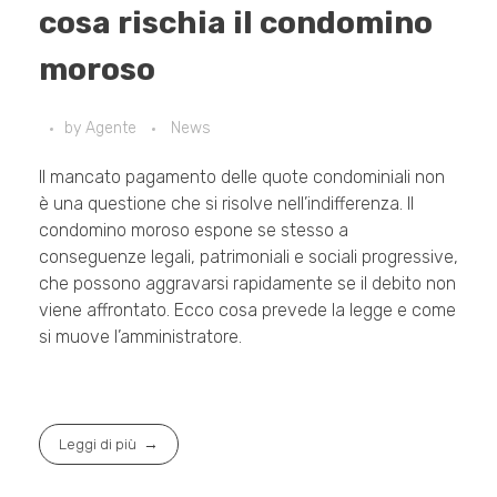
cosa rischia il condomino
moroso
by
Agente
News
Il mancato pagamento delle quote condominiali non
è una questione che si risolve nell’indifferenza. Il
condomino moroso espone se stesso a
conseguenze legali, patrimoniali e sociali progressive,
che possono aggravarsi rapidamente se il debito non
viene affrontato. Ecco cosa prevede la legge e come
si muove l’amministratore.
Leggi di più