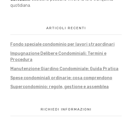
quotidiana.
ARTICOLI RECENTI
Fondo speciale condominio per lavori straordinari
Impugnazione Delibere Condominiali: Termini e
Procedura
Manutenzione Giardino Condominiale: Guida Pratica
Spese condominiali ordinarie: cosa comprendono
Supercondominio: regole, gestione e assemblea
RICHIEDI INFORMAZIONI