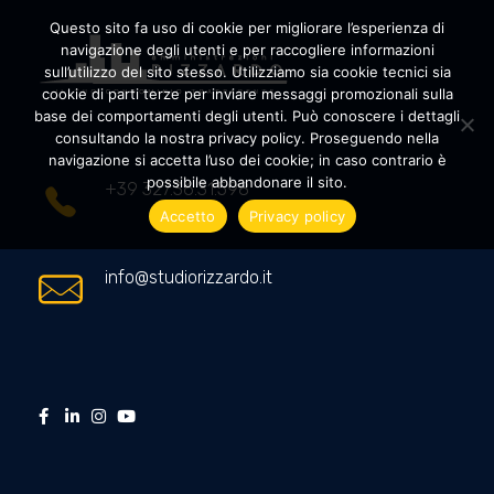
Questo sito fa uso di cookie per migliorare l’esperienza di
navigazione degli utenti e per raccogliere informazioni
sull’utilizzo del sito stesso. Utilizziamo sia cookie tecnici sia
cookie di parti terze per inviare messaggi promozionali sulla
Amministrazioni Rizzardo
Il tuo condominio trasparente
base dei comportamenti degli utenti. Può conoscere i dettagli
consultando la nostra privacy policy. Proseguendo nella
navigazione si accetta l’uso dei cookie; in caso contrario è
possibile abbandonare il sito.
+39 327.36.31.598
Accetto
Privacy policy
info@studiorizzardo.it