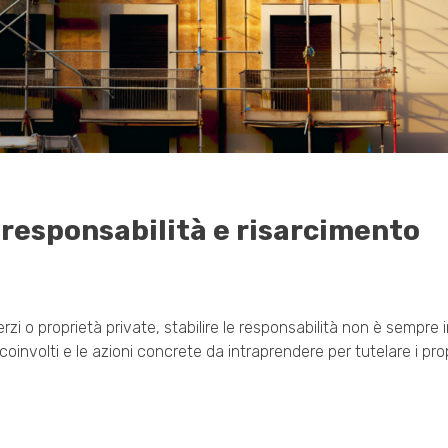
 responsabilità e risarcimento
zi o proprietà private, stabilire le responsabilità non è sempre 
involti e le azioni concrete da intraprendere per tutelare i propri