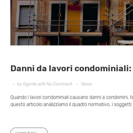
Danni da lavori condominiali:
by
Agente
with
No Comment
News
Quando i lavori condominiali causano danni a condomini, ter
questo articolo analizziamo il quadro normativo, i soggetti co