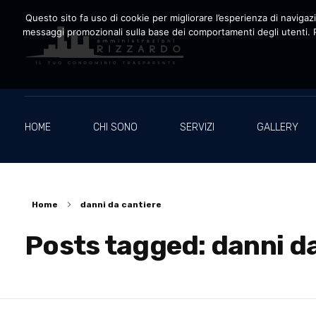
Questo sito fa uso di cookie per migliorare l’esperienza di navigazio
messaggi promozionali sulla base dei comportamenti degli utenti. P
Amministrazioni Rizzardo
Il tuo condominio trasparente
HOME
CHI SONO
SERVIZI
GALLERY
Home
danni da cantiere
Posts tagged: danni d