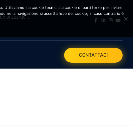
. Utilizziamo sia cookie tecnici sia cookie di parti terze per inviare
 nella navigazione si accetta l’uso dei cookie; in caso contrario è
udiorizzardo.it
CONTATTACI