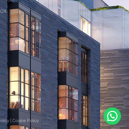
024,
olicy
|
Cookie Policy