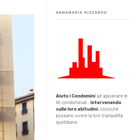
ANNAMARIA RIZZARDO
Aiuto i Condomini
ad appianare le
liti condominiali ,
intervenendo
sulle loro abitudini
, cosicché
possano vivere la loro tranquillità
quotidiana.