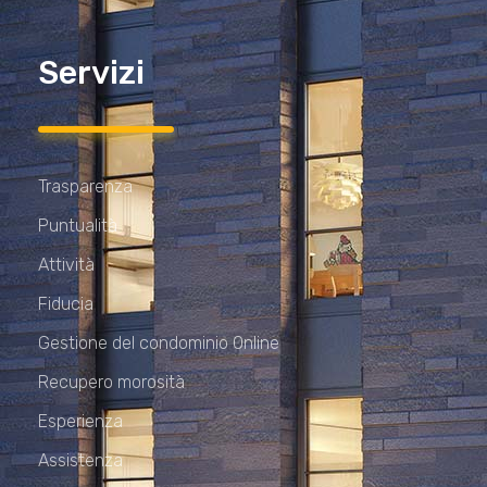
Servizi
Trasparenza
Puntualità
Attività
Fiducia
Gestione del condominio Online
Recupero morosità
Esperienza
Assistenza