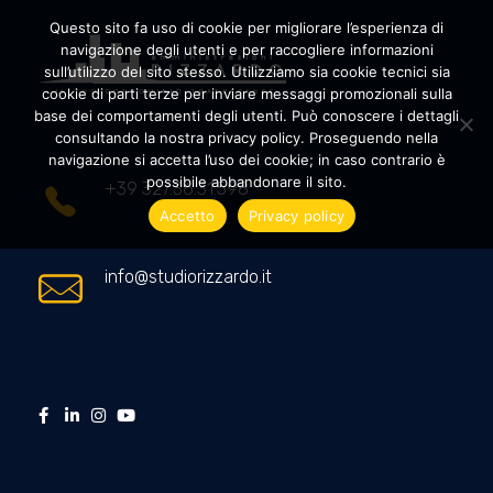
Questo sito fa uso di cookie per migliorare l’esperienza di
navigazione degli utenti e per raccogliere informazioni
sull’utilizzo del sito stesso. Utilizziamo sia cookie tecnici sia
cookie di parti terze per inviare messaggi promozionali sulla
Amministrazioni Rizzardo
Il tuo condominio trasparente
base dei comportamenti degli utenti. Può conoscere i dettagli
consultando la nostra privacy policy. Proseguendo nella
navigazione si accetta l’uso dei cookie; in caso contrario è
possibile abbandonare il sito.
+39 327.36.31.598
Accetto
Privacy policy
info@studiorizzardo.it