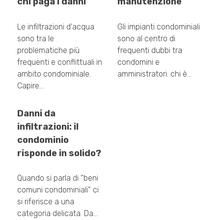
chi paga i danni
manutenzione
Le infiltrazioni d'acqua
Gli impianti condominiali
sono tra le
sono al centro di
problematiche più
frequenti dubbi tra
frequenti e conflittuali in
condomini e
ambito condominiale.
amministratori: chi è…
Capire…
Danni da
infiltrazioni: il
condominio
risponde in solido?
Quando si parla di “beni
comuni condominiali” ci
si riferisce a una
categoria delicata. Da…