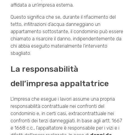
affidata a un’impresa esterna.
Questo significa che se, durante il rifacimento del
tetto, infiltrazioni d’acqua danneggiano un
appartamento sottostante, il condominio può essere
chiamato a risarcire il danno, indipendentemente da
chi abbia eseguito materialmente l’intervento
sbagliato.
La responsabilità
dell’impresa appaltatrice
L’impresa che esegue i lavori assume una propria
responsabilità contrattuale nei confronti del
condominio e, in certi casi, extracontrattuale nei
confronti dei terzi danneggiati. In base agli artt. 1667
e 1668 c.c., l’appaltatore è responsabile per i vizi e i