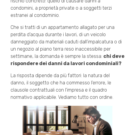
rischio concreto: quello di causare danni a
condomini, a proprietà private o a soggetti terzi
estranei al condominio.
Che si tratti di un appartamento allagato per una
perdita d’acqua durante i lavori, di un veicolo
danneggiato da materiali caduti dall’impalcatura o di
un negozio al piano terra reso inaccessibile per
settimane, la domanda è sempre la stessa:
chi deve
rispondere dei danni da lavori condominiali?
La risposta dipende da più fattori: la natura del
danno, il soggetto che ha commesso l’errore, le
clausole contrattuali con l’impresa e il quadro
normativo applicabile. Vediamo tutto con ordine.