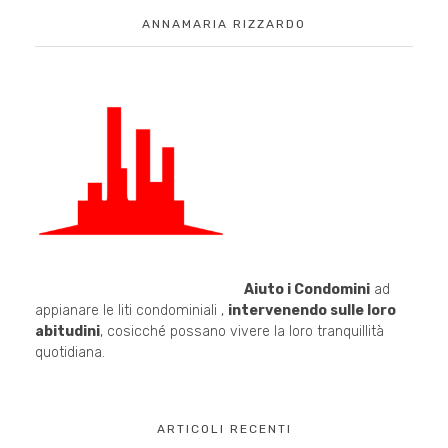
ANNAMARIA RIZZARDO
Aiuto i Condomini
ad
appianare le liti condominiali ,
intervenendo sulle loro
abitudini
, cosicché possano vivere la loro tranquillità
quotidiana.
ARTICOLI RECENTI