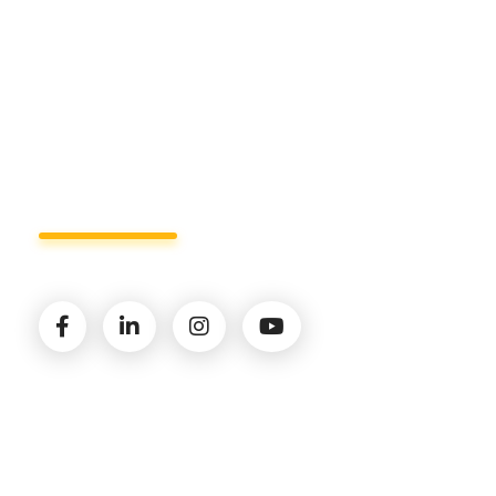
info@studiorizzardo.it
Lun - Ven 8:00 - 19:00
Seguici sui social