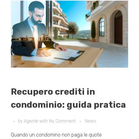
Recupero crediti in
condominio: guida pratica
by
Agente
with
No Comment
News
Quando un condomino non paga le quote