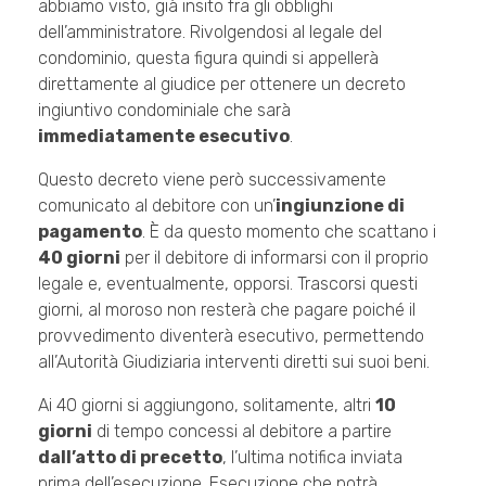
abbiamo visto, già insito fra gli obblighi
dell’amministratore. Rivolgendosi al legale del
condominio, questa figura quindi si appellerà
direttamente al giudice per ottenere un decreto
ingiuntivo condominiale che sarà
immediatamente esecutivo
.
Questo decreto viene però successivamente
comunicato al debitore con un’
ingiunzione di
pagamento
. È da questo momento che scattano i
40 giorni
per il debitore di informarsi con il proprio
legale e, eventualmente, opporsi. Trascorsi questi
giorni, al moroso non resterà che pagare poiché il
provvedimento diventerà esecutivo, permettendo
all’Autorità Giudiziaria interventi diretti sui suoi beni.
Ai 40 giorni si aggiungono, solitamente, altri
10
giorni
di tempo concessi al debitore a partire
dall’atto di precetto
, l’ultima notifica inviata
prima dell’esecuzione. Esecuzione che potrà