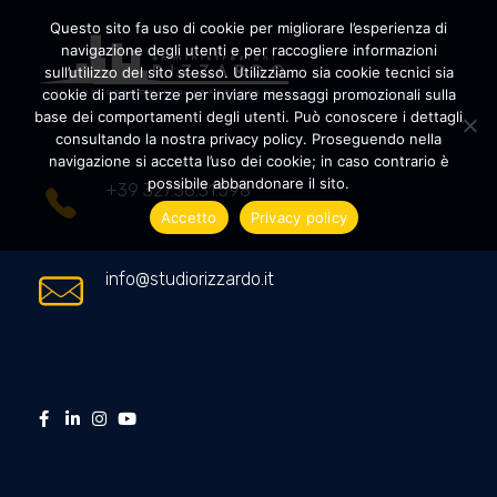
Questo sito fa uso di cookie per migliorare l’esperienza di
navigazione degli utenti e per raccogliere informazioni
sull’utilizzo del sito stesso. Utilizziamo sia cookie tecnici sia
cookie di parti terze per inviare messaggi promozionali sulla
Amministrazioni Rizzardo
Il tuo condominio trasparente
base dei comportamenti degli utenti. Può conoscere i dettagli
consultando la nostra privacy policy. Proseguendo nella
navigazione si accetta l’uso dei cookie; in caso contrario è
possibile abbandonare il sito.
+39 327.36.31.598
Accetto
Privacy policy
info@studiorizzardo.it