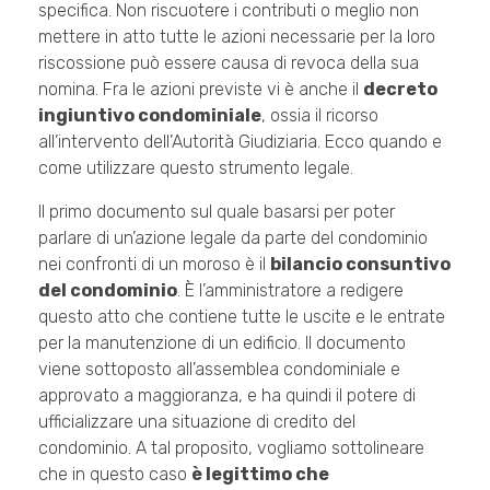
specifica. Non riscuotere i contributi o meglio non
mettere in atto tutte le azioni necessarie per la loro
riscossione può essere causa di revoca della sua
nomina. Fra le azioni previste vi è anche il
decreto
ingiuntivo condominiale
, ossia il ricorso
all’intervento dell’Autorità Giudiziaria. Ecco quando e
come utilizzare questo strumento legale.
Il primo documento sul quale basarsi per poter
parlare di un’azione legale da parte del condominio
nei confronti di un moroso è il
bilancio consuntivo
del condominio
. È l’amministratore a redigere
questo atto che contiene tutte le uscite e le entrate
per la manutenzione di un edificio. Il documento
viene sottoposto all’assemblea condominiale e
approvato a maggioranza, e ha quindi il potere di
ufficializzare una situazione di credito del
condominio. A tal proposito, vogliamo sottolineare
che in questo caso
è legittimo che