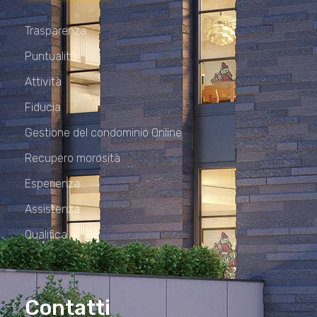
Trasparenza
Puntualità
Attività
Fiducia
Gestione del condominio Online
Recupero morosità
Esperienza
Assistenza
Qualifica
Contatti