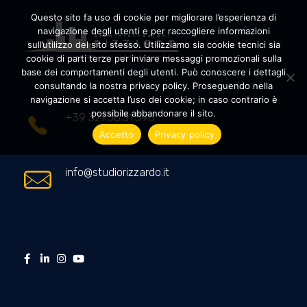
Questo sito fa uso di cookie per migliorare l’esperienza di
navigazione degli utenti e per raccogliere informazioni
sull’utilizzo del sito stesso. Utilizziamo sia cookie tecnici sia
cookie di parti terze per inviare messaggi promozionali sulla
Amministrazioni Rizzardo
Il tuo condominio trasparente
base dei comportamenti degli utenti. Può conoscere i dettagli
consultando la nostra privacy policy. Proseguendo nella
navigazione si accetta l’uso dei cookie; in caso contrario è
possibile abbandonare il sito.
+39 327.36.31.598
Accetto
Privacy policy
info@studiorizzardo.it