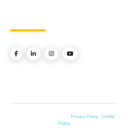
Seguici sui social
© 2026 Amministrazioni Rizzardo | Tutti i diritti
riservati | P.iva 02821900731 |
Privacy Policy
|
Cookie
Policy