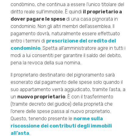
condòmino, che continua a essere l’unico titolare del
diritto reale sull’immobile. È quindi
il proprietario a
dover pagare le spese
di una casa pignorata in
condominio. Non gli altri membri dell’assemblea. Il
pagamento dovrà, naturalmente essere effettuato
entro i termini di
prescrizione del credito del
condominio
. Spetta all’amministratore agire in tutti i
modi a lui consentiti per garantire il saldo del debito,
pena la revoca della sua nomina.
Il proprietario destinatario del pignoramento sarà
esonerato dal pagamento delle spese solo quando il
suo appartamento verrà aggiudicato, tramite l’asta, a
un
nuovo proprietario
. È con il trasferimento
(tramite decreto del giudice) della proprietà che
l’onere delle spese passa al nuovo proprietario.
Questo, tenendo presente le
norme sulla
riscossione dei contributi degli immobili
all’asta
.