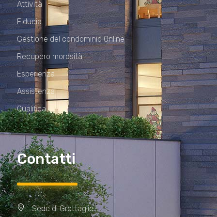
Attività
Fiducia
Gestione del condominio Online
Recupero morosità
Esperienza
Assistenza
Qualifica
Contatti
Sede di Grottaglie