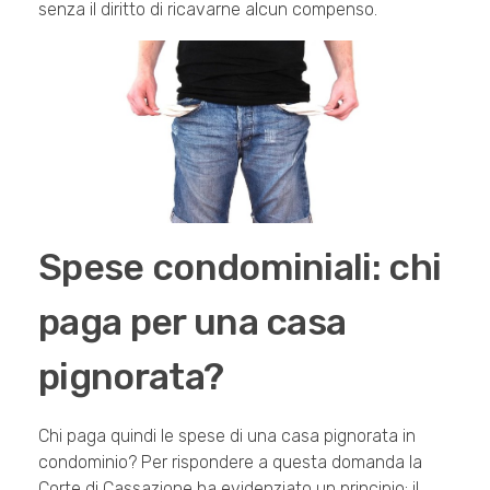
senza il diritto di ricavarne alcun compenso.
Spese condominiali: chi
paga per una casa
pignorata?
Chi paga quindi le spese di una casa pignorata in
condominio? Per rispondere a questa domanda la
Corte di Cassazione ha evidenziato un principio: il