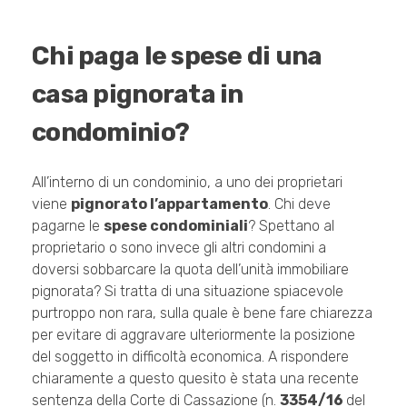
Chi paga le spese di una
casa pignorata in
condominio?
All’interno di un condominio, a uno dei proprietari
viene
pignorato l’appartamento
. Chi deve
pagarne le
spese condominiali
? Spettano al
proprietario o sono invece gli altri condomini a
doversi sobbarcare la quota dell’unità immobiliare
pignorata? Si tratta di una situazione spiacevole
purtroppo non rara, sulla quale è bene fare chiarezza
per evitare di aggravare ulteriormente la posizione
del soggetto in difficoltà economica. A rispondere
chiaramente a questo quesito è stata una recente
sentenza della Corte di Cassazione (n.
3354/16
del