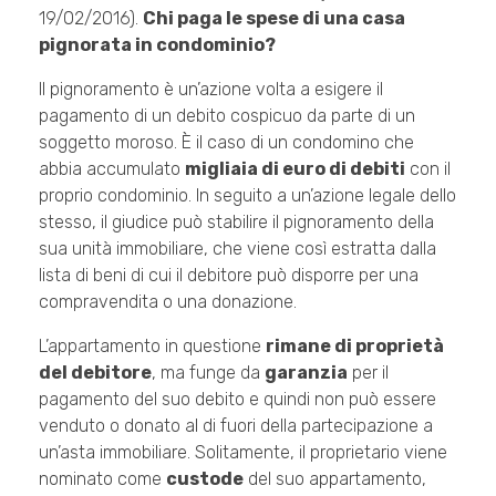
19/02/2016).
Chi paga le spese di una casa
pignorata in condominio?
Il pignoramento è un’azione volta a esigere il
pagamento di un debito cospicuo da parte di un
soggetto moroso. È il caso di un condomino che
abbia accumulato
migliaia di euro di debiti
con il
proprio condominio. In seguito a un’azione legale dello
stesso, il giudice può stabilire il pignoramento della
sua unità immobiliare, che viene così estratta dalla
lista di beni di cui il debitore può disporre per una
compravendita o una donazione.
L’appartamento in questione
rimane di proprietà
del debitore
, ma funge da
garanzia
per il
pagamento del suo debito e quindi non può essere
venduto o donato al di fuori della partecipazione a
un’asta immobiliare. Solitamente, il proprietario viene
nominato come
custode
del suo appartamento,